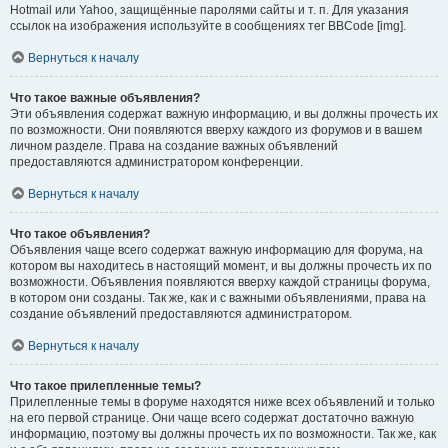
Hotmail или Yahoo, защищённые паролями сайты и т. п. Для указания
ссылок на изображения используйте в сообщениях тег BBCode [img].
Вернуться к началу
Что такое важные объявления?
Эти объявления содержат важную информацию, и вы должны прочесть их
по возможности. Они появляются вверху каждого из форумов и в вашем
личном разделе. Права на создание важных объявлений
предоставляются администратором конференции.
Вернуться к началу
Что такое объявления?
Объявления чаще всего содержат важную информацию для форума, на
котором вы находитесь в настоящий момент, и вы должны прочесть их по
возможности. Объявления появляются вверху каждой страницы форума,
в котором они созданы. Так же, как и с важными объявлениями, права на
создание объявлений предоставляются администратором.
Вернуться к началу
Что такое прилепленные темы?
Прилепленные темы в форуме находятся ниже всех объявлений и только
на его первой странице. Они чаще всего содержат достаточно важную
информацию, поэтому вы должны прочесть их по возможности. Так же, как