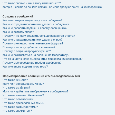
Что такое звание и как я могу изменить его?
Когда я щёлкаю по ссылке «email», от меня требуют войти на конференцию!
Создание сообщений
Как мне создать новую тему или сообщение?
Как мне отредактировать или удалить сообщение?
Как мне добавить подпись к своему сообщению?
Как мне создать опрос?
Почему я не могу добавить больше вариантов ответа?
Как мне отредактировать или удалить опрос?
Почему мне недоступны некоторые форумы?
Почему я не могу добавлять вложения?
Почему я получил предупреждение?
Как мне пожаловаться на сообщения модератору?
Что означает кнопка «Сохранить» при создании сообщения?
Почему моё сообщение требует одобрения?
Как мне вновь поднять мою тему?
Форматирование сообщений и типы создаваемых тем
Что такое BBCode?
Могу ли я использовать HTML?
Что такое смайлики?
Могу ли я добавлять изображения к сообщениям?
Что такое важные объявления?
Что такое объявления?
Что такое прилепленные темы?
Что такое закрытые темы?
Что такое значки тем?