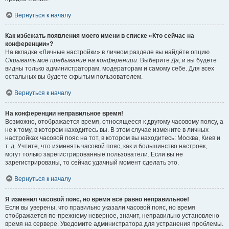
Вернуться к началу
Как избежать появления моего имени в списке «Кто сейчас на
конференции»?
На вкладке «Личные настройки» в личном разделе вы найдёте опцию
Скрывать моё пребывание на конференции
. Выберите
Да
, и вы будете
видны только администраторам, модераторам и самому себе. Для всех
остальных вы будете скрытым пользователем.
Вернуться к началу
На конференции неправильное время!
Возможно, отображается время, относящееся к другому часовому поясу, а
не к тому, в котором находитесь вы. В этом случае измените в личных
настройках часовой пояс на тот, в котором вы находитесь: Москва, Киев и
т. д. Учтите, что изменять часовой пояс, как и большинство настроек,
могут только зарегистрированные пользователи. Если вы не
зарегистрированы, то сейчас удачный момент сделать это.
Вернуться к началу
Я изменил часовой пояс, но время всё равно неправильное!
Если вы уверены, что правильно указали часовой пояс, но время
отображается по-прежнему неверное, значит, неправильно установлено
время на сервере. Уведомите администратора для устранения проблемы.