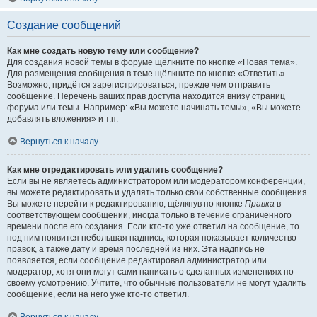
Создание сообщений
Как мне создать новую тему или сообщение?
Для создания новой темы в форуме щёлкните по кнопке «Новая тема».
Для размещения сообщения в теме щёлкните по кнопке «Ответить».
Возможно, придётся зарегистрироваться, прежде чем отправить
сообщение. Перечень ваших прав доступа находится внизу страниц
форума или темы. Например: «Вы можете начинать темы», «Вы можете
добавлять вложения» и т.п.
Вернуться к началу
Как мне отредактировать или удалить сообщение?
Если вы не являетесь администратором или модератором конференции,
вы можете редактировать и удалять только свои собственные сообщения.
Вы можете перейти к редактированию, щёлкнув по кнопке
Правка
в
соответствующем сообщении, иногда только в течение ограниченного
времени после его создания. Если кто-то уже ответил на сообщение, то
под ним появится небольшая надпись, которая показывает количество
правок, а также дату и время последней из них. Эта надпись не
появляется, если сообщение редактировал администратор или
модератор, хотя они могут сами написать о сделанных изменениях по
своему усмотрению. Учтите, что обычные пользователи не могут удалить
сообщение, если на него уже кто-то ответил.