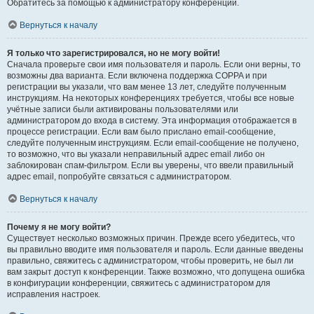
Обратитесь за помощью к администратору конференции.
Вернуться к началу
Я только что зарегистрировался, но не могу войти!
Сначала проверьте свои имя пользователя и пароль. Если они верны, то
возможны два варианта. Если включена поддержка COPPA и при
регистрации вы указали, что вам менее 13 лет, следуйте полученным
инструкциям. На некоторых конференциях требуется, чтобы все новые
учётные записи были активированы пользователями или
администратором до входа в систему. Эта информация отображается в
процессе регистрации. Если вам было прислано email-сообщение,
следуйте полученным инструкциям. Если email-сообщение не получено,
то возможно, что вы указали неправильный адрес email либо он
заблокирован спам-фильтром. Если вы уверены, что ввели правильный
адрес email, попробуйте связаться с администратором.
Вернуться к началу
Почему я не могу войти?
Существует несколько возможных причин. Прежде всего убедитесь, что
вы правильно вводите имя пользователя и пароль. Если данные введены
правильно, свяжитесь с администратором, чтобы проверить, не был ли
вам закрыт доступ к конференции. Также возможно, что допущена ошибка
в конфигурации конференции, свяжитесь с администратором для
исправления настроек.