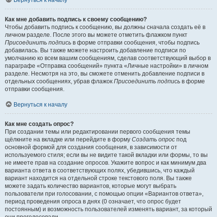
Вернуться к началу
Как мне добавить подпись к своему сообщению?
Чтобы добавить подпись к сообщению, вы должны сначала создать её в
личном разделе. После этого вы можете отметить флажком пункт
Присоединить подпись
в форме отправки сообщения, чтобы подпись
добавилась. Вы также можете настроить добавление подписи по
умолчанию ко всем вашим сообщениям, сделав соответствующий выбор в
параграфе «Отправка сообщений» пункта «Личные настройки» в личном
разделе. Несмотря на это, вы сможете отменить добавление подписи в
отдельных сообщениях, убрав флажок
Присоединить подпись
в форме
отправки сообщения.
Вернуться к началу
Как мне создать опрос?
При создании темы или редактировании первого сообщения темы
щёлкните на вкладке или перейдите в форму
Создать опрос
под
основной формой для создания сообщения, в зависимости от
используемого стиля; если вы не видите такой вкладки или формы, то вы
не имеете прав на создание опросов. Укажите вопрос и как минимум два
варианта ответа в соответствующих полях, убедившись, что каждый
вариант находится на отдельной строке текстового поля. Вы также
можете задать количество вариантов, которые могут выбрать
пользователи при голосовании, с помощью опции «Вариантов ответа»,
период проведения опроса в днях (0 означает, что опрос будет
постоянным) и возможность пользователей изменять вариант, за который