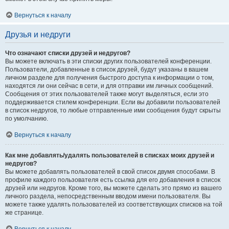
Вернуться к началу
Друзья и недруги
Что означают списки друзей и недругов?
Вы можете включать в эти списки других пользователей конференции.
Пользователи, добавленные в список друзей, будут указаны в вашем
личном разделе для получения быстрого доступа к информации о том,
находятся ли они сейчас в сети, и для отправки им личных сообщений.
Сообщения от этих пользователей также могут выделяться, если это
поддерживается стилем конференции. Если вы добавили пользователей
в список недругов, то любые отправленные ими сообщения будут скрыты
по умолчанию.
Вернуться к началу
Как мне добавлять/удалять пользователей в списках моих друзей и
недругов?
Вы можете добавлять пользователей в свой список двумя способами. В
профиле каждого пользователя есть ссылка для его добавления в список
друзей или недругов. Кроме того, вы можете сделать это прямо из вашего
личного раздела, непосредственным вводом имени пользователя. Вы
можете также удалять пользователей из соответствующих списков на той
же странице.