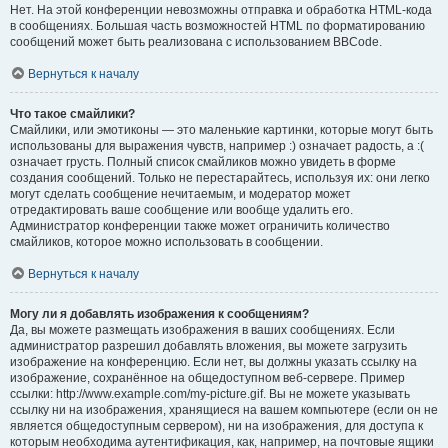
Нет. На этой конференции невозможны отправка и обработка HTML-кода
в сообщениях. Большая часть возможностей HTML по форматированию
сообщений может быть реализована с использованием BBCode.
Вернуться к началу
Что такое смайлики?
Смайлики, или эмотиконы — это маленькие картинки, которые могут быть
использованы для выражения чувств, например :) означает радость, а :(
означает грусть. Полный список смайликов можно увидеть в форме
создания сообщений. Только не перестарайтесь, используя их: они легко
могут сделать сообщение нечитаемым, и модератор может
отредактировать ваше сообщение или вообще удалить его.
Администратор конференции также может ограничить количество
смайликов, которое можно использовать в сообщении.
Вернуться к началу
Могу ли я добавлять изображения к сообщениям?
Да, вы можете размещать изображения в ваших сообщениях. Если
администратор разрешил добавлять вложения, вы можете загрузить
изображение на конференцию. Если нет, вы должны указать ссылку на
изображение, сохранённое на общедоступном веб-сервере. Пример
ссылки: http://www.example.com/my-picture.gif. Вы не можете указывать
ссылку ни на изображения, хранящиеся на вашем компьютере (если он не
является общедоступным сервером), ни на изображения, для доступа к
которым необходима аутентификация, как, например, на почтовые ящики