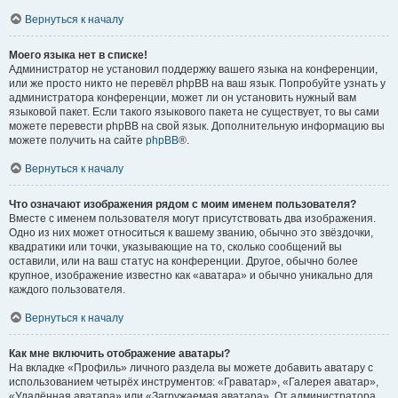
Вернуться к началу
Моего языка нет в списке!
Администратор не установил поддержку вашего языка на конференции,
или же просто никто не перевёл phpBB на ваш язык. Попробуйте узнать у
администратора конференции, может ли он установить нужный вам
языковой пакет. Если такого языкового пакета не существует, то вы сами
можете перевести phpBB на свой язык. Дополнительную информацию вы
можете получить на сайте
phpBB
®.
Вернуться к началу
Что означают изображения рядом с моим именем пользователя?
Вместе с именем пользователя могут присутствовать два изображения.
Одно из них может относиться к вашему званию, обычно это звёздочки,
квадратики или точки, указывающие на то, сколько сообщений вы
оставили, или на ваш статус на конференции. Другое, обычно более
крупное, изображение известно как «аватара» и обычно уникально для
каждого пользователя.
Вернуться к началу
Как мне включить отображение аватары?
На вкладке «Профиль» личного раздела вы можете добавить аватару с
использованием четырёх инструментов: «Граватар», «Галерея аватар»,
«Удалённая аватара» или «Загружаемая аватара». От администратора