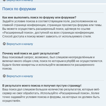
Вернуться к началу
Поиск по форумам
Как мне выполнить поиск по форуму или форумам?
Задайте условие поиска в соответствующем поле, расположенном на
главной странице конференции, страницах просмотра форума или темы.
Вы можете осуществить расширенный поиск, щёлкнув по ссылке
«Расширенный поиск», доступной на всех страницах конференции.
Способ доступа к поиску может зависеть от используемого стиля.
Вернуться к началу
Почему мой поиск не даёт результатов?
Ваш поисковый запрос, возможно, был слишком неопределённым и
включал много общих слов, поиск по которым в phpBB не осуществляется.
Будьте более конкретны и используйте возможности расширенного
поиска.
Вернуться к началу
В результате моего поиска я получил пустую страницу!
Ваш поиск дал слишком большое количество результатов, которые веб-
сервер не смог обработать. Используйте «Расширенный поиск», более
точно задавайте условия поиска и форумы, на которых он должен быть
осуществлён.