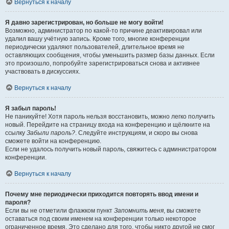
Вернуться к началу
Я давно зарегистрирован, но больше не могу войти!
Возможно, администратор по какой-то причине деактивировал или
удалил вашу учётную запись. Кроме того, многие конференции
периодически удаляют пользователей, длительное время не
оставляющих сообщения, чтобы уменьшить размер базы данных. Если
это произошло, попробуйте зарегистрироваться снова и активнее
участвовать в дискуссиях.
Вернуться к началу
Я забыл пароль!
Не паникуйте! Хотя пароль нельзя восстановить, можно легко получить
новый. Перейдите на страницу входа на конференцию и щёлкните на
ссылку
Забыли пароль?
. Следуйте инструкциям, и скоро вы снова
сможете войти на конференцию.
Если не удалось получить новый пароль, свяжитесь с администратором
конференции.
Вернуться к началу
Почему мне периодически приходится повторять ввод имени и
пароля?
Если вы не отметили флажком пункт
Запомнить меня
, вы сможете
оставаться под своим именем на конференции только некоторое
ограниченное время. Это сделано для того, чтобы никто другой не смог