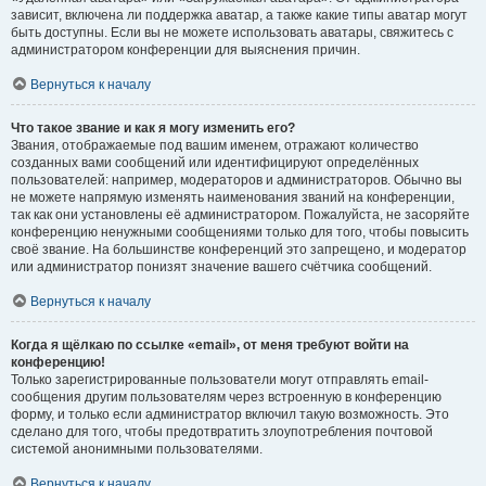
зависит, включена ли поддержка аватар, а также какие типы аватар могут
быть доступны. Если вы не можете использовать аватары, свяжитесь с
администратором конференции для выяснения причин.
Вернуться к началу
Что такое звание и как я могу изменить его?
Звания, отображаемые под вашим именем, отражают количество
созданных вами сообщений или идентифицируют определённых
пользователей: например, модераторов и администраторов. Обычно вы
не можете напрямую изменять наименования званий на конференции,
так как они установлены её администратором. Пожалуйста, не засоряйте
конференцию ненужными сообщениями только для того, чтобы повысить
своё звание. На большинстве конференций это запрещено, и модератор
или администратор понизят значение вашего счётчика сообщений.
Вернуться к началу
Когда я щёлкаю по ссылке «email», от меня требуют войти на
конференцию!
Только зарегистрированные пользователи могут отправлять email-
сообщения другим пользователям через встроенную в конференцию
форму, и только если администратор включил такую возможность. Это
сделано для того, чтобы предотвратить злоупотребления почтовой
системой анонимными пользователями.
Вернуться к началу