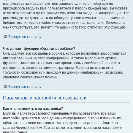
воспользоваться вашей учётной записью. Для того чтобы вам не
приходилось вводить имя пользователя и пароль каждый раз, вы можете
отметить флажком пункт
Запомнить меня
при входе на конференцию. Не
рекомендуется делать это на общедоступном компьютере, например в
библиотеке, интернет-кафе, университете и т. д. Если пункт
Запомнить
меня
отсутствует, это значит, что администратор отключил эту функцию.
Вернуться к началу
Что делает функция «Удалить cookies»?
Она удаляет все созданные cookies, которые позволяют вам оставаться
авторизованным на этой конференции, а также выполняют другие
функции, такие как отслеживание прочитанных сообщений, если эта
возможность включена администратором. Если вы испытываете
трудности со входом или выходом на данной конференции, возможно,
удаление cookies может помочь.
Вернуться к началу
Параметры и настройки пользователя
Как мне изменить мои настройки?
Если вы являетесь зарегистрированным пользователем, все ваши
настройки хранятся в базе данных конференции. Чтобы изменить их,
щёлкните на имени пользователя вверху страницы и перейдите по
ссылке
Личный раздел
. Там вы можете изменить все свои настройки и
предпочтения.