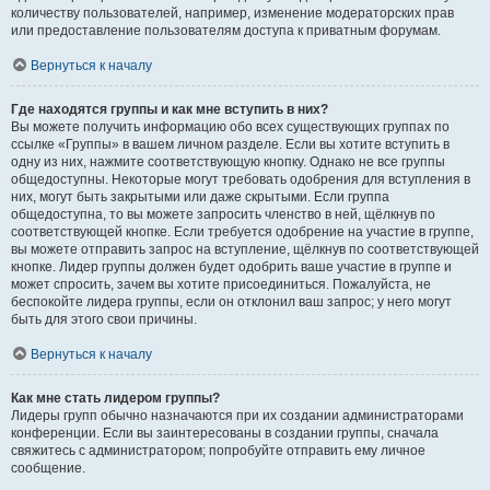
количеству пользователей, например, изменение модераторских прав
или предоставление пользователям доступа к приватным форумам.
Вернуться к началу
Где находятся группы и как мне вступить в них?
Вы можете получить информацию обо всех существующих группах по
ссылке «Группы» в вашем личном разделе. Если вы хотите вступить в
одну из них, нажмите соответствующую кнопку. Однако не все группы
общедоступны. Некоторые могут требовать одобрения для вступления в
них, могут быть закрытыми или даже скрытыми. Если группа
общедоступна, то вы можете запросить членство в ней, щёлкнув по
соответствующей кнопке. Если требуется одобрение на участие в группе,
вы можете отправить запрос на вступление, щёлкнув по соответствующей
кнопке. Лидер группы должен будет одобрить ваше участие в группе и
может спросить, зачем вы хотите присоединиться. Пожалуйста, не
беспокойте лидера группы, если он отклонил ваш запрос; у него могут
быть для этого свои причины.
Вернуться к началу
Как мне стать лидером группы?
Лидеры групп обычно назначаются при их создании администраторами
конференции. Если вы заинтересованы в создании группы, сначала
свяжитесь с администратором; попробуйте отправить ему личное
сообщение.