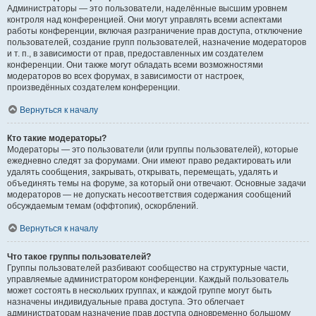
Администраторы — это пользователи, наделённые высшим уровнем
контроля над конференцией. Они могут управлять всеми аспектами
работы конференции, включая разграничение прав доступа, отключение
пользователей, создание групп пользователей, назначение модераторов
и т. п., в зависимости от прав, предоставленных им создателем
конференции. Они также могут обладать всеми возможностями
модераторов во всех форумах, в зависимости от настроек,
произведённых создателем конференции.
Вернуться к началу
Кто такие модераторы?
Модераторы — это пользователи (или группы пользователей), которые
ежедневно следят за форумами. Они имеют право редактировать или
удалять сообщения, закрывать, открывать, перемещать, удалять и
объединять темы на форуме, за который они отвечают. Основные задачи
модераторов — не допускать несоответствия содержания сообщений
обсуждаемым темам (оффтопик), оскорблений.
Вернуться к началу
Что такое группы пользователей?
Группы пользователей разбивают сообщество на структурные части,
управляемые администратором конференции. Каждый пользователь
может состоять в нескольких группах, и каждой группе могут быть
назначены индивидуальные права доступа. Это облегчает
администраторам назначение прав доступа одновременно большому