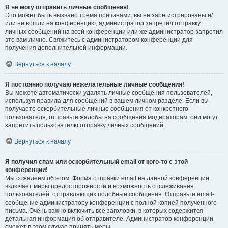
Я не могу отправить личные сообщения!
Это может быть вызвано тремя причинами: вы не зарегистрированы и/
или не вошли на конференцию, администратор запретил отправку
личных сообщений на всей конференции или же администратор запретил
это вам лично. Свяжитесь с администратором конференции для
получения дополнительной информации.
Вернуться к началу
Я постоянно получаю нежелательные личные сообщения!
Вы можете автоматически удалять личные сообщения пользователей,
используя правила для сообщений в вашем личном разделе. Если вы
получаете оскорбительные личные сообщения от конкретного
пользователя, отправьте жалобы на сообщения модераторам; они могут
запретить пользователю отправку личных сообщений.
Вернуться к началу
Я получил спам или оскорбительный email от кого-то с этой
конференции!
Мы сожалеем об этом. Форма отправки email на данной конференции
включает меры предосторожности и возможность отслеживания
пользователей, отправляющих подобные сообщения. Отправьте email-
сообщение администратору конференции с полной копией полученного
письма. Очень важно включить все заголовки, в которых содержится
детальная информация об отправителе. Администратор конференции
сможет в этом случае принять меры.