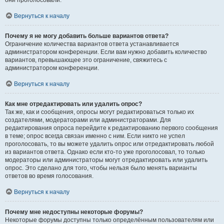
они проголосовали.
Вернуться к началу
Почему я не могу добавить больше вариантов ответа?
Ограничение количества вариантов ответа устанавливается
администратором конференции. Если вам нужно добавить количество
вариантов, превышающее это ограничение, свяжитесь с
администратором конференции.
Вернуться к началу
Как мне отредактировать или удалить опрос?
Так же, как и сообщения, опросы могут редактироваться только их
создателями, модераторами или администраторами. Для
редактирования опроса перейдите к редактированию первого сообщения
в теме; опрос всегда связан именно с ним. Если никто не успел
проголосовать, то вы можете удалить опрос или отредактировать любой
из вариантов ответа. Однако если кто-то уже проголосовал, то только
модераторы или администраторы могут отредактировать или удалить
опрос. Это сделано для того, чтобы нельзя было менять варианты
ответов во время голосования.
Вернуться к началу
Почему мне недоступны некоторые форумы?
Некоторые форумы доступны только определённым пользователям или