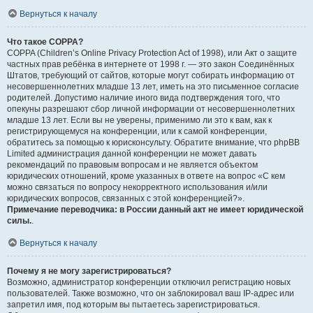
Вернуться к началу
Что такое COPPA?
COPPA (Children’s Online Privacy Protection Act of 1998), или Акт о защите
частных прав ребёнка в интернете от 1998 г. — это закон Соединённых
Штатов, требующий от сайтов, которые могут собирать информацию от
несовершеннолетних младше 13 лет, иметь на это письменное согласие
родителей. Допустимо наличие иного вида подтверждения того, что
опекуны разрешают сбор личной информации от несовершеннолетних
младше 13 лет. Если вы не уверены, применимо ли это к вам, как к
регистрирующемуся на конференции, или к самой конференции,
обратитесь за помощью к юрисконсульту. Обратите внимание, что phpBB
Limited администрация данной конференции не может давать
рекомендаций по правовым вопросам и не является объектом
юридических отношений, кроме указанных в ответе на вопрос «С кем
можно связаться по вопросу некорректного использования и/или
юридических вопросов, связанных с этой конференцией?».
Примечание переводчика: в России данный акт не имеет юридической
силы.
.
Вернуться к началу
Почему я не могу зарегистрироваться?
Возможно, администратор конференции отключил регистрацию новых
пользователей. Также возможно, что он заблокировал ваш IP-адрес или
запретил имя, под которым вы пытаетесь зарегистрироваться.