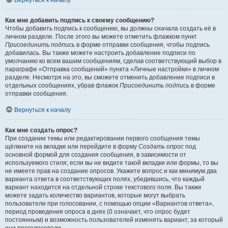
Вернуться к началу
Как мне добавить подпись к своему сообщению?
Чтобы добавить подпись к сообщению, вы должны сначала создать её в
личном разделе. После этого вы можете отметить флажком пункт
Присоединить подпись
в форме отправки сообщения, чтобы подпись
добавилась. Вы также можете настроить добавление подписи по
умолчанию ко всем вашим сообщениям, сделав соответствующий выбор в
параграфе «Отправка сообщений» пункта «Личные настройки» в личном
разделе. Несмотря на это, вы сможете отменить добавление подписи в
отдельных сообщениях, убрав флажок
Присоединить подпись
в форме
отправки сообщения.
Вернуться к началу
Как мне создать опрос?
При создании темы или редактировании первого сообщения темы
щёлкните на вкладке или перейдите в форму
Создать опрос
под
основной формой для создания сообщения, в зависимости от
используемого стиля; если вы не видите такой вкладки или формы, то вы
не имеете прав на создание опросов. Укажите вопрос и как минимум два
варианта ответа в соответствующих полях, убедившись, что каждый
вариант находится на отдельной строке текстового поля. Вы также
можете задать количество вариантов, которые могут выбрать
пользователи при голосовании, с помощью опции «Вариантов ответа»,
период проведения опроса в днях (0 означает, что опрос будет
постоянным) и возможность пользователей изменять вариант, за который