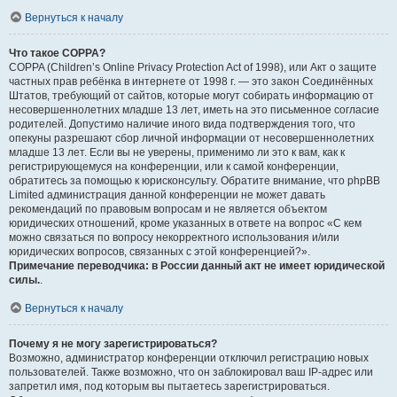
Вернуться к началу
Что такое COPPA?
COPPA (Children’s Online Privacy Protection Act of 1998), или Акт о защите
частных прав ребёнка в интернете от 1998 г. — это закон Соединённых
Штатов, требующий от сайтов, которые могут собирать информацию от
несовершеннолетних младше 13 лет, иметь на это письменное согласие
родителей. Допустимо наличие иного вида подтверждения того, что
опекуны разрешают сбор личной информации от несовершеннолетних
младше 13 лет. Если вы не уверены, применимо ли это к вам, как к
регистрирующемуся на конференции, или к самой конференции,
обратитесь за помощью к юрисконсульту. Обратите внимание, что phpBB
Limited администрация данной конференции не может давать
рекомендаций по правовым вопросам и не является объектом
юридических отношений, кроме указанных в ответе на вопрос «С кем
можно связаться по вопросу некорректного использования и/или
юридических вопросов, связанных с этой конференцией?».
Примечание переводчика: в России данный акт не имеет юридической
силы.
.
Вернуться к началу
Почему я не могу зарегистрироваться?
Возможно, администратор конференции отключил регистрацию новых
пользователей. Также возможно, что он заблокировал ваш IP-адрес или
запретил имя, под которым вы пытаетесь зарегистрироваться.