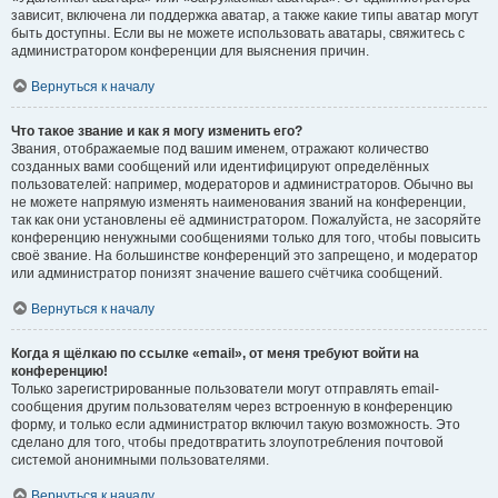
зависит, включена ли поддержка аватар, а также какие типы аватар могут
быть доступны. Если вы не можете использовать аватары, свяжитесь с
администратором конференции для выяснения причин.
Вернуться к началу
Что такое звание и как я могу изменить его?
Звания, отображаемые под вашим именем, отражают количество
созданных вами сообщений или идентифицируют определённых
пользователей: например, модераторов и администраторов. Обычно вы
не можете напрямую изменять наименования званий на конференции,
так как они установлены её администратором. Пожалуйста, не засоряйте
конференцию ненужными сообщениями только для того, чтобы повысить
своё звание. На большинстве конференций это запрещено, и модератор
или администратор понизят значение вашего счётчика сообщений.
Вернуться к началу
Когда я щёлкаю по ссылке «email», от меня требуют войти на
конференцию!
Только зарегистрированные пользователи могут отправлять email-
сообщения другим пользователям через встроенную в конференцию
форму, и только если администратор включил такую возможность. Это
сделано для того, чтобы предотвратить злоупотребления почтовой
системой анонимными пользователями.
Вернуться к началу