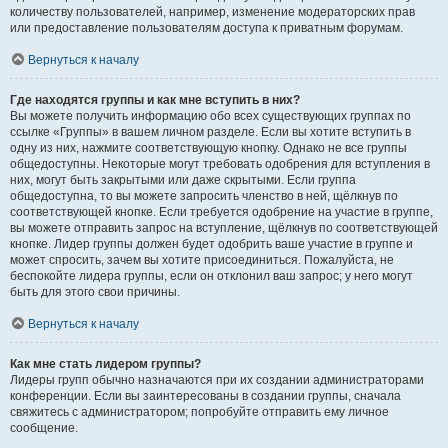
количеству пользователей, например, изменение модераторских прав
или предоставление пользователям доступа к приватным форумам.
Вернуться к началу
Где находятся группы и как мне вступить в них?
Вы можете получить информацию обо всех существующих группах по
ссылке «Группы» в вашем личном разделе. Если вы хотите вступить в
одну из них, нажмите соответствующую кнопку. Однако не все группы
общедоступны. Некоторые могут требовать одобрения для вступления в
них, могут быть закрытыми или даже скрытыми. Если группа
общедоступна, то вы можете запросить членство в ней, щёлкнув по
соответствующей кнопке. Если требуется одобрение на участие в группе,
вы можете отправить запрос на вступление, щёлкнув по соответствующей
кнопке. Лидер группы должен будет одобрить ваше участие в группе и
может спросить, зачем вы хотите присоединиться. Пожалуйста, не
беспокойте лидера группы, если он отклонил ваш запрос; у него могут
быть для этого свои причины.
Вернуться к началу
Как мне стать лидером группы?
Лидеры групп обычно назначаются при их создании администраторами
конференции. Если вы заинтересованы в создании группы, сначала
свяжитесь с администратором; попробуйте отправить ему личное
сообщение.