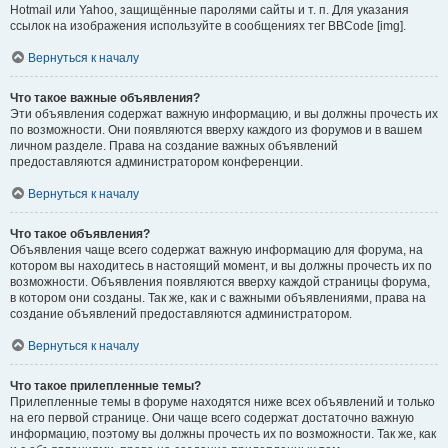
Hotmail или Yahoo, защищённые паролями сайты и т. п. Для указания
ссылок на изображения используйте в сообщениях тег BBCode [img].
Вернуться к началу
Что такое важные объявления?
Эти объявления содержат важную информацию, и вы должны прочесть их
по возможности. Они появляются вверху каждого из форумов и в вашем
личном разделе. Права на создание важных объявлений
предоставляются администратором конференции.
Вернуться к началу
Что такое объявления?
Объявления чаще всего содержат важную информацию для форума, на
котором вы находитесь в настоящий момент, и вы должны прочесть их по
возможности. Объявления появляются вверху каждой страницы форума,
в котором они созданы. Так же, как и с важными объявлениями, права на
создание объявлений предоставляются администратором.
Вернуться к началу
Что такое прилепленные темы?
Прилепленные темы в форуме находятся ниже всех объявлений и только
на его первой странице. Они чаще всего содержат достаточно важную
информацию, поэтому вы должны прочесть их по возможности. Так же, как