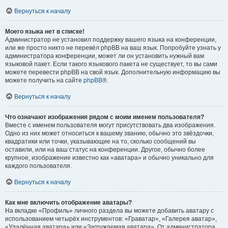
Вернуться к началу
Моего языка нет в списке!
Администратор не установил поддержку вашего языка на конференции,
или же просто никто не перевёл phpBB на ваш язык. Попробуйте узнать у
администратора конференции, может ли он установить нужный вам
языковой пакет. Если такого языкового пакета не существует, то вы сами
можете перевести phpBB на свой язык. Дополнительную информацию вы
можете получить на сайте
phpBB
®.
Вернуться к началу
Что означают изображения рядом с моим именем пользователя?
Вместе с именем пользователя могут присутствовать два изображения.
Одно из них может относиться к вашему званию, обычно это звёздочки,
квадратики или точки, указывающие на то, сколько сообщений вы
оставили, или на ваш статус на конференции. Другое, обычно более
крупное, изображение известно как «аватара» и обычно уникально для
каждого пользователя.
Вернуться к началу
Как мне включить отображение аватары?
На вкладке «Профиль» личного раздела вы можете добавить аватару с
использованием четырёх инструментов: «Граватар», «Галерея аватар»,
«Удалённая аватара» или «Загружаемая аватара». От администратора