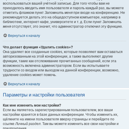
воспользоваться вашей учётной записью. Для того чтобы вам не
приходилось вводить имя пользователя и пароль каждый раз, вы можете
отметить флажком пункт
Запомнить меня
при входе на конференцию. Не
рекомендуется делать это на общедоступном компьютере, например в
библиотеке, интернет-кафе, университете и т. д. Если пункт
Запомнить
меня
отсутствует, это значит, что администратор отключил эту функцию.
Вернуться к началу
Что делает функция «Удалить cookies»?
Она удаляет все созданные cookies, которые позволяют вам оставаться
авторизованным на этой конференции, а также выполняют другие
функции, такие как отслеживание прочитанных сообщений, если эта
возможность включена администратором. Если вы испытываете
трудности со входом или выходом на данной конференции, возможно,
удаление cookies может помочь.
Вернуться к началу
Параметры и настройки пользователя
Как мне изменить мои настройки?
Если вы являетесь зарегистрированным пользователем, все ваши
настройки хранятся в базе данных конференции. Чтобы изменить их,
щёлкните на имени пользователя вверху страницы и перейдите по
ссылке
Личный раздел
. Там вы можете изменить все свои настройки и
предпочтения.