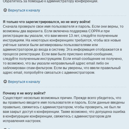
Обратитесь за помощью к администратору конференции.
Вернуться к началу
Я только что зарегистрировался, но не могу войти!
Сначала проверьте свои имя пользователя и пароль. Если они верны, то
возможны два варианта. Если включена поддержка COPPA и при
регистрации вы указали, что вам менее 13 лет, следуйте полученным
инструкциям. На некоторых конференциях требуется, чтобы все новые
учётные записи были активированы пользователями или
администратором до входа в систему. Эта информация отображается в
процессе регистрации. Если вам было прислано email-сообщение,
следуйте полученным инструкциям. Если email-сообщение не получено,
то возможно, что вы указали неправильный адрес email либо он
заблокирован спам-фильтром. Если вы уверены, что ввели правильный
адрес email, попробуйте связаться с администратором.
Вернуться к началу
Почему я не могу войти?
Существует несколько возможных причин. Прежде всего убедитесь, что
вы правильно вводите имя пользователя и пароль. Если данные введены
правильно, свяжитесь с администратором, чтобы проверить, не был ли
вам закрыт доступ к конференции. Также возможно, что допущена ошибка
в конфигурации конференции, свяжитесь с администратором для
исправления настроек.