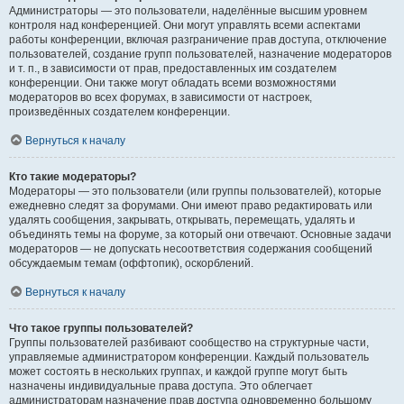
Администраторы — это пользователи, наделённые высшим уровнем
контроля над конференцией. Они могут управлять всеми аспектами
работы конференции, включая разграничение прав доступа, отключение
пользователей, создание групп пользователей, назначение модераторов
и т. п., в зависимости от прав, предоставленных им создателем
конференции. Они также могут обладать всеми возможностями
модераторов во всех форумах, в зависимости от настроек,
произведённых создателем конференции.
Вернуться к началу
Кто такие модераторы?
Модераторы — это пользователи (или группы пользователей), которые
ежедневно следят за форумами. Они имеют право редактировать или
удалять сообщения, закрывать, открывать, перемещать, удалять и
объединять темы на форуме, за который они отвечают. Основные задачи
модераторов — не допускать несоответствия содержания сообщений
обсуждаемым темам (оффтопик), оскорблений.
Вернуться к началу
Что такое группы пользователей?
Группы пользователей разбивают сообщество на структурные части,
управляемые администратором конференции. Каждый пользователь
может состоять в нескольких группах, и каждой группе могут быть
назначены индивидуальные права доступа. Это облегчает
администраторам назначение прав доступа одновременно большому