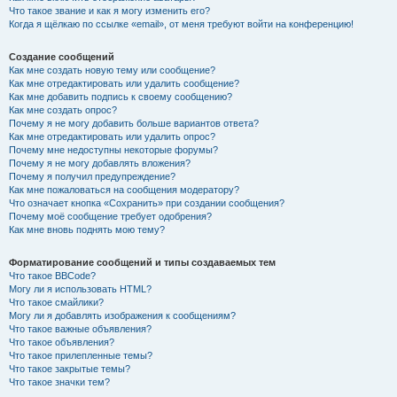
Что такое звание и как я могу изменить его?
Когда я щёлкаю по ссылке «email», от меня требуют войти на конференцию!
Создание сообщений
Как мне создать новую тему или сообщение?
Как мне отредактировать или удалить сообщение?
Как мне добавить подпись к своему сообщению?
Как мне создать опрос?
Почему я не могу добавить больше вариантов ответа?
Как мне отредактировать или удалить опрос?
Почему мне недоступны некоторые форумы?
Почему я не могу добавлять вложения?
Почему я получил предупреждение?
Как мне пожаловаться на сообщения модератору?
Что означает кнопка «Сохранить» при создании сообщения?
Почему моё сообщение требует одобрения?
Как мне вновь поднять мою тему?
Форматирование сообщений и типы создаваемых тем
Что такое BBCode?
Могу ли я использовать HTML?
Что такое смайлики?
Могу ли я добавлять изображения к сообщениям?
Что такое важные объявления?
Что такое объявления?
Что такое прилепленные темы?
Что такое закрытые темы?
Что такое значки тем?