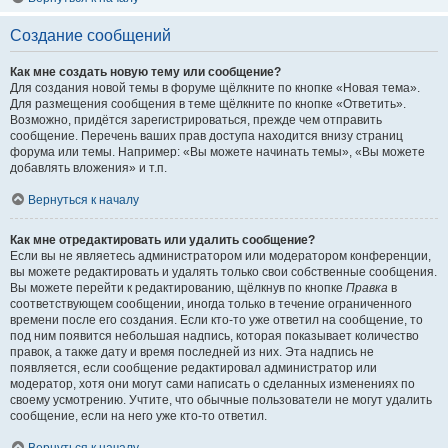
Создание сообщений
Как мне создать новую тему или сообщение?
Для создания новой темы в форуме щёлкните по кнопке «Новая тема».
Для размещения сообщения в теме щёлкните по кнопке «Ответить».
Возможно, придётся зарегистрироваться, прежде чем отправить
сообщение. Перечень ваших прав доступа находится внизу страниц
форума или темы. Например: «Вы можете начинать темы», «Вы можете
добавлять вложения» и т.п.
Вернуться к началу
Как мне отредактировать или удалить сообщение?
Если вы не являетесь администратором или модератором конференции,
вы можете редактировать и удалять только свои собственные сообщения.
Вы можете перейти к редактированию, щёлкнув по кнопке
Правка
в
соответствующем сообщении, иногда только в течение ограниченного
времени после его создания. Если кто-то уже ответил на сообщение, то
под ним появится небольшая надпись, которая показывает количество
правок, а также дату и время последней из них. Эта надпись не
появляется, если сообщение редактировал администратор или
модератор, хотя они могут сами написать о сделанных изменениях по
своему усмотрению. Учтите, что обычные пользователи не могут удалить
сообщение, если на него уже кто-то ответил.