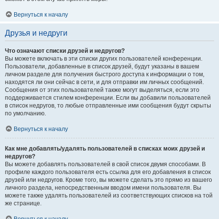
Вернуться к началу
Друзья и недруги
Что означают списки друзей и недругов?
Вы можете включать в эти списки других пользователей конференции.
Пользователи, добавленные в список друзей, будут указаны в вашем
личном разделе для получения быстрого доступа к информации о том,
находятся ли они сейчас в сети, и для отправки им личных сообщений.
Сообщения от этих пользователей также могут выделяться, если это
поддерживается стилем конференции. Если вы добавили пользователей
в список недругов, то любые отправленные ими сообщения будут скрыты
по умолчанию.
Вернуться к началу
Как мне добавлять/удалять пользователей в списках моих друзей и
недругов?
Вы можете добавлять пользователей в свой список двумя способами. В
профиле каждого пользователя есть ссылка для его добавления в список
друзей или недругов. Кроме того, вы можете сделать это прямо из вашего
личного раздела, непосредственным вводом имени пользователя. Вы
можете также удалять пользователей из соответствующих списков на той
же странице.