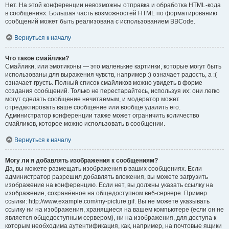
Нет. На этой конференции невозможны отправка и обработка HTML-кода
в сообщениях. Большая часть возможностей HTML по форматированию
сообщений может быть реализована с использованием BBCode.
Вернуться к началу
Что такое смайлики?
Смайлики, или эмотиконы — это маленькие картинки, которые могут быть
использованы для выражения чувств, например :) означает радость, а :(
означает грусть. Полный список смайликов можно увидеть в форме
создания сообщений. Только не перестарайтесь, используя их: они легко
могут сделать сообщение нечитаемым, и модератор может
отредактировать ваше сообщение или вообще удалить его.
Администратор конференции также может ограничить количество
смайликов, которое можно использовать в сообщении.
Вернуться к началу
Могу ли я добавлять изображения к сообщениям?
Да, вы можете размещать изображения в ваших сообщениях. Если
администратор разрешил добавлять вложения, вы можете загрузить
изображение на конференцию. Если нет, вы должны указать ссылку на
изображение, сохранённое на общедоступном веб-сервере. Пример
ссылки: http://www.example.com/my-picture.gif. Вы не можете указывать
ссылку ни на изображения, хранящиеся на вашем компьютере (если он не
является общедоступным сервером), ни на изображения, для доступа к
которым необходима аутентификация, как, например, на почтовые ящики