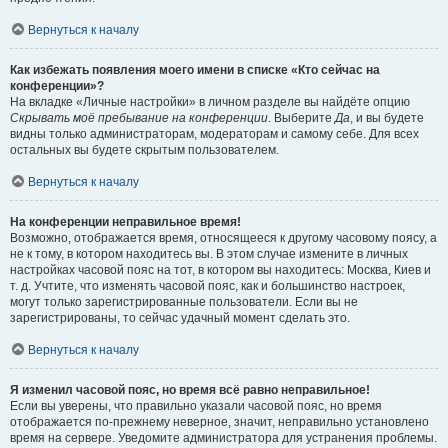
Вернуться к началу
Как избежать появления моего имени в списке «Кто сейчас на
конференции»?
На вкладке «Личные настройки» в личном разделе вы найдёте опцию
Скрывать моё пребывание на конференции
. Выберите
Да
, и вы будете
видны только администраторам, модераторам и самому себе. Для всех
остальных вы будете скрытым пользователем.
Вернуться к началу
На конференции неправильное время!
Возможно, отображается время, относящееся к другому часовому поясу, а
не к тому, в котором находитесь вы. В этом случае измените в личных
настройках часовой пояс на тот, в котором вы находитесь: Москва, Киев и
т. д. Учтите, что изменять часовой пояс, как и большинство настроек,
могут только зарегистрированные пользователи. Если вы не
зарегистрированы, то сейчас удачный момент сделать это.
Вернуться к началу
Я изменил часовой пояс, но время всё равно неправильное!
Если вы уверены, что правильно указали часовой пояс, но время
отображается по-прежнему неверное, значит, неправильно установлено
время на сервере. Уведомите администратора для устранения проблемы.