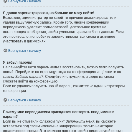
Вернуться к началу
Я давно зарегистрирован, но больше не могу войти!
Возможно, администратор по какой-то причине деактивировал или
удалил вашу учётную запись. Кроме того, многие конференции
периодически удаляют пользователей, длительное время не
оставляющих сообщения, чтобы уменьшить размер базы данных. Если
это произошло, попробуйте зарегистрироваться снова и активнее
участвовать в дискуссиях.
Вернуться к началу
Я забыл пароль!
Не паникуйте! Хотя пароль нельзя восстановить, можно легко получить
новый. Перейдите на страницу входа на конференцию и щёлкните на
ссылку
Забыли пароль?
. Следуйте инструкциям, и скоро вы снова
сможете войти на конференцию.
Если не удалось получить новый пароль, свяжитесь с администратором
конференции.
Вернуться к началу
Почему мне периодически приходится повторять ввод имени и
пароля?
Если вы не отметили флажком пункт
Запомнить меня
, вы сможете
оставаться под своим именем на конференции только некоторое
ограниченное время. Это сделано для того, чтобы никто другой не смог