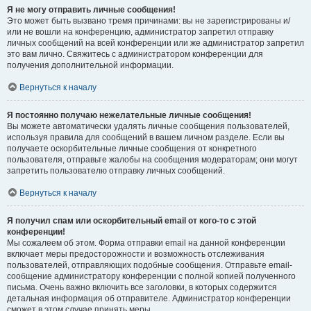
Я не могу отправить личные сообщения!
Это может быть вызвано тремя причинами: вы не зарегистрированы и/
или не вошли на конференцию, администратор запретил отправку
личных сообщений на всей конференции или же администратор запретил
это вам лично. Свяжитесь с администратором конференции для
получения дополнительной информации.
Вернуться к началу
Я постоянно получаю нежелательные личные сообщения!
Вы можете автоматически удалять личные сообщения пользователей,
используя правила для сообщений в вашем личном разделе. Если вы
получаете оскорбительные личные сообщения от конкретного
пользователя, отправьте жалобы на сообщения модераторам; они могут
запретить пользователю отправку личных сообщений.
Вернуться к началу
Я получил спам или оскорбительный email от кого-то с этой
конференции!
Мы сожалеем об этом. Форма отправки email на данной конференции
включает меры предосторожности и возможность отслеживания
пользователей, отправляющих подобные сообщения. Отправьте email-
сообщение администратору конференции с полной копией полученного
письма. Очень важно включить все заголовки, в которых содержится
детальная информация об отправителе. Администратор конференции
сможет в этом случае принять меры.