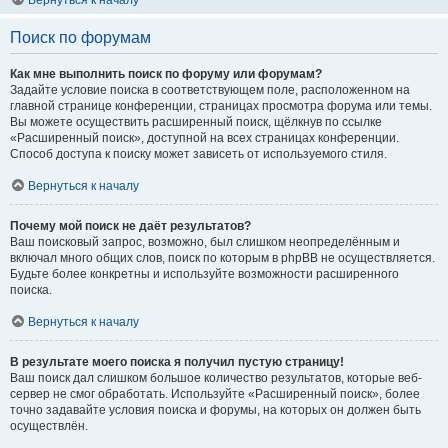
Вернуться к началу
Поиск по форумам
Как мне выполнить поиск по форуму или форумам?
Задайте условие поиска в соответствующем поле, расположенном на
главной странице конференции, страницах просмотра форума или темы.
Вы можете осуществить расширенный поиск, щёлкнув по ссылке
«Расширенный поиск», доступной на всех страницах конференции.
Способ доступа к поиску может зависеть от используемого стиля.
Вернуться к началу
Почему мой поиск не даёт результатов?
Ваш поисковый запрос, возможно, был слишком неопределённым и
включал много общих слов, поиск по которым в phpBB не осуществляется.
Будьте более конкретны и используйте возможности расширенного
поиска.
Вернуться к началу
В результате моего поиска я получил пустую страницу!
Ваш поиск дал слишком большое количество результатов, которые веб-
сервер не смог обработать. Используйте «Расширенный поиск», более
точно задавайте условия поиска и форумы, на которых он должен быть
осуществлён.