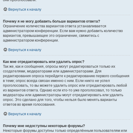
они проголосовали.
Вернуться к началу
Почему я не могу добавить больше вариантов ответа?
Ограничение количества вариантов ответа устанавливается
администратором конференции. Если вам нужно добавить количество
вариантов, превышающее это ограничение, свяжитесь с
администратором конференции.
Вернуться к началу
Как мне отредактировать или удалить опрос?
Так же, как и сообщения, опросы могут редактироваться только их
создателями, модераторами или администраторами. Для
редактирования опроса перейдите к редактированию первого сообщения
в теме; опрос всегда связан именно с ним. Если никто не успел
проголосовать, то вы можете удалить опрос или отредактировать любой
из вариантов ответа. Однако если кто-то уже проголосовал, то только
модераторы или администраторы могут отредактировать или удалить
опрос. Это сделано для того, чтобы нельзя было менять варианты
ответов во время голосования.
Вернуться к началу
Почему мне недоступны некоторые форумы?
Некоторые форумы доступны только определённым пользователям или