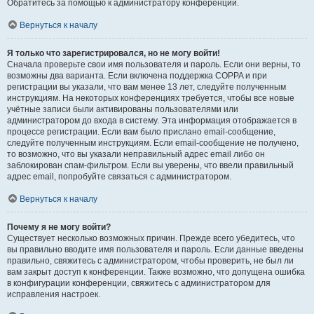
Обратитесь за помощью к администратору конференции.
Вернуться к началу
Я только что зарегистрировался, но не могу войти!
Сначала проверьте свои имя пользователя и пароль. Если они верны, то
возможны два варианта. Если включена поддержка COPPA и при
регистрации вы указали, что вам менее 13 лет, следуйте полученным
инструкциям. На некоторых конференциях требуется, чтобы все новые
учётные записи были активированы пользователями или
администратором до входа в систему. Эта информация отображается в
процессе регистрации. Если вам было прислано email-сообщение,
следуйте полученным инструкциям. Если email-сообщение не получено,
то возможно, что вы указали неправильный адрес email либо он
заблокирован спам-фильтром. Если вы уверены, что ввели правильный
адрес email, попробуйте связаться с администратором.
Вернуться к началу
Почему я не могу войти?
Существует несколько возможных причин. Прежде всего убедитесь, что
вы правильно вводите имя пользователя и пароль. Если данные введены
правильно, свяжитесь с администратором, чтобы проверить, не был ли
вам закрыт доступ к конференции. Также возможно, что допущена ошибка
в конфигурации конференции, свяжитесь с администратором для
исправления настроек.