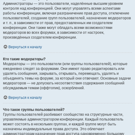
Администраторы — это пользователи, наделённые высшим уровнем
контроля над конференцией. Они могут управлять всеми аспектами
работы конференции, включая разграничение прав доступа, отключение
пользователей, создание групп пользователей, назначение модераторов
и т. п., в зависимости от прав, предоставленных им создателем
конференции. Они также могут обладать всеми возможностями
модераторов во всех форумах, в зависимости от настроек,
произведённых создателем конференции.
Вернуться к началу
Кто такие модераторы?
Модераторы — это пользователи (или группы пользователей), которые
ежедневно следят за форумами. Они имеют право редактировать или
удалять сообщения, закрывать, открывать, перемещать, удалять и
объединять темы на форуме, за который они отвечают. Основные задачи
модераторов — не допускать несоответствия содержания сообщений
обсуждаемым темам (оффтопик), оскорблений.
Вернуться к началу
Что такое группы пользователей?
Группы пользователей разбивают сообщество на структурные части,
управляемые администратором конференции. Каждый пользователь
может состоять в нескольких группах, и каждой группе могут быть
назначены индивидуальные права доступа. Это облегчает
администраторам назначение прав доступа одновременно большому