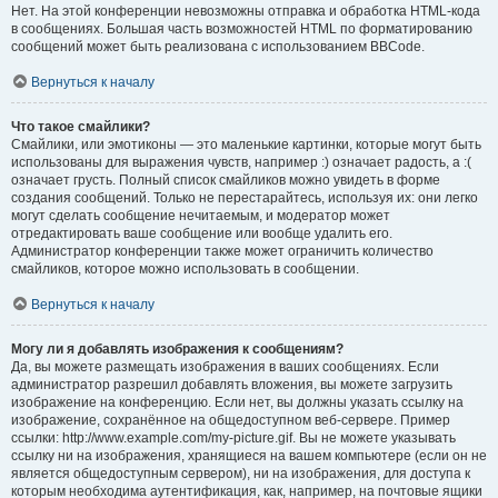
Нет. На этой конференции невозможны отправка и обработка HTML-кода
в сообщениях. Большая часть возможностей HTML по форматированию
сообщений может быть реализована с использованием BBCode.
Вернуться к началу
Что такое смайлики?
Смайлики, или эмотиконы — это маленькие картинки, которые могут быть
использованы для выражения чувств, например :) означает радость, а :(
означает грусть. Полный список смайликов можно увидеть в форме
создания сообщений. Только не перестарайтесь, используя их: они легко
могут сделать сообщение нечитаемым, и модератор может
отредактировать ваше сообщение или вообще удалить его.
Администратор конференции также может ограничить количество
смайликов, которое можно использовать в сообщении.
Вернуться к началу
Могу ли я добавлять изображения к сообщениям?
Да, вы можете размещать изображения в ваших сообщениях. Если
администратор разрешил добавлять вложения, вы можете загрузить
изображение на конференцию. Если нет, вы должны указать ссылку на
изображение, сохранённое на общедоступном веб-сервере. Пример
ссылки: http://www.example.com/my-picture.gif. Вы не можете указывать
ссылку ни на изображения, хранящиеся на вашем компьютере (если он не
является общедоступным сервером), ни на изображения, для доступа к
которым необходима аутентификация, как, например, на почтовые ящики