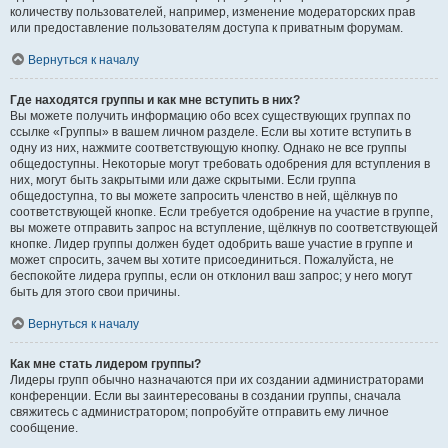
количеству пользователей, например, изменение модераторских прав
или предоставление пользователям доступа к приватным форумам.
Вернуться к началу
Где находятся группы и как мне вступить в них?
Вы можете получить информацию обо всех существующих группах по
ссылке «Группы» в вашем личном разделе. Если вы хотите вступить в
одну из них, нажмите соответствующую кнопку. Однако не все группы
общедоступны. Некоторые могут требовать одобрения для вступления в
них, могут быть закрытыми или даже скрытыми. Если группа
общедоступна, то вы можете запросить членство в ней, щёлкнув по
соответствующей кнопке. Если требуется одобрение на участие в группе,
вы можете отправить запрос на вступление, щёлкнув по соответствующей
кнопке. Лидер группы должен будет одобрить ваше участие в группе и
может спросить, зачем вы хотите присоединиться. Пожалуйста, не
беспокойте лидера группы, если он отклонил ваш запрос; у него могут
быть для этого свои причины.
Вернуться к началу
Как мне стать лидером группы?
Лидеры групп обычно назначаются при их создании администраторами
конференции. Если вы заинтересованы в создании группы, сначала
свяжитесь с администратором; попробуйте отправить ему личное
сообщение.