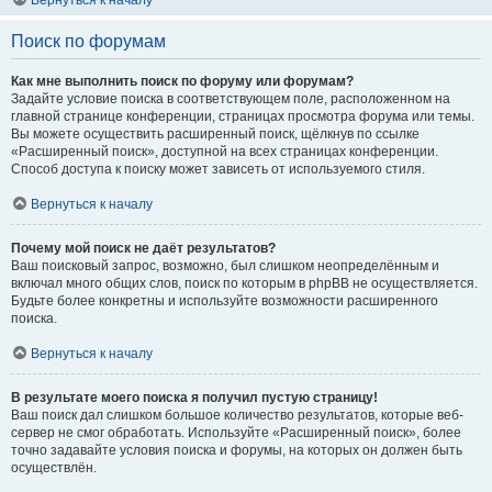
Вернуться к началу
Поиск по форумам
Как мне выполнить поиск по форуму или форумам?
Задайте условие поиска в соответствующем поле, расположенном на
главной странице конференции, страницах просмотра форума или темы.
Вы можете осуществить расширенный поиск, щёлкнув по ссылке
«Расширенный поиск», доступной на всех страницах конференции.
Способ доступа к поиску может зависеть от используемого стиля.
Вернуться к началу
Почему мой поиск не даёт результатов?
Ваш поисковый запрос, возможно, был слишком неопределённым и
включал много общих слов, поиск по которым в phpBB не осуществляется.
Будьте более конкретны и используйте возможности расширенного
поиска.
Вернуться к началу
В результате моего поиска я получил пустую страницу!
Ваш поиск дал слишком большое количество результатов, которые веб-
сервер не смог обработать. Используйте «Расширенный поиск», более
точно задавайте условия поиска и форумы, на которых он должен быть
осуществлён.