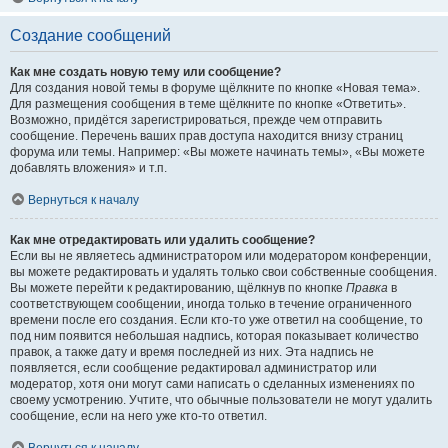
Создание сообщений
Как мне создать новую тему или сообщение?
Для создания новой темы в форуме щёлкните по кнопке «Новая тема».
Для размещения сообщения в теме щёлкните по кнопке «Ответить».
Возможно, придётся зарегистрироваться, прежде чем отправить
сообщение. Перечень ваших прав доступа находится внизу страниц
форума или темы. Например: «Вы можете начинать темы», «Вы можете
добавлять вложения» и т.п.
Вернуться к началу
Как мне отредактировать или удалить сообщение?
Если вы не являетесь администратором или модератором конференции,
вы можете редактировать и удалять только свои собственные сообщения.
Вы можете перейти к редактированию, щёлкнув по кнопке
Правка
в
соответствующем сообщении, иногда только в течение ограниченного
времени после его создания. Если кто-то уже ответил на сообщение, то
под ним появится небольшая надпись, которая показывает количество
правок, а также дату и время последней из них. Эта надпись не
появляется, если сообщение редактировал администратор или
модератор, хотя они могут сами написать о сделанных изменениях по
своему усмотрению. Учтите, что обычные пользователи не могут удалить
сообщение, если на него уже кто-то ответил.