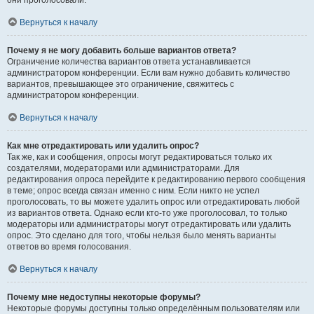
они проголосовали.
Вернуться к началу
Почему я не могу добавить больше вариантов ответа?
Ограничение количества вариантов ответа устанавливается
администратором конференции. Если вам нужно добавить количество
вариантов, превышающее это ограничение, свяжитесь с
администратором конференции.
Вернуться к началу
Как мне отредактировать или удалить опрос?
Так же, как и сообщения, опросы могут редактироваться только их
создателями, модераторами или администраторами. Для
редактирования опроса перейдите к редактированию первого сообщения
в теме; опрос всегда связан именно с ним. Если никто не успел
проголосовать, то вы можете удалить опрос или отредактировать любой
из вариантов ответа. Однако если кто-то уже проголосовал, то только
модераторы или администраторы могут отредактировать или удалить
опрос. Это сделано для того, чтобы нельзя было менять варианты
ответов во время голосования.
Вернуться к началу
Почему мне недоступны некоторые форумы?
Некоторые форумы доступны только определённым пользователям или