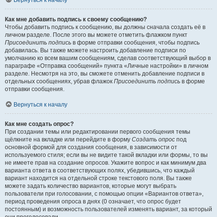
Вернуться к началу
Как мне добавить подпись к своему сообщению?
Чтобы добавить подпись к сообщению, вы должны сначала создать её в
личном разделе. После этого вы можете отметить флажком пункт
Присоединить подпись
в форме отправки сообщения, чтобы подпись
добавилась. Вы также можете настроить добавление подписи по
умолчанию ко всем вашим сообщениям, сделав соответствующий выбор в
параграфе «Отправка сообщений» пункта «Личные настройки» в личном
разделе. Несмотря на это, вы сможете отменить добавление подписи в
отдельных сообщениях, убрав флажок
Присоединить подпись
в форме
отправки сообщения.
Вернуться к началу
Как мне создать опрос?
При создании темы или редактировании первого сообщения темы
щёлкните на вкладке или перейдите в форму
Создать опрос
под
основной формой для создания сообщения, в зависимости от
используемого стиля; если вы не видите такой вкладки или формы, то вы
не имеете прав на создание опросов. Укажите вопрос и как минимум два
варианта ответа в соответствующих полях, убедившись, что каждый
вариант находится на отдельной строке текстового поля. Вы также
можете задать количество вариантов, которые могут выбрать
пользователи при голосовании, с помощью опции «Вариантов ответа»,
период проведения опроса в днях (0 означает, что опрос будет
постоянным) и возможность пользователей изменять вариант, за который