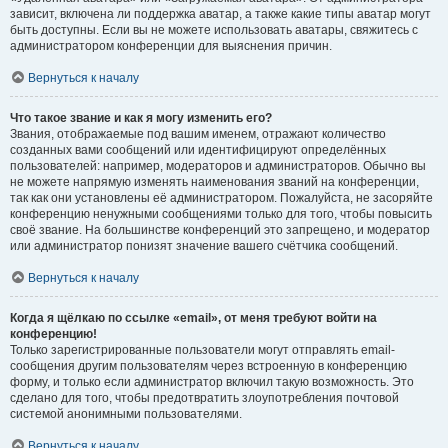
зависит, включена ли поддержка аватар, а также какие типы аватар могут
быть доступны. Если вы не можете использовать аватары, свяжитесь с
администратором конференции для выяснения причин.
Вернуться к началу
Что такое звание и как я могу изменить его?
Звания, отображаемые под вашим именем, отражают количество
созданных вами сообщений или идентифицируют определённых
пользователей: например, модераторов и администраторов. Обычно вы
не можете напрямую изменять наименования званий на конференции,
так как они установлены её администратором. Пожалуйста, не засоряйте
конференцию ненужными сообщениями только для того, чтобы повысить
своё звание. На большинстве конференций это запрещено, и модератор
или администратор понизят значение вашего счётчика сообщений.
Вернуться к началу
Когда я щёлкаю по ссылке «email», от меня требуют войти на
конференцию!
Только зарегистрированные пользователи могут отправлять email-
сообщения другим пользователям через встроенную в конференцию
форму, и только если администратор включил такую возможность. Это
сделано для того, чтобы предотвратить злоупотребления почтовой
системой анонимными пользователями.
Вернуться к началу