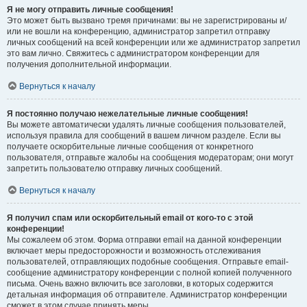
Я не могу отправить личные сообщения!
Это может быть вызвано тремя причинами: вы не зарегистрированы и/
или не вошли на конференцию, администратор запретил отправку
личных сообщений на всей конференции или же администратор запретил
это вам лично. Свяжитесь с администратором конференции для
получения дополнительной информации.
Вернуться к началу
Я постоянно получаю нежелательные личные сообщения!
Вы можете автоматически удалять личные сообщения пользователей,
используя правила для сообщений в вашем личном разделе. Если вы
получаете оскорбительные личные сообщения от конкретного
пользователя, отправьте жалобы на сообщения модераторам; они могут
запретить пользователю отправку личных сообщений.
Вернуться к началу
Я получил спам или оскорбительный email от кого-то с этой
конференции!
Мы сожалеем об этом. Форма отправки email на данной конференции
включает меры предосторожности и возможность отслеживания
пользователей, отправляющих подобные сообщения. Отправьте email-
сообщение администратору конференции с полной копией полученного
письма. Очень важно включить все заголовки, в которых содержится
детальная информация об отправителе. Администратор конференции
сможет в этом случае принять меры.