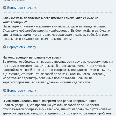
Вернуться к началу
Как избежать появления моего имени в списке «Кто сейчас на
конференции»?
На вкладке «Личные настройки» в личном разделе вы найдёте опцию
Скрывать моё пребывание на конференции
. Выберите
Да
, и вы будете
видны только администраторам, модераторам и самому себе. Для всех
остальных вы будете скрытым пользователем.
Вернуться к началу
На конференции неправильное время!
Возможно, отображается время, относящееся к другому часовому поясу, а
не к тому, в котором находитесь вы. В этом случае измените в личных
настройках часовой пояс на тот, в котором вы находитесь: Москва, Киев и
т. д. Учтите, что изменять часовой пояс, как и большинство настроек,
могут только зарегистрированные пользователи. Если вы не
зарегистрированы, то сейчас удачный момент сделать это.
Вернуться к началу
Я изменил часовой пояс, но время всё равно неправильное!
Если вы уверены, что правильно указали часовой пояс, но время
отображается по-прежнему неверное, значит, неправильно установлено
время на сервере. Уведомите администратора для устранения проблемы.