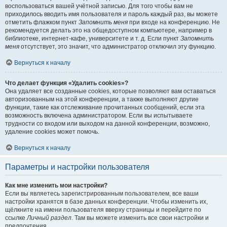
воспользоваться вашей учётной записью. Для того чтобы вам не
приходилось вводить имя пользователя и пароль каждый раз, вы можете
отметить флажком пункт
Запомнить меня
при входе на конференцию. Не
рекомендуется делать это на общедоступном компьютере, например в
библиотеке, интернет-кафе, университете и т. д. Если пункт
Запомнить
меня
отсутствует, это значит, что администратор отключил эту функцию.
Вернуться к началу
Что делает функция «Удалить cookies»?
Она удаляет все созданные cookies, которые позволяют вам оставаться
авторизованным на этой конференции, а также выполняют другие
функции, такие как отслеживание прочитанных сообщений, если эта
возможность включена администратором. Если вы испытываете
трудности со входом или выходом на данной конференции, возможно,
удаление cookies может помочь.
Вернуться к началу
Параметры и настройки пользователя
Как мне изменить мои настройки?
Если вы являетесь зарегистрированным пользователем, все ваши
настройки хранятся в базе данных конференции. Чтобы изменить их,
щёлкните на имени пользователя вверху страницы и перейдите по
ссылке
Личный раздел
. Там вы можете изменить все свои настройки и
предпочтения.