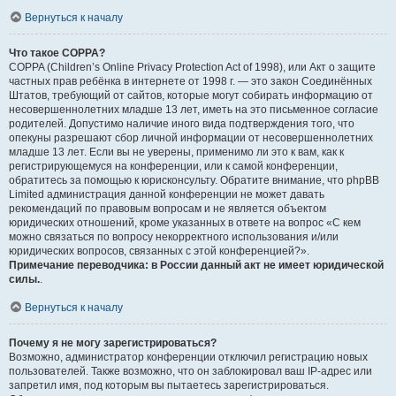
Вернуться к началу
Что такое COPPA?
COPPA (Children’s Online Privacy Protection Act of 1998), или Акт о защите
частных прав ребёнка в интернете от 1998 г. — это закон Соединённых
Штатов, требующий от сайтов, которые могут собирать информацию от
несовершеннолетних младше 13 лет, иметь на это письменное согласие
родителей. Допустимо наличие иного вида подтверждения того, что
опекуны разрешают сбор личной информации от несовершеннолетних
младше 13 лет. Если вы не уверены, применимо ли это к вам, как к
регистрирующемуся на конференции, или к самой конференции,
обратитесь за помощью к юрисконсульту. Обратите внимание, что phpBB
Limited администрация данной конференции не может давать
рекомендаций по правовым вопросам и не является объектом
юридических отношений, кроме указанных в ответе на вопрос «С кем
можно связаться по вопросу некорректного использования и/или
юридических вопросов, связанных с этой конференцией?».
Примечание переводчика: в России данный акт не имеет юридической
силы.
.
Вернуться к началу
Почему я не могу зарегистрироваться?
Возможно, администратор конференции отключил регистрацию новых
пользователей. Также возможно, что он заблокировал ваш IP-адрес или
запретил имя, под которым вы пытаетесь зарегистрироваться.