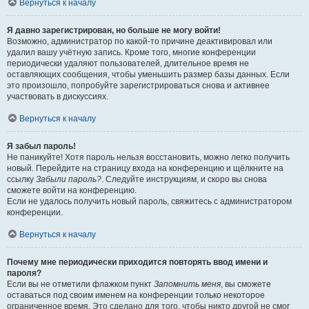
Вернуться к началу
Я давно зарегистрирован, но больше не могу войти!
Возможно, администратор по какой-то причине деактивировал или
удалил вашу учётную запись. Кроме того, многие конференции
периодически удаляют пользователей, длительное время не
оставляющих сообщения, чтобы уменьшить размер базы данных. Если
это произошло, попробуйте зарегистрироваться снова и активнее
участвовать в дискуссиях.
Вернуться к началу
Я забыл пароль!
Не паникуйте! Хотя пароль нельзя восстановить, можно легко получить
новый. Перейдите на страницу входа на конференцию и щёлкните на
ссылку
Забыли пароль?
. Следуйте инструкциям, и скоро вы снова
сможете войти на конференцию.
Если не удалось получить новый пароль, свяжитесь с администратором
конференции.
Вернуться к началу
Почему мне периодически приходится повторять ввод имени и
пароля?
Если вы не отметили флажком пункт
Запомнить меня
, вы сможете
оставаться под своим именем на конференции только некоторое
ограниченное время. Это сделано для того, чтобы никто другой не смог