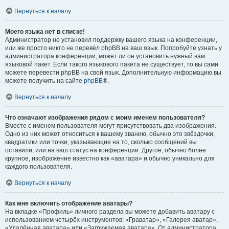
Вернуться к началу
Моего языка нет в списке!
Администратор не установил поддержку вашего языка на конференции,
или же просто никто не перевёл phpBB на ваш язык. Попробуйте узнать у
администратора конференции, может ли он установить нужный вам
языковой пакет. Если такого языкового пакета не существует, то вы сами
можете перевести phpBB на свой язык. Дополнительную информацию вы
можете получить на сайте
phpBB
®.
Вернуться к началу
Что означают изображения рядом с моим именем пользователя?
Вместе с именем пользователя могут присутствовать два изображения.
Одно из них может относиться к вашему званию, обычно это звёздочки,
квадратики или точки, указывающие на то, сколько сообщений вы
оставили, или на ваш статус на конференции. Другое, обычно более
крупное, изображение известно как «аватара» и обычно уникально для
каждого пользователя.
Вернуться к началу
Как мне включить отображение аватары?
На вкладке «Профиль» личного раздела вы можете добавить аватару с
использованием четырёх инструментов: «Граватар», «Галерея аватар»,
«Удалённая аватара» или «Загружаемая аватара». От администратора