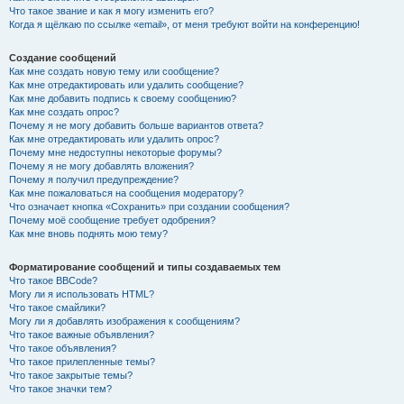
Что такое звание и как я могу изменить его?
Когда я щёлкаю по ссылке «email», от меня требуют войти на конференцию!
Создание сообщений
Как мне создать новую тему или сообщение?
Как мне отредактировать или удалить сообщение?
Как мне добавить подпись к своему сообщению?
Как мне создать опрос?
Почему я не могу добавить больше вариантов ответа?
Как мне отредактировать или удалить опрос?
Почему мне недоступны некоторые форумы?
Почему я не могу добавлять вложения?
Почему я получил предупреждение?
Как мне пожаловаться на сообщения модератору?
Что означает кнопка «Сохранить» при создании сообщения?
Почему моё сообщение требует одобрения?
Как мне вновь поднять мою тему?
Форматирование сообщений и типы создаваемых тем
Что такое BBCode?
Могу ли я использовать HTML?
Что такое смайлики?
Могу ли я добавлять изображения к сообщениям?
Что такое важные объявления?
Что такое объявления?
Что такое прилепленные темы?
Что такое закрытые темы?
Что такое значки тем?