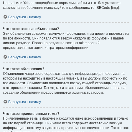
Hotmail или Yahoo, защищённые паролями сайты и т. п. Для указания
ссылок на изображения используйте в сообщениях тег BBCode [img].
Вернуться к началу
Что такое важные объявления?
Эти объявления содержат важную информацию, и вы должны прочесть их
по возможности. Они появляются вверху каждого из форумов и в вашем
личном разделе. Права на создание важных объявлений
предоставляются администратором конференции.
Вернуться к началу
Что такое объявления?
Объявления чаще всего содержат важную информацию для форума, на
котором вы находитесь в настоящий момент, и вы должны прочесть их по
возможности. Объявления появляются вверху каждой страницы форума,
в котором они созданы. Так же, как и с важными объявлениями, права на
создание объявлений предоставляются администратором.
Вернуться к началу
Что такое прилепленные темы?
Прилепленные темы в форуме находятся ниже всех объявлений и только
на его первой странице. Они чаще всего содержат достаточно важную
информацию, поэтому вы должны прочесть их по возможности. Так же, как