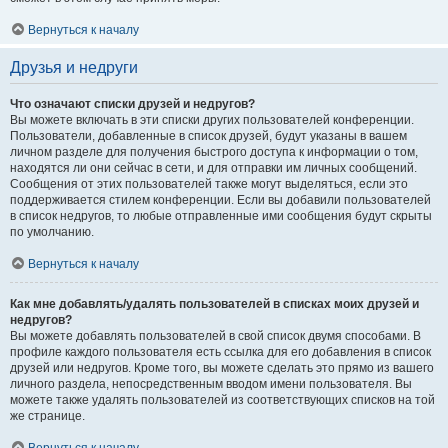
Вернуться к началу
Друзья и недруги
Что означают списки друзей и недругов?
Вы можете включать в эти списки других пользователей конференции.
Пользователи, добавленные в список друзей, будут указаны в вашем
личном разделе для получения быстрого доступа к информации о том,
находятся ли они сейчас в сети, и для отправки им личных сообщений.
Сообщения от этих пользователей также могут выделяться, если это
поддерживается стилем конференции. Если вы добавили пользователей
в список недругов, то любые отправленные ими сообщения будут скрыты
по умолчанию.
Вернуться к началу
Как мне добавлять/удалять пользователей в списках моих друзей и
недругов?
Вы можете добавлять пользователей в свой список двумя способами. В
профиле каждого пользователя есть ссылка для его добавления в список
друзей или недругов. Кроме того, вы можете сделать это прямо из вашего
личного раздела, непосредственным вводом имени пользователя. Вы
можете также удалять пользователей из соответствующих списков на той
же странице.