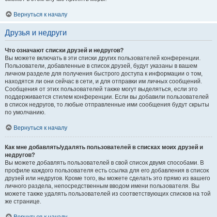
Вернуться к началу
Друзья и недруги
Что означают списки друзей и недругов?
Вы можете включать в эти списки других пользователей конференции.
Пользователи, добавленные в список друзей, будут указаны в вашем
личном разделе для получения быстрого доступа к информации о том,
находятся ли они сейчас в сети, и для отправки им личных сообщений.
Сообщения от этих пользователей также могут выделяться, если это
поддерживается стилем конференции. Если вы добавили пользователей
в список недругов, то любые отправленные ими сообщения будут скрыты
по умолчанию.
Вернуться к началу
Как мне добавлять/удалять пользователей в списках моих друзей и
недругов?
Вы можете добавлять пользователей в свой список двумя способами. В
профиле каждого пользователя есть ссылка для его добавления в список
друзей или недругов. Кроме того, вы можете сделать это прямо из вашего
личного раздела, непосредственным вводом имени пользователя. Вы
можете также удалять пользователей из соответствующих списков на той
же странице.