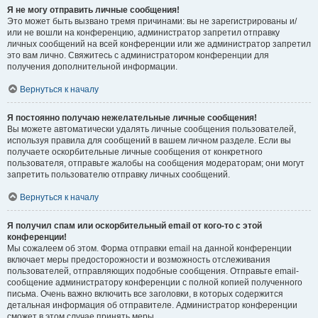
Я не могу отправить личные сообщения!
Это может быть вызвано тремя причинами: вы не зарегистрированы и/
или не вошли на конференцию, администратор запретил отправку
личных сообщений на всей конференции или же администратор запретил
это вам лично. Свяжитесь с администратором конференции для
получения дополнительной информации.
Вернуться к началу
Я постоянно получаю нежелательные личные сообщения!
Вы можете автоматически удалять личные сообщения пользователей,
используя правила для сообщений в вашем личном разделе. Если вы
получаете оскорбительные личные сообщения от конкретного
пользователя, отправьте жалобы на сообщения модераторам; они могут
запретить пользователю отправку личных сообщений.
Вернуться к началу
Я получил спам или оскорбительный email от кого-то с этой
конференции!
Мы сожалеем об этом. Форма отправки email на данной конференции
включает меры предосторожности и возможность отслеживания
пользователей, отправляющих подобные сообщения. Отправьте email-
сообщение администратору конференции с полной копией полученного
письма. Очень важно включить все заголовки, в которых содержится
детальная информация об отправителе. Администратор конференции
сможет в этом случае принять меры.