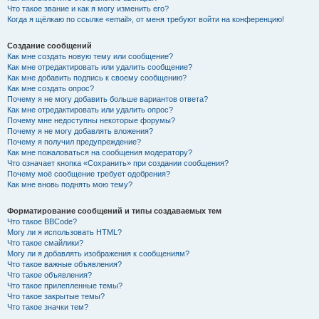
Что такое звание и как я могу изменить его?
Когда я щёлкаю по ссылке «email», от меня требуют войти на конференцию!
Создание сообщений
Как мне создать новую тему или сообщение?
Как мне отредактировать или удалить сообщение?
Как мне добавить подпись к своему сообщению?
Как мне создать опрос?
Почему я не могу добавить больше вариантов ответа?
Как мне отредактировать или удалить опрос?
Почему мне недоступны некоторые форумы?
Почему я не могу добавлять вложения?
Почему я получил предупреждение?
Как мне пожаловаться на сообщения модератору?
Что означает кнопка «Сохранить» при создании сообщения?
Почему моё сообщение требует одобрения?
Как мне вновь поднять мою тему?
Форматирование сообщений и типы создаваемых тем
Что такое BBCode?
Могу ли я использовать HTML?
Что такое смайлики?
Могу ли я добавлять изображения к сообщениям?
Что такое важные объявления?
Что такое объявления?
Что такое прилепленные темы?
Что такое закрытые темы?
Что такое значки тем?