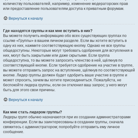
количеству пользователей, например, изменение модераторских прав
или предоставление пользователям доступа к приватным форумам.
Вернуться к началу
Где находятся группы и как мне вступить в них?
Вы можете получить информацию обо всех существующих группах по
ссылке «Группы» в вашем личном разделе. Если вы хотите вступить в
одну из них, нажмите соответствующую кнопку. Однако не все группы
общедоступны. Некоторые могут требовать одобрения для вступления в
них, могут быть закрытыми или даже скрытыми. Если группа
общедоступна, то вы можете запросить членство в ней, щёлкнув по
соответствующей кнопке. Если требуется одобрение на участие в группе,
вы можете отправить запрос на вступление, щёлкнув по соответствующей
кнопке. Лидер группы должен будет одобрить ваше участие в группе и
может спросить, зачем вы хотите присоединиться. Пожалуйста, не
беспокойте лидера группы, если он отклонил ваш запрос; у него могут
быть для этого свои причины.
Вернуться к началу
Как мне стать лидером группы?
Лидеры групп обычно назначаются при их создании администраторами
конференции. Если вы заинтересованы в создании группы, сначала
свяжитесь с администратором; попробуйте отправить ему личное
сообщение.