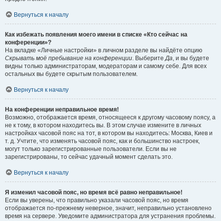
Вернуться к началу
Как избежать появления моего имени в списке «Кто сейчас на
конференции»?
На вкладке «Личные настройки» в личном разделе вы найдёте опцию
Скрывать моё пребывание на конференции
. Выберите
Да
, и вы будете
видны только администраторам, модераторам и самому себе. Для всех
остальных вы будете скрытым пользователем.
Вернуться к началу
На конференции неправильное время!
Возможно, отображается время, относящееся к другому часовому поясу, а
не к тому, в котором находитесь вы. В этом случае измените в личных
настройках часовой пояс на тот, в котором вы находитесь: Москва, Киев и
т. д. Учтите, что изменять часовой пояс, как и большинство настроек,
могут только зарегистрированные пользователи. Если вы не
зарегистрированы, то сейчас удачный момент сделать это.
Вернуться к началу
Я изменил часовой пояс, но время всё равно неправильное!
Если вы уверены, что правильно указали часовой пояс, но время
отображается по-прежнему неверное, значит, неправильно установлено
время на сервере. Уведомите администратора для устранения проблемы.