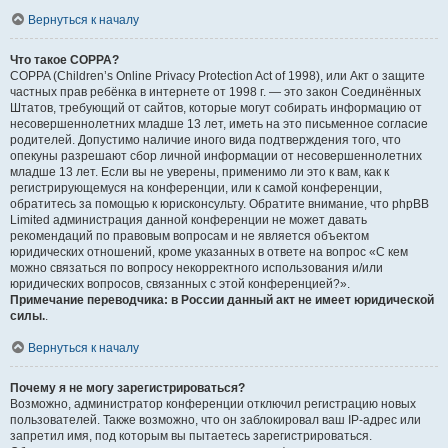
Вернуться к началу
Что такое COPPA?
COPPA (Children’s Online Privacy Protection Act of 1998), или Акт о защите
частных прав ребёнка в интернете от 1998 г. — это закон Соединённых
Штатов, требующий от сайтов, которые могут собирать информацию от
несовершеннолетних младше 13 лет, иметь на это письменное согласие
родителей. Допустимо наличие иного вида подтверждения того, что
опекуны разрешают сбор личной информации от несовершеннолетних
младше 13 лет. Если вы не уверены, применимо ли это к вам, как к
регистрирующемуся на конференции, или к самой конференции,
обратитесь за помощью к юрисконсульту. Обратите внимание, что phpBB
Limited администрация данной конференции не может давать
рекомендаций по правовым вопросам и не является объектом
юридических отношений, кроме указанных в ответе на вопрос «С кем
можно связаться по вопросу некорректного использования и/или
юридических вопросов, связанных с этой конференцией?».
Примечание переводчика: в России данный акт не имеет юридической
силы.
.
Вернуться к началу
Почему я не могу зарегистрироваться?
Возможно, администратор конференции отключил регистрацию новых
пользователей. Также возможно, что он заблокировал ваш IP-адрес или
запретил имя, под которым вы пытаетесь зарегистрироваться.