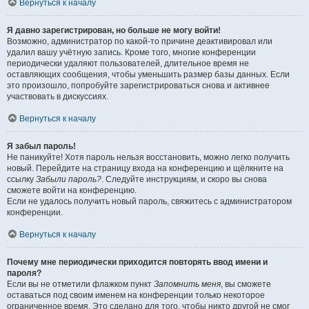
Вернуться к началу
Я давно зарегистрирован, но больше не могу войти!
Возможно, администратор по какой-то причине деактивировал или
удалил вашу учётную запись. Кроме того, многие конференции
периодически удаляют пользователей, длительное время не
оставляющих сообщения, чтобы уменьшить размер базы данных. Если
это произошло, попробуйте зарегистрироваться снова и активнее
участвовать в дискуссиях.
Вернуться к началу
Я забыл пароль!
Не паникуйте! Хотя пароль нельзя восстановить, можно легко получить
новый. Перейдите на страницу входа на конференцию и щёлкните на
ссылку
Забыли пароль?
. Следуйте инструкциям, и скоро вы снова
сможете войти на конференцию.
Если не удалось получить новый пароль, свяжитесь с администратором
конференции.
Вернуться к началу
Почему мне периодически приходится повторять ввод имени и
пароля?
Если вы не отметили флажком пункт
Запомнить меня
, вы сможете
оставаться под своим именем на конференции только некоторое
ограниченное время. Это сделано для того, чтобы никто другой не смог