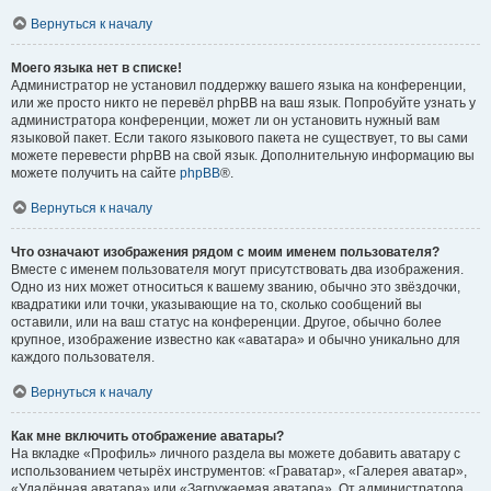
Вернуться к началу
Моего языка нет в списке!
Администратор не установил поддержку вашего языка на конференции,
или же просто никто не перевёл phpBB на ваш язык. Попробуйте узнать у
администратора конференции, может ли он установить нужный вам
языковой пакет. Если такого языкового пакета не существует, то вы сами
можете перевести phpBB на свой язык. Дополнительную информацию вы
можете получить на сайте
phpBB
®.
Вернуться к началу
Что означают изображения рядом с моим именем пользователя?
Вместе с именем пользователя могут присутствовать два изображения.
Одно из них может относиться к вашему званию, обычно это звёздочки,
квадратики или точки, указывающие на то, сколько сообщений вы
оставили, или на ваш статус на конференции. Другое, обычно более
крупное, изображение известно как «аватара» и обычно уникально для
каждого пользователя.
Вернуться к началу
Как мне включить отображение аватары?
На вкладке «Профиль» личного раздела вы можете добавить аватару с
использованием четырёх инструментов: «Граватар», «Галерея аватар»,
«Удалённая аватара» или «Загружаемая аватара». От администратора