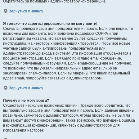
Обратитесь за помощью к администратору конференции.
Вернуться к началу
Я только что зарегистрировался, но не могу войти!
Сначала проверьте свои имя пользователя и пароль. Если они верны, то
возможны два варианта. Если включена поддержка COPPA и при
регистрации вы указали, что вам менее 13 лет, следуйте полученным
инструкциям. На некоторых конференциях требуется, чтобы все новые
учётные записи были активированы пользователями или
администратором до входа в систему. Эта информация отображается в
процессе регистрации. Если вам было прислано email-сообщение,
следуйте полученным инструкциям. Если email-сообщение не получено,
то возможно, что вы указали неправильный адрес email либо он
заблокирован спам-фильтром. Если вы уверены, что ввели правильный
адрес email, попробуйте связаться с администратором.
Вернуться к началу
Почему я не могу войти?
Существует несколько возможных причин. Прежде всего убедитесь, что
вы правильно вводите имя пользователя и пароль. Если данные введены
правильно, свяжитесь с администратором, чтобы проверить, не был ли
вам закрыт доступ к конференции. Также возможно, что допущена ошибка
в конфигурации конференции, свяжитесь с администратором для
исправления настроек.