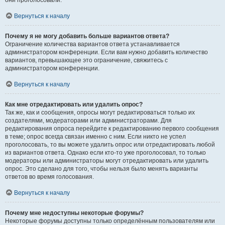
они проголосовали.
Вернуться к началу
Почему я не могу добавить больше вариантов ответа?
Ограничение количества вариантов ответа устанавливается
администратором конференции. Если вам нужно добавить количество
вариантов, превышающее это ограничение, свяжитесь с
администратором конференции.
Вернуться к началу
Как мне отредактировать или удалить опрос?
Так же, как и сообщения, опросы могут редактироваться только их
создателями, модераторами или администраторами. Для
редактирования опроса перейдите к редактированию первого сообщения
в теме; опрос всегда связан именно с ним. Если никто не успел
проголосовать, то вы можете удалить опрос или отредактировать любой
из вариантов ответа. Однако если кто-то уже проголосовал, то только
модераторы или администраторы могут отредактировать или удалить
опрос. Это сделано для того, чтобы нельзя было менять варианты
ответов во время голосования.
Вернуться к началу
Почему мне недоступны некоторые форумы?
Некоторые форумы доступны только определённым пользователям или