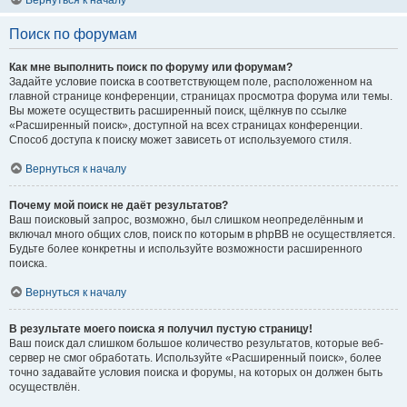
Вернуться к началу
Поиск по форумам
Как мне выполнить поиск по форуму или форумам?
Задайте условие поиска в соответствующем поле, расположенном на
главной странице конференции, страницах просмотра форума или темы.
Вы можете осуществить расширенный поиск, щёлкнув по ссылке
«Расширенный поиск», доступной на всех страницах конференции.
Способ доступа к поиску может зависеть от используемого стиля.
Вернуться к началу
Почему мой поиск не даёт результатов?
Ваш поисковый запрос, возможно, был слишком неопределённым и
включал много общих слов, поиск по которым в phpBB не осуществляется.
Будьте более конкретны и используйте возможности расширенного
поиска.
Вернуться к началу
В результате моего поиска я получил пустую страницу!
Ваш поиск дал слишком большое количество результатов, которые веб-
сервер не смог обработать. Используйте «Расширенный поиск», более
точно задавайте условия поиска и форумы, на которых он должен быть
осуществлён.