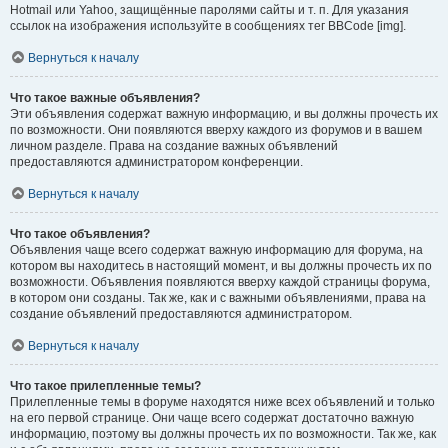
Hotmail или Yahoo, защищённые паролями сайты и т. п. Для указания
ссылок на изображения используйте в сообщениях тег BBCode [img].
Вернуться к началу
Что такое важные объявления?
Эти объявления содержат важную информацию, и вы должны прочесть их
по возможности. Они появляются вверху каждого из форумов и в вашем
личном разделе. Права на создание важных объявлений
предоставляются администратором конференции.
Вернуться к началу
Что такое объявления?
Объявления чаще всего содержат важную информацию для форума, на
котором вы находитесь в настоящий момент, и вы должны прочесть их по
возможности. Объявления появляются вверху каждой страницы форума,
в котором они созданы. Так же, как и с важными объявлениями, права на
создание объявлений предоставляются администратором.
Вернуться к началу
Что такое прилепленные темы?
Прилепленные темы в форуме находятся ниже всех объявлений и только
на его первой странице. Они чаще всего содержат достаточно важную
информацию, поэтому вы должны прочесть их по возможности. Так же, как