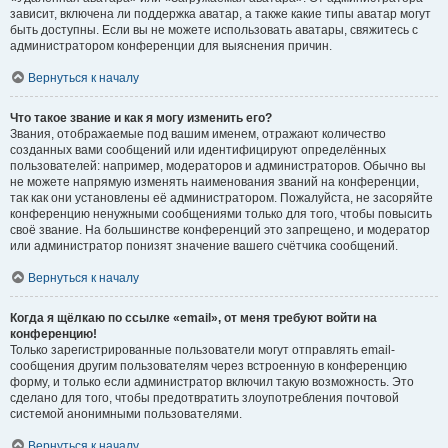
зависит, включена ли поддержка аватар, а также какие типы аватар могут
быть доступны. Если вы не можете использовать аватары, свяжитесь с
администратором конференции для выяснения причин.
Вернуться к началу
Что такое звание и как я могу изменить его?
Звания, отображаемые под вашим именем, отражают количество
созданных вами сообщений или идентифицируют определённых
пользователей: например, модераторов и администраторов. Обычно вы
не можете напрямую изменять наименования званий на конференции,
так как они установлены её администратором. Пожалуйста, не засоряйте
конференцию ненужными сообщениями только для того, чтобы повысить
своё звание. На большинстве конференций это запрещено, и модератор
или администратор понизят значение вашего счётчика сообщений.
Вернуться к началу
Когда я щёлкаю по ссылке «email», от меня требуют войти на
конференцию!
Только зарегистрированные пользователи могут отправлять email-
сообщения другим пользователям через встроенную в конференцию
форму, и только если администратор включил такую возможность. Это
сделано для того, чтобы предотвратить злоупотребления почтовой
системой анонимными пользователями.
Вернуться к началу