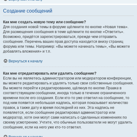
Создание сообщений
Как мне создать новую тему или сообщение?
Для создания новой темы в форуме щёлкните по кнопке «Новая тема».
Для размещения сообщения в теме щёлкните по кнопке «Ответить».
Возможно, придётся зарегистрироваться, прежде чем отправить
сообщение. Перечень ваших прав доступа находится внизу страниц
форума или темы. Например: «Вы можете начинать темы», «Вы можете
добавлять вложения» и т.п.
Вернуться к началу
Как мне отредактировать или удалить сообщение?
Если вы не являетесь администратором или модератором конференции,
вы можете редактировать и удалять только свои собственные сообщения.
Вы можете перейти к редактированию, щёлкнув по кнопке
Правка
в
соответствующем сообщении, иногда только в течение ограниченного
времени после его создания. Если кто-то уже ответил на сообщение, то
под ним появится небольшая надпись, которая показывает количество
правок, а также дату и время последней из них. Эта надпись не
появляется, если сообщение редактировал администратор или
модератор, хотя они могут сами написать о сделанных изменениях по
своему усмотрению. Учтите, что обычные пользователи не могут удалить
сообщение, если на него уже кто-то ответил.