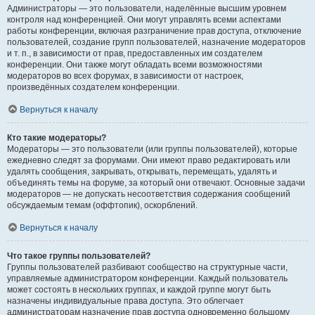
Администраторы — это пользователи, наделённые высшим уровнем
контроля над конференцией. Они могут управлять всеми аспектами
работы конференции, включая разграничение прав доступа, отключение
пользователей, создание групп пользователей, назначение модераторов
и т. п., в зависимости от прав, предоставленных им создателем
конференции. Они также могут обладать всеми возможностями
модераторов во всех форумах, в зависимости от настроек,
произведённых создателем конференции.
Вернуться к началу
Кто такие модераторы?
Модераторы — это пользователи (или группы пользователей), которые
ежедневно следят за форумами. Они имеют право редактировать или
удалять сообщения, закрывать, открывать, перемещать, удалять и
объединять темы на форуме, за который они отвечают. Основные задачи
модераторов — не допускать несоответствия содержания сообщений
обсуждаемым темам (оффтопик), оскорблений.
Вернуться к началу
Что такое группы пользователей?
Группы пользователей разбивают сообщество на структурные части,
управляемые администратором конференции. Каждый пользователь
может состоять в нескольких группах, и каждой группе могут быть
назначены индивидуальные права доступа. Это облегчает
администраторам назначение прав доступа одновременно большому