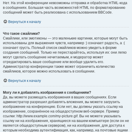
Нет. На этой конференции невозможны отправка и обработка HTML-кода
в сообщениях. Большая часть возможностей HTML по форматированию
сообщений может быть реализована с использованием BBCode.
Вернуться к началу
Что такое смайлики?
Смайлики, или эмотиконы — это маленькие картинки, которые могут быть
использованы для выражения чувств, например :) означает радость, а :(
означает грусть. Полный список смайликов можно увидеть в форме
создания сообщений. Только не перестарайтесь, используя их: они легко
могут сделать сообщение нечитаемым, и модератор может
отредактировать ваше сообщение или вообще удалить его.
Администратор конференции также может ограничить количество
смайликов, которое можно использовать в сообщении.
Вернуться к началу
Могу ли я добавлять изображения к сообщениям?
Да, вы можете размещать изображения в ваших сообщениях. Если
администратор разрешил добавлять вложения, вы можете загрузить
изображение на конференцию. Если нет, вы должны указать ссылку на
изображение, сохранённое на общедоступном веб-сервере. Пример
ссылки: http://www.example.com/my-picture.gif. Вы не можете указывать
ссылку ни на изображения, хранящиеся на вашем компьютере (если он не
является общедоступным сервером), ни на изображения, для доступа к
которым необходима аутентификация, как, например, на почтовые ящики