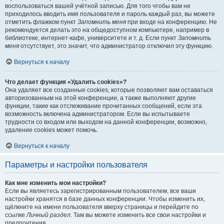
воспользоваться вашей учётной записью. Для того чтобы вам не
приходилось вводить имя пользователя и пароль каждый раз, вы можете
отметить флажком пункт
Запомнить меня
при входе на конференцию. Не
рекомендуется делать это на общедоступном компьютере, например в
библиотеке, интернет-кафе, университете и т. д. Если пункт
Запомнить
меня
отсутствует, это значит, что администратор отключил эту функцию.
Вернуться к началу
Что делает функция «Удалить cookies»?
Она удаляет все созданные cookies, которые позволяют вам оставаться
авторизованным на этой конференции, а также выполняют другие
функции, такие как отслеживание прочитанных сообщений, если эта
возможность включена администратором. Если вы испытываете
трудности со входом или выходом на данной конференции, возможно,
удаление cookies может помочь.
Вернуться к началу
Параметры и настройки пользователя
Как мне изменить мои настройки?
Если вы являетесь зарегистрированным пользователем, все ваши
настройки хранятся в базе данных конференции. Чтобы изменить их,
щёлкните на имени пользователя вверху страницы и перейдите по
ссылке
Личный раздел
. Там вы можете изменить все свои настройки и
предпочтения.