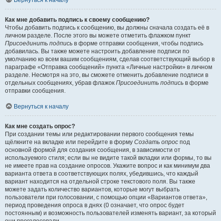
Вернуться к началу
Как мне добавить подпись к своему сообщению?
Чтобы добавить подпись к сообщению, вы должны сначала создать её в
личном разделе. После этого вы можете отметить флажком пункт
Присоединить подпись
в форме отправки сообщения, чтобы подпись
добавилась. Вы также можете настроить добавление подписи по
умолчанию ко всем вашим сообщениям, сделав соответствующий выбор в
параграфе «Отправка сообщений» пункта «Личные настройки» в личном
разделе. Несмотря на это, вы сможете отменить добавление подписи в
отдельных сообщениях, убрав флажок
Присоединить подпись
в форме
отправки сообщения.
Вернуться к началу
Как мне создать опрос?
При создании темы или редактировании первого сообщения темы
щёлкните на вкладке или перейдите в форму
Создать опрос
под
основной формой для создания сообщения, в зависимости от
используемого стиля; если вы не видите такой вкладки или формы, то вы
не имеете прав на создание опросов. Укажите вопрос и как минимум два
варианта ответа в соответствующих полях, убедившись, что каждый
вариант находится на отдельной строке текстового поля. Вы также
можете задать количество вариантов, которые могут выбрать
пользователи при голосовании, с помощью опции «Вариантов ответа»,
период проведения опроса в днях (0 означает, что опрос будет
постоянным) и возможность пользователей изменять вариант, за который