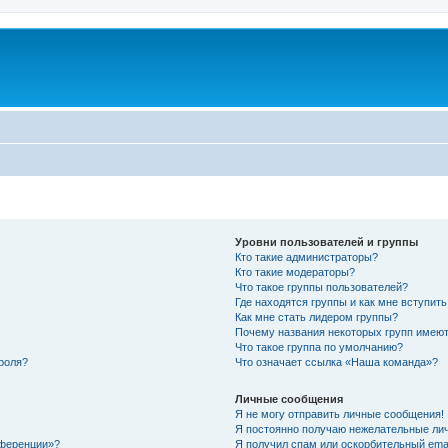
Уровни пользователей и группы
Кто такие администраторы?
Кто такие модераторы?
Что такое группы пользователей?
Где находятся группы и как мне вступить
Как мне стать лидером группы?
Почему названия некоторых групп имеют
Что такое группа по умолчанию?
роля?
Что означает ссылка «Наша команда»?
Личные сообщения
Я не могу отправить личные сообщения!
Я постоянно получаю нежелательные ли
нференции»?
Я получил спам или оскорбительный email