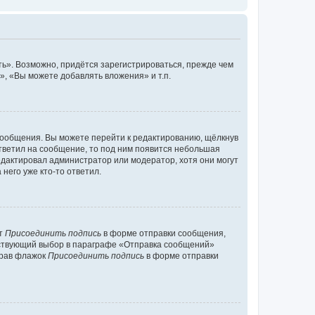
ь». Возможно, придётся зарегистрироваться, прежде чем
, «Вы можете добавлять вложения» и т.п.
сообщения. Вы можете перейти к редактированию, щёлкнув
ответил на сообщение, то под ним появится небольшая
редактировал администратор или модератор, хотя они могут
него уже кто-то ответил.
кт
Присоединить подпись
в форме отправки сообщения,
тствующий выбор в параграфе «Отправка сообщений»
брав флажок
Присоединить подпись
в форме отправки