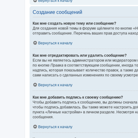
Вернуться к началу
Создание сообщений
Как мне создать новую тему или сообщение?
Для создания новой темы в форуме щёлкните по кнопке «Н
отправить сообщение. Перечень ваших прав доступа наход
Вернуться к началу
Как мне отредактировать или удалить сообщение?
Если вы не являетесь администратором или модератором 
по кнопке
Правка
в соответствующем сообщении, иногда тол
надпись, которая показывает количество правок, а также 
сами написать о сделанных изменениях по своему усмотрен
Вернуться к началу
Как мне добавить подпись к своему сообщению?
Чтобы добавить подпись к сообщению, вы должны сначала 
чтобы подпись добавилась. Вы также можете настроить д
пункта «Личные настройки» в личном разделе. Несмотря н
сообщения.
Вернуться к началу