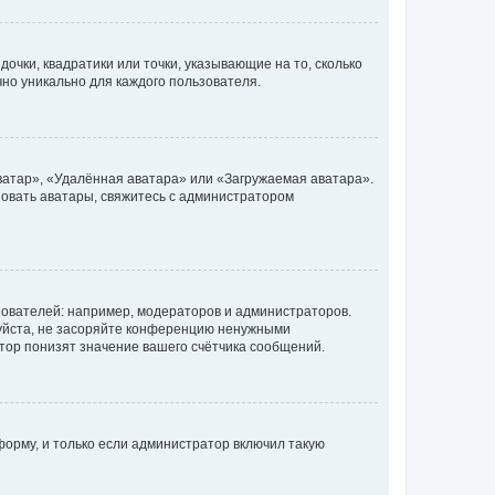
очки, квадратики или точки, указывающие на то, сколько
чно уникально для каждого пользователя.
ватар», «Удалённая аватара» или «Загружаемая аватара».
ьзовать аватары, свяжитесь с администратором
ователей: например, модераторов и администраторов.
уйста, не засоряйте конференцию ненужными
тор понизят значение вашего счётчика сообщений.
орму, и только если администратор включил такую