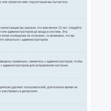
с или запретил имя, под которым вы пытаетесь
регистрации вы указали, что вам менее 13 лет, следуйте
 или администратором до входа в систему. Эта
 email-сообщение не получено, то возможно, что вы
йте связаться с администратором.
 введены правильно, свяжитесь с администратором, чтобы
ь с администратором для исправления настроек.
дически удаляют пользователей, длительное время не
участвовать в дискуссиях.