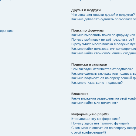
Друзья и недруги
Что означают списки друзей и недругов?
Как мне добавлять/удалять пользователе
Поиск по форумам
ференцию!
Как мне выполнить поиск по форуму ил
Почему мой поиск не даёт результатов?
В результате моего поиска я получил пу
Как мне найти пользователя конференци
Как мне найти свои сообщения и создан
Подписки и закладки
Чем закладки отличаются от подписок?
Как мне сделать закладку или подписат
Как мне подписаться на определённый 
Как мне отказаться от подписки?
Вложения
Какие вложения разрешены на этой кон
Как мне найти мои вложения?
Информация о phpBB
Кто написал эту конференцию?
Почему здесь нет такой-то функции?
С кем можно связаться по вопросу неко
с этой конференцией?