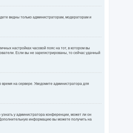
будете видны только администраторам, модераторам и
личных настройках часовой пояс на тот, в котором вы
ьзователи. Если вы не зарегистрированы, то сейчас удачный
но время на сервере. Уведомите администратора для
е узнать у администратора конференции, может ли он
к. Дополнительную информацию вы можете получить на