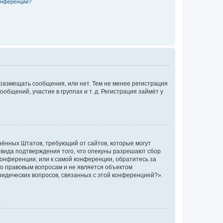
конференции?
 размещать сообщения, или нет. Тем не менее регистрация
щений, участие в группах и т. д. Регистрация займёт у
единённых Штатов, требующий от сайтов, которые могут
 вида подтверждения того, что опекуны разрешают сбор
конференции, или к самой конференции, обратитесь за
по правовым вопросам и не является объектом
ридических вопросов, связанных с этой конференцией?».