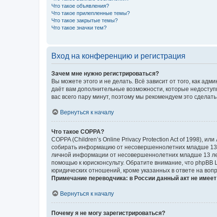
Что такое объявления?
Что такое прилепленные темы?
Что такое закрытые темы?
Что такое значки тем?
Вход на конференцию и регистрация
Зачем мне нужно регистрироваться?
Вы можете этого и не делать. Всё зависит от того, как а
даёт вам дополнительные возможности, которые недоступны
вас всего пару минут, поэтому мы рекомендуем это сделать
Вернуться к началу
Что такое COPPA?
COPPA (Children’s Online Privacy Protection Act of 1998),
собирать информацию от несовершеннолетних младше 13 ле
личной информации от несовершеннолетних младше 13 лет.
помощью к юрисконсульту. Обратите внимание, что phpBB 
юридических отношений, кроме указанных в ответе на вопр
Примечание переводчика: в России данный акт не имее
Вернуться к началу
Почему я не могу зарегистрироваться?