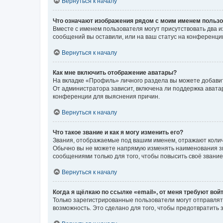
Вернуться к началу
Что означают изображения рядом с моим именем польз
Вместе с именем пользователя могут присутствовать два и
сообщений вы оставили, или на ваш статус на конференции
Вернуться к началу
Как мне включить отображение аватары?
На вкладке «Профиль» личного раздела вы можете добавит
От администратора зависит, включена ли поддержка аватар
конференции для выяснения причин.
Вернуться к началу
Что такое звание и как я могу изменить его?
Звания, отображаемые под вашим именем, отражают коли
Обычно вы не можете напрямую изменять наименования зв
сообщениями только для того, чтобы повысить своё звани
Вернуться к началу
Когда я щёлкаю по ссылке «email», от меня требуют вой
Только зарегистрированные пользователи могут отправлят
возможность. Это сделано для того, чтобы предотвратит