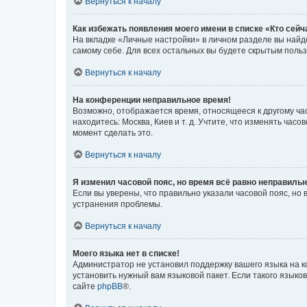
Вернуться к началу
Как избежать появления моего имени в списке «Кто сей
На вкладке «Личные настройки» в личном разделе вы най
самому себе. Для всех остальных вы будете скрытым поль
Вернуться к началу
На конференции неправильное время!
Возможно, отображается время, относящееся к другому часо
находитесь: Москва, Киев и т. д. Учтите, что изменять час
момент сделать это.
Вернуться к началу
Я изменил часовой пояс, но время всё равно неправильн
Если вы уверены, что правильно указали часовой пояс, н
устранения проблемы.
Вернуться к началу
Моего языка нет в списке!
Администратор не установил поддержку вашего языка на к
установить нужный вам языковой пакет. Если такого языко
сайте
phpBB
®.