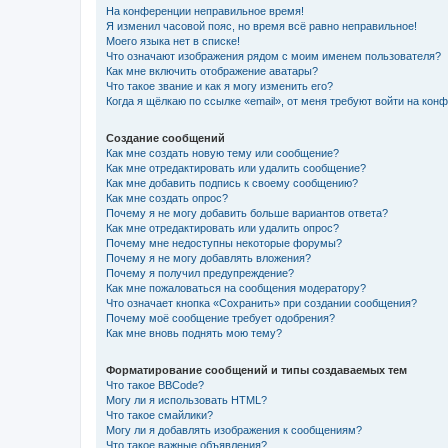
На конференции неправильное время!
Я изменил часовой пояс, но время всё равно неправильное!
Моего языка нет в списке!
Что означают изображения рядом с моим именем пользователя?
Как мне включить отображение аватары?
Что такое звание и как я могу изменить его?
Когда я щёлкаю по ссылке «email», от меня требуют войти на кон
Создание сообщений
Как мне создать новую тему или сообщение?
Как мне отредактировать или удалить сообщение?
Как мне добавить подпись к своему сообщению?
Как мне создать опрос?
Почему я не могу добавить больше вариантов ответа?
Как мне отредактировать или удалить опрос?
Почему мне недоступны некоторые форумы?
Почему я не могу добавлять вложения?
Почему я получил предупреждение?
Как мне пожаловаться на сообщения модератору?
Что означает кнопка «Сохранить» при создании сообщения?
Почему моё сообщение требует одобрения?
Как мне вновь поднять мою тему?
Форматирование сообщений и типы создаваемых тем
Что такое BBCode?
Могу ли я использовать HTML?
Что такое смайлики?
Могу ли я добавлять изображения к сообщениям?
Что такое важные объявления?