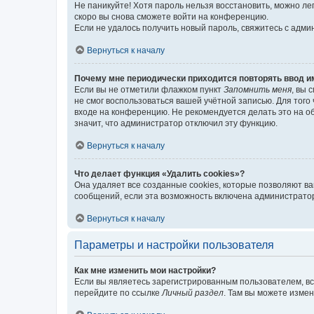
Не паникуйте! Хотя пароль нельзя восстановить, можно л
скоро вы снова сможете войти на конференцию.
Если не удалось получить новый пароль, свяжитесь с адм
Вернуться к началу
Почему мне периодически приходится повторять ввод и
Если вы не отметили флажком пункт
Запомнить меня
, вы 
не смог воспользоваться вашей учётной записью. Для того
входе на конференцию. Не рекомендуется делать это на об
значит, что администратор отключил эту функцию.
Вернуться к началу
Что делает функция «Удалить cookies»?
Она удаляет все созданные cookies, которые позволяют в
сообщений, если эта возможность включена администратор
Вернуться к началу
Параметры и настройки пользователя
Как мне изменить мои настройки?
Если вы являетесь зарегистрированным пользователем, вс
перейдите по ссылке
Личный раздел
. Там вы можете измен