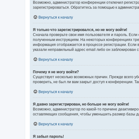
Возможно, администратор конференции отключил регистрац
зарегистрироваться. Обратитесь за помощью к администр
Вернуться к началу
Я только что зарегистрировался, но не могу войти!
Сначала проверьте свои имя пользователя и пароль. Если 
полученным инструкциям. На некоторых конференциях треб
информация отображается в процессе регистрации. Если в
указали неправильный адрес email либо он заблокирован с
Вернуться к началу
Почему я не могу войти?
Существует несколько возможных причин. Прежде всего уб
проверить, не был ли вам закрыт доступ к конференции. 
Вернуться к началу
Я давно зарегистрирован, но больше не могу войти!
Возможно, администратор по какой-то причине деактивиро
оставляющих сообщения, чтобы уменьшить размер базы дан
Вернуться к началу
Я забыл пароль!