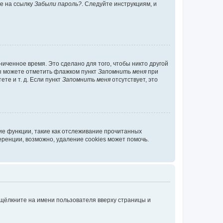
те на ссылку
Забыли пароль?
. Следуйте инструкциям, и
иченное время. Это сделано для того, чтобы никто другой
вы можете отметить флажком пункт
Запомнить меня
при
те и т. д. Если пункт
Запомнить меня
отсутствует, это
ие функции, такие как отслеживание прочитанных
ренции, возможно, удаление cookies может помочь.
 щёлкните на имени пользователя вверху страницы и