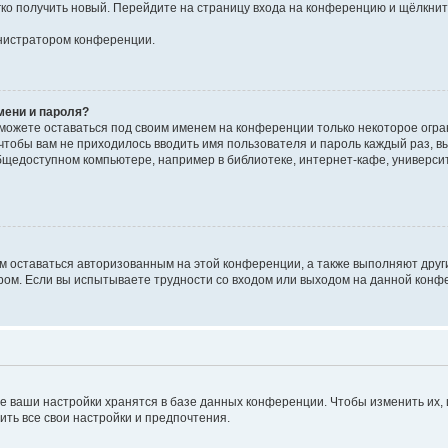
егко получить новый. Перейдите на страницу входа на конференцию и щёлкни
инистратором конференции.
мени и пароля?
сможете оставаться под своим именем на конференции только некоторое огран
 чтобы вам не приходилось вводить имя пользователя и пароль каждый раз, 
щедоступном компьютере, например в библиотеке, интернет-кафе, университе
ам оставаться авторизованным на этой конференции, а также выполняют друг
ом. Если вы испытываете трудности со входом или выходом на данной конфе
е ваши настройки хранятся в базе данных конференции. Чтобы изменить их,
ить все свои настройки и предпочтения.