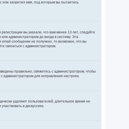
с или запретил имя, под которым вы пытаетесь
регистрации вы указали, что вам менее 13 лет, следуйте
 или администратором до входа в систему. Эта
 email-сообщение не получено, то возможно, что вы
йте связаться с администратором.
 введены правильно, свяжитесь с администратором, чтобы
ь с администратором для исправления настроек.
дически удаляют пользователей, длительное время не
участвовать в дискуссиях.