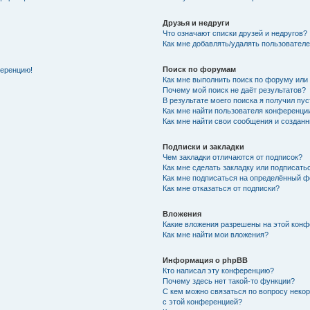
Друзья и недруги
Что означают списки друзей и недругов?
Как мне добавлять/удалять пользователе
Поиск по форумам
ференцию!
Как мне выполнить поиск по форуму ил
Почему мой поиск не даёт результатов?
В результате моего поиска я получил пу
Как мне найти пользователя конференци
Как мне найти свои сообщения и создан
Подписки и закладки
Чем закладки отличаются от подписок?
Как мне сделать закладку или подписат
Как мне подписаться на определённый 
Как мне отказаться от подписки?
Вложения
Какие вложения разрешены на этой кон
Как мне найти мои вложения?
Информация о phpBB
Кто написал эту конференцию?
Почему здесь нет такой-то функции?
С кем можно связаться по вопросу неко
с этой конференцией?