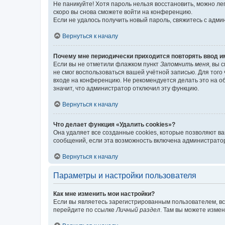
Не паникуйте! Хотя пароль нельзя восстановить, можно л
скоро вы снова сможете войти на конференцию.
Если не удалось получить новый пароль, свяжитесь с адм
Вернуться к началу
Почему мне периодически приходится повторять ввод и
Если вы не отметили флажком пункт
Запомнить меня
, вы 
не смог воспользоваться вашей учётной записью. Для того
входе на конференцию. Не рекомендуется делать это на об
значит, что администратор отключил эту функцию.
Вернуться к началу
Что делает функция «Удалить cookies»?
Она удаляет все созданные cookies, которые позволяют в
сообщений, если эта возможность включена администратор
Вернуться к началу
Параметры и настройки пользователя
Как мне изменить мои настройки?
Если вы являетесь зарегистрированным пользователем, вс
перейдите по ссылке
Личный раздел
. Там вы можете измен