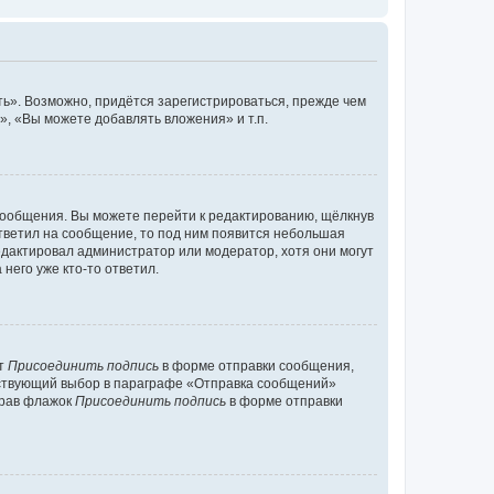
ь». Возможно, придётся зарегистрироваться, прежде чем
, «Вы можете добавлять вложения» и т.п.
сообщения. Вы можете перейти к редактированию, щёлкнув
ответил на сообщение, то под ним появится небольшая
редактировал администратор или модератор, хотя они могут
него уже кто-то ответил.
кт
Присоединить подпись
в форме отправки сообщения,
тствующий выбор в параграфе «Отправка сообщений»
брав флажок
Присоединить подпись
в форме отправки