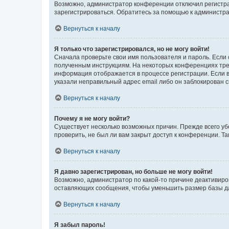
Возможно, администратор конференции отключил регистрац
зарегистрироваться. Обратитесь за помощью к администр
Вернуться к началу
Я только что зарегистрировался, но не могу войти!
Сначала проверьте свои имя пользователя и пароль. Если 
полученным инструкциям. На некоторых конференциях треб
информация отображается в процессе регистрации. Если в
указали неправильный адрес email либо он заблокирован с
Вернуться к началу
Почему я не могу войти?
Существует несколько возможных причин. Прежде всего уб
проверить, не был ли вам закрыт доступ к конференции. 
Вернуться к началу
Я давно зарегистрирован, но больше не могу войти!
Возможно, администратор по какой-то причине деактивиро
оставляющих сообщения, чтобы уменьшить размер базы дан
Вернуться к началу
Я забыл пароль!