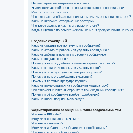
На конференции неправильное время!
Я изменил часовой пояс, но время всё равно неправильное!
Моего языка нет в списке!
Что означают изображения рядом с моим именем пользователя?
Как мне включить отображение аватары?
Что такое звание и как я могу изменить его?
Когда я щёлкаю по ссылке «email», от меня требуют войти на кон
Создание сообщений
Как мне создать новую тему или сообщение?
Как мне отредактировать или удалить сообщение?
Как мне добавить подпись к своему сообщению?
Как мне создать опрос?
Почему я не могу добавить больше вариантов ответа?
Как мне отредактировать или удалить опрос?
Почему мне недоступны некоторые форумы?
Почему я не могу добавлять вложения?
Почему я получил предупреждение?
Как мне пожаловаться на сообщения модератору?
Что означает кнопка «Сохранить» при создании сообщения?
Почему моё сообщение требует одобрения?
Как мне вновь поднять мою тему?
Форматирование сообщений и типы создаваемых тем
Что такое BBCode?
Могу ли я использовать HTML?
Что такое смайлики?
Могу ли я добавлять изображения к сообщениям?
Что такое важные объявления?