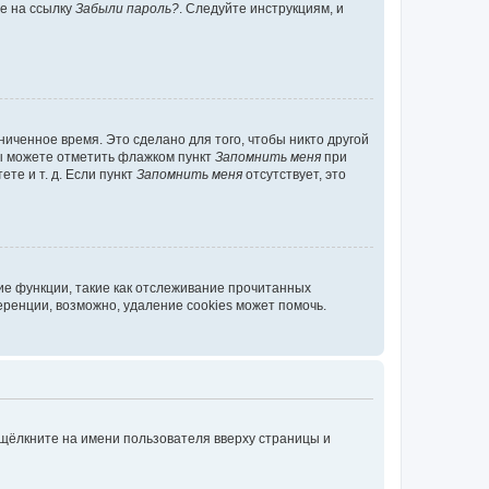
те на ссылку
Забыли пароль?
. Следуйте инструкциям, и
иченное время. Это сделано для того, чтобы никто другой
вы можете отметить флажком пункт
Запомнить меня
при
те и т. д. Если пункт
Запомнить меня
отсутствует, это
ие функции, такие как отслеживание прочитанных
ренции, возможно, удаление cookies может помочь.
 щёлкните на имени пользователя вверху страницы и