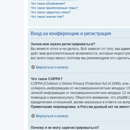
Что такое объявления?
Что такое прилепленные темы?
Что такое закрытые темы?
Что такое значки тем?
Вход на конференцию и регистрация
Зачем мне нужно регистрироваться?
Вы можете этого и не делать. Всё зависит от того, как а
даёт вам дополнительные возможности, которые недоступны
вас всего пару минут, поэтому мы рекомендуем это сделать
Вернуться к началу
Что такое COPPA?
COPPA (Children’s Online Privacy Protection Act of 1998),
собирать информацию от несовершеннолетних младше 13 ле
личной информации от несовершеннолетних младше 13 лет.
помощью к юрисконсульту. Обратите внимание, что phpBB 
юридических отношений, кроме указанных в ответе на вопр
Примечание переводчика: в России данный акт не имее
Вернуться к началу
Почему я не могу зарегистрироваться?