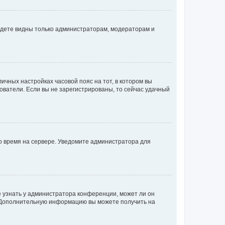
будете видны только администраторам, модераторам и
личных настройках часовой пояс на тот, в котором вы
ьзователи. Если вы не зарегистрированы, то сейчас удачный
но время на сервере. Уведомите администратора для
е узнать у администратора конференции, может ли он
к. Дополнительную информацию вы можете получить на