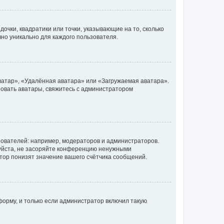
очки, квадратики или точки, указывающие на то, сколько
чно уникально для каждого пользователя.
ватар», «Удалённая аватара» или «Загружаемая аватара».
ьзовать аватары, свяжитесь с администратором
ователей: например, модераторов и администраторов.
уйста, не засоряйте конференцию ненужными
тор понизят значение вашего счётчика сообщений.
орму, и только если администратор включил такую