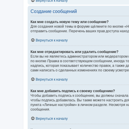
Вернуться к началу
Создание сообщений
Как мне создать новую тему или сообщение?
Для создания новой темы в форуме щёлкните по кнопке «Н
отправить сообщение. Перечень ваших прав доступа наход
Вернуться к началу
Как мне отредактировать или удалить сообщение?
Если вы не являетесь администратором или модератором 
по кнопке
Правка
в соответствующем сообщении, иногда тол
надпись, которая показывает количество правок, а также 
сами написать о сделанных изменениях по своему усмотрен
Вернуться к началу
Как мне добавить подпись к своему сообщению?
Чтобы добавить подпись к сообщению, вы должны сначала 
чтобы подпись добавилась. Вы также можете настроить д
пункта «Личные настройки» в личном разделе. Несмотря н
сообщения.
Вернуться к началу