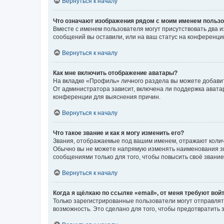
Вернуться к началу
Что означают изображения рядом с моим именем польз
Вместе с именем пользователя могут присутствовать два и
сообщений вы оставили, или на ваш статус на конференции
Вернуться к началу
Как мне включить отображение аватары?
На вкладке «Профиль» личного раздела вы можете добавит
От администратора зависит, включена ли поддержка аватар
конференции для выяснения причин.
Вернуться к началу
Что такое звание и как я могу изменить его?
Звания, отображаемые под вашим именем, отражают коли
Обычно вы не можете напрямую изменять наименования зв
сообщениями только для того, чтобы повысить своё звани
Вернуться к началу
Когда я щёлкаю по ссылке «email», от меня требуют вой
Только зарегистрированные пользователи могут отправлят
возможность. Это сделано для того, чтобы предотвратит