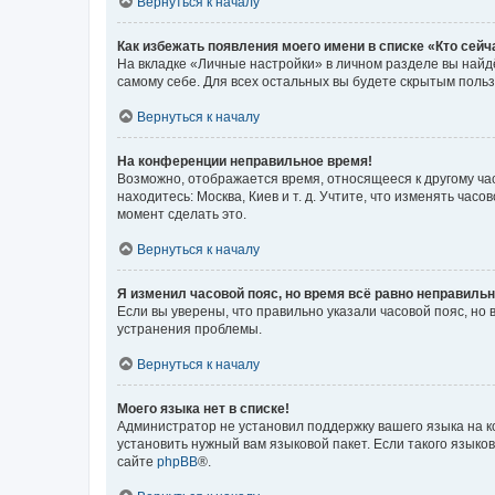
Вернуться к началу
Как избежать появления моего имени в списке «Кто сей
На вкладке «Личные настройки» в личном разделе вы най
самому себе. Для всех остальных вы будете скрытым поль
Вернуться к началу
На конференции неправильное время!
Возможно, отображается время, относящееся к другому часо
находитесь: Москва, Киев и т. д. Учтите, что изменять час
момент сделать это.
Вернуться к началу
Я изменил часовой пояс, но время всё равно неправильн
Если вы уверены, что правильно указали часовой пояс, н
устранения проблемы.
Вернуться к началу
Моего языка нет в списке!
Администратор не установил поддержку вашего языка на к
установить нужный вам языковой пакет. Если такого языко
сайте
phpBB
®.