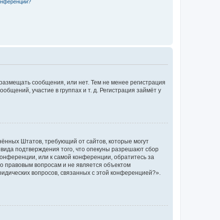
конференции?
 размещать сообщения, или нет. Тем не менее регистрация
щений, участие в группах и т. д. Регистрация займёт у
единённых Штатов, требующий от сайтов, которые могут
 вида подтверждения того, что опекуны разрешают сбор
конференции, или к самой конференции, обратитесь за
по правовым вопросам и не является объектом
ридических вопросов, связанных с этой конференцией?».