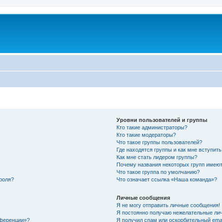
Уровни пользователей и группы
Кто такие администраторы?
Кто такие модераторы?
Что такое группы пользователей?
Где находятся группы и как мне вступить
Как мне стать лидером группы?
Почему названия некоторых групп имеют
Что такое группа по умолчанию?
роля?
Что означает ссылка «Наша команда»?
Личные сообщения
Я не могу отправить личные сообщения!
Я постоянно получаю нежелательные ли
нференции»?
Я получил спам или оскорбительный email