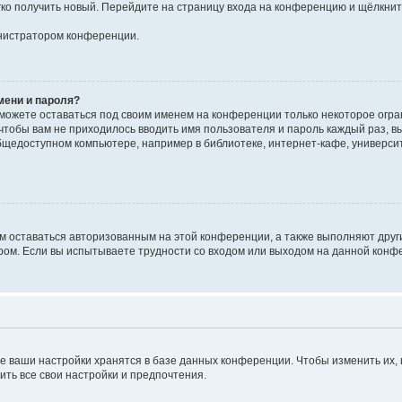
егко получить новый. Перейдите на страницу входа на конференцию и щёлкни
инистратором конференции.
мени и пароля?
сможете оставаться под своим именем на конференции только некоторое огран
 чтобы вам не приходилось вводить имя пользователя и пароль каждый раз, 
щедоступном компьютере, например в библиотеке, интернет-кафе, университе
ам оставаться авторизованным на этой конференции, а также выполняют друг
ом. Если вы испытываете трудности со входом или выходом на данной конфе
е ваши настройки хранятся в базе данных конференции. Чтобы изменить их,
ить все свои настройки и предпочтения.