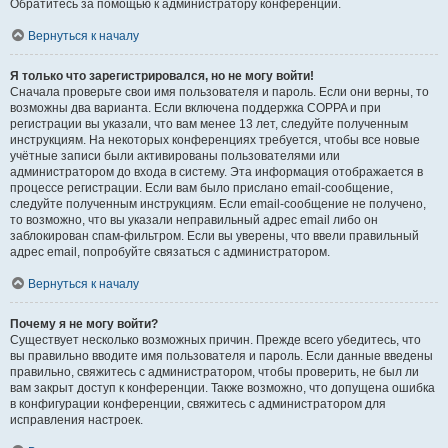
Обратитесь за помощью к администратору конференции.
Вернуться к началу
Я только что зарегистрировался, но не могу войти!
Сначала проверьте свои имя пользователя и пароль. Если они верны, то
возможны два варианта. Если включена поддержка COPPA и при
регистрации вы указали, что вам менее 13 лет, следуйте полученным
инструкциям. На некоторых конференциях требуется, чтобы все новые
учётные записи были активированы пользователями или
администратором до входа в систему. Эта информация отображается в
процессе регистрации. Если вам было прислано email-сообщение,
следуйте полученным инструкциям. Если email-сообщение не получено,
то возможно, что вы указали неправильный адрес email либо он
заблокирован спам-фильтром. Если вы уверены, что ввели правильный
адрес email, попробуйте связаться с администратором.
Вернуться к началу
Почему я не могу войти?
Существует несколько возможных причин. Прежде всего убедитесь, что
вы правильно вводите имя пользователя и пароль. Если данные введены
правильно, свяжитесь с администратором, чтобы проверить, не был ли
вам закрыт доступ к конференции. Также возможно, что допущена ошибка
в конфигурации конференции, свяжитесь с администратором для
исправления настроек.