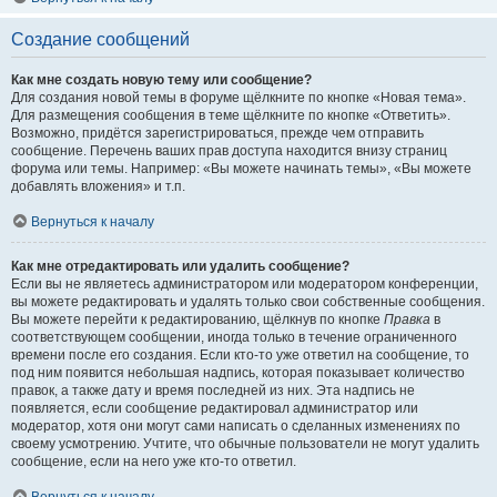
Создание сообщений
Как мне создать новую тему или сообщение?
Для создания новой темы в форуме щёлкните по кнопке «Новая тема».
Для размещения сообщения в теме щёлкните по кнопке «Ответить».
Возможно, придётся зарегистрироваться, прежде чем отправить
сообщение. Перечень ваших прав доступа находится внизу страниц
форума или темы. Например: «Вы можете начинать темы», «Вы можете
добавлять вложения» и т.п.
Вернуться к началу
Как мне отредактировать или удалить сообщение?
Если вы не являетесь администратором или модератором конференции,
вы можете редактировать и удалять только свои собственные сообщения.
Вы можете перейти к редактированию, щёлкнув по кнопке
Правка
в
соответствующем сообщении, иногда только в течение ограниченного
времени после его создания. Если кто-то уже ответил на сообщение, то
под ним появится небольшая надпись, которая показывает количество
правок, а также дату и время последней из них. Эта надпись не
появляется, если сообщение редактировал администратор или
модератор, хотя они могут сами написать о сделанных изменениях по
своему усмотрению. Учтите, что обычные пользователи не могут удалить
сообщение, если на него уже кто-то ответил.