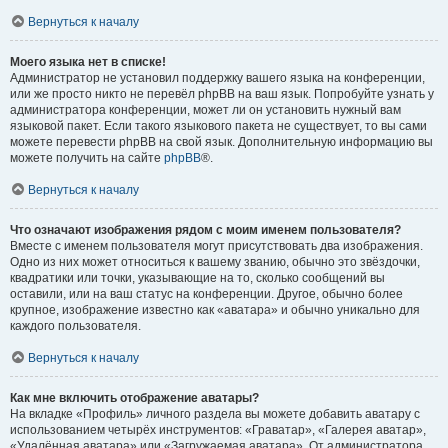
Вернуться к началу
Моего языка нет в списке!
Администратор не установил поддержку вашего языка на конференции,
или же просто никто не перевёл phpBB на ваш язык. Попробуйте узнать у
администратора конференции, может ли он установить нужный вам
языковой пакет. Если такого языкового пакета не существует, то вы сами
можете перевести phpBB на свой язык. Дополнительную информацию вы
можете получить на сайте
phpBB
®.
Вернуться к началу
Что означают изображения рядом с моим именем пользователя?
Вместе с именем пользователя могут присутствовать два изображения.
Одно из них может относиться к вашему званию, обычно это звёздочки,
квадратики или точки, указывающие на то, сколько сообщений вы
оставили, или на ваш статус на конференции. Другое, обычно более
крупное, изображение известно как «аватара» и обычно уникально для
каждого пользователя.
Вернуться к началу
Как мне включить отображение аватары?
На вкладке «Профиль» личного раздела вы можете добавить аватару с
использованием четырёх инструментов: «Граватар», «Галерея аватар»,
«Удалённая аватара» или «Загружаемая аватара». От администратора