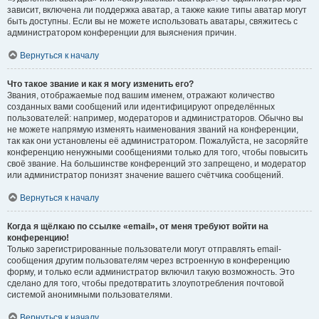
зависит, включена ли поддержка аватар, а также какие типы аватар могут
быть доступны. Если вы не можете использовать аватары, свяжитесь с
администратором конференции для выяснения причин.
Вернуться к началу
Что такое звание и как я могу изменить его?
Звания, отображаемые под вашим именем, отражают количество
созданных вами сообщений или идентифицируют определённых
пользователей: например, модераторов и администраторов. Обычно вы
не можете напрямую изменять наименования званий на конференции,
так как они установлены её администратором. Пожалуйста, не засоряйте
конференцию ненужными сообщениями только для того, чтобы повысить
своё звание. На большинстве конференций это запрещено, и модератор
или администратор понизят значение вашего счётчика сообщений.
Вернуться к началу
Когда я щёлкаю по ссылке «email», от меня требуют войти на
конференцию!
Только зарегистрированные пользователи могут отправлять email-
сообщения другим пользователям через встроенную в конференцию
форму, и только если администратор включил такую возможность. Это
сделано для того, чтобы предотвратить злоупотребления почтовой
системой анонимными пользователями.
Вернуться к началу