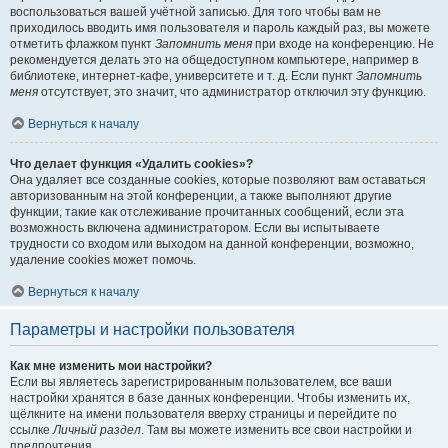
воспользоваться вашей учётной записью. Для того чтобы вам не
приходилось вводить имя пользователя и пароль каждый раз, вы можете
отметить флажком пункт
Запомнить меня
при входе на конференцию. Не
рекомендуется делать это на общедоступном компьютере, например в
библиотеке, интернет-кафе, университете и т. д. Если пункт
Запомнить
меня
отсутствует, это значит, что администратор отключил эту функцию.
Вернуться к началу
Что делает функция «Удалить cookies»?
Она удаляет все созданные cookies, которые позволяют вам оставаться
авторизованным на этой конференции, а также выполняют другие
функции, такие как отслеживание прочитанных сообщений, если эта
возможность включена администратором. Если вы испытываете
трудности со входом или выходом на данной конференции, возможно,
удаление cookies может помочь.
Вернуться к началу
Параметры и настройки пользователя
Как мне изменить мои настройки?
Если вы являетесь зарегистрированным пользователем, все ваши
настройки хранятся в базе данных конференции. Чтобы изменить их,
щёлкните на имени пользователя вверху страницы и перейдите по
ссылке
Личный раздел
. Там вы можете изменить все свои настройки и
предпочтения.