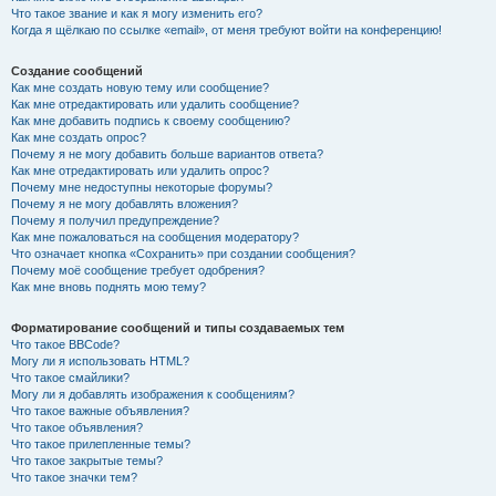
Что такое звание и как я могу изменить его?
Когда я щёлкаю по ссылке «email», от меня требуют войти на конференцию!
Создание сообщений
Как мне создать новую тему или сообщение?
Как мне отредактировать или удалить сообщение?
Как мне добавить подпись к своему сообщению?
Как мне создать опрос?
Почему я не могу добавить больше вариантов ответа?
Как мне отредактировать или удалить опрос?
Почему мне недоступны некоторые форумы?
Почему я не могу добавлять вложения?
Почему я получил предупреждение?
Как мне пожаловаться на сообщения модератору?
Что означает кнопка «Сохранить» при создании сообщения?
Почему моё сообщение требует одобрения?
Как мне вновь поднять мою тему?
Форматирование сообщений и типы создаваемых тем
Что такое BBCode?
Могу ли я использовать HTML?
Что такое смайлики?
Могу ли я добавлять изображения к сообщениям?
Что такое важные объявления?
Что такое объявления?
Что такое прилепленные темы?
Что такое закрытые темы?
Что такое значки тем?