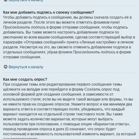
Вернуться к началу
Как мне добавить подпись к своему сообщению?
Чтобы добавить подпись к сообщению, вы должны сначала создать её в
личном разделе. После этого вы можете отметить флажком пункт
Присоединить подпись
в форме отправки сообщения, чтобы подпись
добавилась. Вы также можете настроить добавление подписи по
умолчанию ко всем вашим сообщениям, сделав соответствующий выбор в
параграфе «Отправка сообщений» пункта «Личные настройки» в личном
разделе. Несмотря на это, вы сможете отменить добавление подписи в
отдельных сообщениях, убрав флажок
Присоединить подпись
в форме
отправки сообщения.
Вернуться к началу
Как мне создать опрос?
При создании темы или редактировании первого сообщения темы
щёлкните на вкладке или перейдите в форму
Создать опрос
под
основной формой для создания сообщения, в зависимости от
используемого стиля; если вы не видите такой вкладки или формы, то вы
не имеете прав на создание опросов. Укажите вопрос и как минимум два
варианта ответа в соответствующих полях, убедившись, что каждый
вариант находится на отдельной строке текстового поля. Вы также
можете задать количество вариантов, которые могут выбрать
пользователи при голосовании, с помощью опции «Вариантов ответа»,
период проведения опроса в днях (0 означает, что опрос будет
постоянным) и возможность пользователей изменять вариант, за который