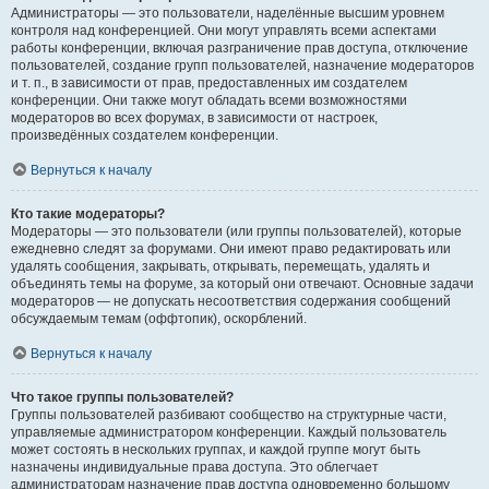
Администраторы — это пользователи, наделённые высшим уровнем
контроля над конференцией. Они могут управлять всеми аспектами
работы конференции, включая разграничение прав доступа, отключение
пользователей, создание групп пользователей, назначение модераторов
и т. п., в зависимости от прав, предоставленных им создателем
конференции. Они также могут обладать всеми возможностями
модераторов во всех форумах, в зависимости от настроек,
произведённых создателем конференции.
Вернуться к началу
Кто такие модераторы?
Модераторы — это пользователи (или группы пользователей), которые
ежедневно следят за форумами. Они имеют право редактировать или
удалять сообщения, закрывать, открывать, перемещать, удалять и
объединять темы на форуме, за который они отвечают. Основные задачи
модераторов — не допускать несоответствия содержания сообщений
обсуждаемым темам (оффтопик), оскорблений.
Вернуться к началу
Что такое группы пользователей?
Группы пользователей разбивают сообщество на структурные части,
управляемые администратором конференции. Каждый пользователь
может состоять в нескольких группах, и каждой группе могут быть
назначены индивидуальные права доступа. Это облегчает
администраторам назначение прав доступа одновременно большому