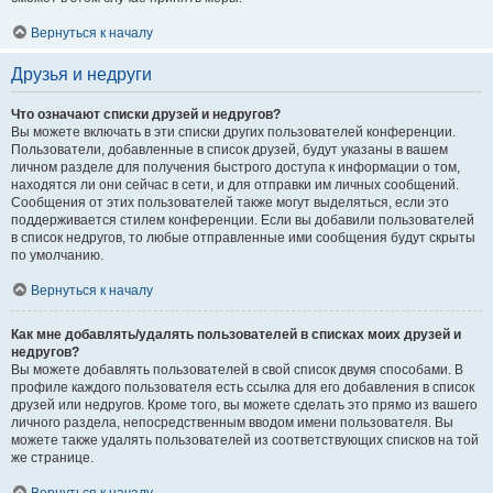
Вернуться к началу
Друзья и недруги
Что означают списки друзей и недругов?
Вы можете включать в эти списки других пользователей конференции.
Пользователи, добавленные в список друзей, будут указаны в вашем
личном разделе для получения быстрого доступа к информации о том,
находятся ли они сейчас в сети, и для отправки им личных сообщений.
Сообщения от этих пользователей также могут выделяться, если это
поддерживается стилем конференции. Если вы добавили пользователей
в список недругов, то любые отправленные ими сообщения будут скрыты
по умолчанию.
Вернуться к началу
Как мне добавлять/удалять пользователей в списках моих друзей и
недругов?
Вы можете добавлять пользователей в свой список двумя способами. В
профиле каждого пользователя есть ссылка для его добавления в список
друзей или недругов. Кроме того, вы можете сделать это прямо из вашего
личного раздела, непосредственным вводом имени пользователя. Вы
можете также удалять пользователей из соответствующих списков на той
же странице.