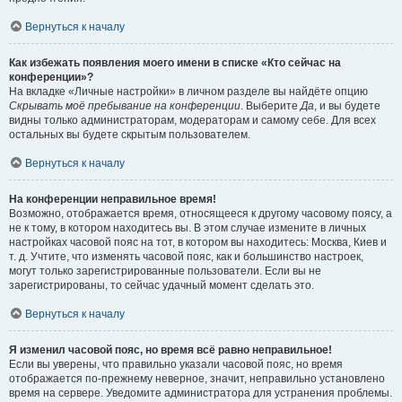
Вернуться к началу
Как избежать появления моего имени в списке «Кто сейчас на
конференции»?
На вкладке «Личные настройки» в личном разделе вы найдёте опцию
Скрывать моё пребывание на конференции
. Выберите
Да
, и вы будете
видны только администраторам, модераторам и самому себе. Для всех
остальных вы будете скрытым пользователем.
Вернуться к началу
На конференции неправильное время!
Возможно, отображается время, относящееся к другому часовому поясу, а
не к тому, в котором находитесь вы. В этом случае измените в личных
настройках часовой пояс на тот, в котором вы находитесь: Москва, Киев и
т. д. Учтите, что изменять часовой пояс, как и большинство настроек,
могут только зарегистрированные пользователи. Если вы не
зарегистрированы, то сейчас удачный момент сделать это.
Вернуться к началу
Я изменил часовой пояс, но время всё равно неправильное!
Если вы уверены, что правильно указали часовой пояс, но время
отображается по-прежнему неверное, значит, неправильно установлено
время на сервере. Уведомите администратора для устранения проблемы.