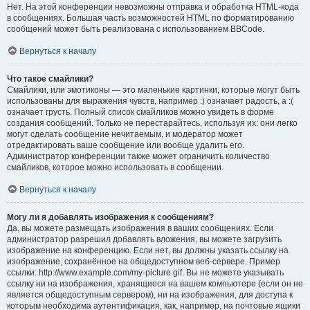
Нет. На этой конференции невозможны отправка и обработка HTML-кода
в сообщениях. Большая часть возможностей HTML по форматированию
сообщений может быть реализована с использованием BBCode.
Вернуться к началу
Что такое смайлики?
Смайлики, или эмотиконы — это маленькие картинки, которые могут быть
использованы для выражения чувств, например :) означает радость, а :(
означает грусть. Полный список смайликов можно увидеть в форме
создания сообщений. Только не перестарайтесь, используя их: они легко
могут сделать сообщение нечитаемым, и модератор может
отредактировать ваше сообщение или вообще удалить его.
Администратор конференции также может ограничить количество
смайликов, которое можно использовать в сообщении.
Вернуться к началу
Могу ли я добавлять изображения к сообщениям?
Да, вы можете размещать изображения в ваших сообщениях. Если
администратор разрешил добавлять вложения, вы можете загрузить
изображение на конференцию. Если нет, вы должны указать ссылку на
изображение, сохранённое на общедоступном веб-сервере. Пример
ссылки: http://www.example.com/my-picture.gif. Вы не можете указывать
ссылку ни на изображения, хранящиеся на вашем компьютере (если он не
является общедоступным сервером), ни на изображения, для доступа к
которым необходима аутентификация, как, например, на почтовые ящики