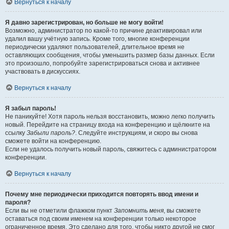
Вернуться к началу
Я давно зарегистрирован, но больше не могу войти!
Возможно, администратор по какой-то причине деактивировал или
удалил вашу учётную запись. Кроме того, многие конференции
периодически удаляют пользователей, длительное время не
оставляющих сообщения, чтобы уменьшить размер базы данных. Если
это произошло, попробуйте зарегистрироваться снова и активнее
участвовать в дискуссиях.
Вернуться к началу
Я забыл пароль!
Не паникуйте! Хотя пароль нельзя восстановить, можно легко получить
новый. Перейдите на страницу входа на конференцию и щёлкните на
ссылку
Забыли пароль?
. Следуйте инструкциям, и скоро вы снова
сможете войти на конференцию.
Если не удалось получить новый пароль, свяжитесь с администратором
конференции.
Вернуться к началу
Почему мне периодически приходится повторять ввод имени и
пароля?
Если вы не отметили флажком пункт
Запомнить меня
, вы сможете
оставаться под своим именем на конференции только некоторое
ограниченное время. Это сделано для того, чтобы никто другой не смог