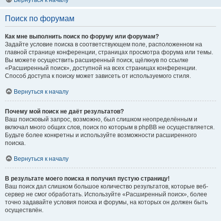
Вернуться к началу
Поиск по форумам
Как мне выполнить поиск по форуму или форумам?
Задайте условие поиска в соответствующем поле, расположенном на
главной странице конференции, страницах просмотра форума или темы.
Вы можете осуществить расширенный поиск, щёлкнув по ссылке
«Расширенный поиск», доступной на всех страницах конференции.
Способ доступа к поиску может зависеть от используемого стиля.
Вернуться к началу
Почему мой поиск не даёт результатов?
Ваш поисковый запрос, возможно, был слишком неопределённым и
включал много общих слов, поиск по которым в phpBB не осуществляется.
Будьте более конкретны и используйте возможности расширенного
поиска.
Вернуться к началу
В результате моего поиска я получил пустую страницу!
Ваш поиск дал слишком большое количество результатов, которые веб-
сервер не смог обработать. Используйте «Расширенный поиск», более
точно задавайте условия поиска и форумы, на которых он должен быть
осуществлён.