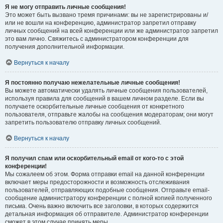
Я не могу отправить личные сообщения!
Это может быть вызвано тремя причинами: вы не зарегистрированы и/
или не вошли на конференцию, администратор запретил отправку
личных сообщений на всей конференции или же администратор запретил
это вам лично. Свяжитесь с администратором конференции для
получения дополнительной информации.
Вернуться к началу
Я постоянно получаю нежелательные личные сообщения!
Вы можете автоматически удалять личные сообщения пользователей,
используя правила для сообщений в вашем личном разделе. Если вы
получаете оскорбительные личные сообщения от конкретного
пользователя, отправьте жалобы на сообщения модераторам; они могут
запретить пользователю отправку личных сообщений.
Вернуться к началу
Я получил спам или оскорбительный email от кого-то с этой
конференции!
Мы сожалеем об этом. Форма отправки email на данной конференции
включает меры предосторожности и возможность отслеживания
пользователей, отправляющих подобные сообщения. Отправьте email-
сообщение администратору конференции с полной копией полученного
письма. Очень важно включить все заголовки, в которых содержится
детальная информация об отправителе. Администратор конференции
сможет в этом случае принять меры.