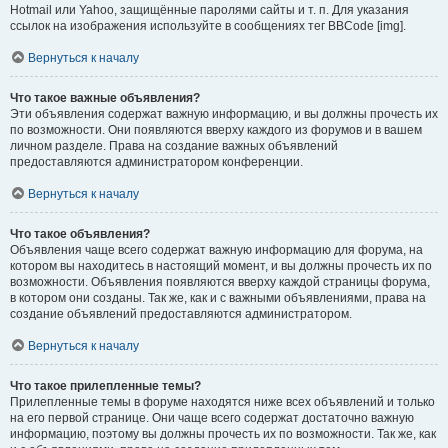
Hotmail или Yahoo, защищённые паролями сайты и т. п. Для указания
ссылок на изображения используйте в сообщениях тег BBCode [img].
Вернуться к началу
Что такое важные объявления?
Эти объявления содержат важную информацию, и вы должны прочесть их
по возможности. Они появляются вверху каждого из форумов и в вашем
личном разделе. Права на создание важных объявлений
предоставляются администратором конференции.
Вернуться к началу
Что такое объявления?
Объявления чаще всего содержат важную информацию для форума, на
котором вы находитесь в настоящий момент, и вы должны прочесть их по
возможности. Объявления появляются вверху каждой страницы форума,
в котором они созданы. Так же, как и с важными объявлениями, права на
создание объявлений предоставляются администратором.
Вернуться к началу
Что такое прилепленные темы?
Прилепленные темы в форуме находятся ниже всех объявлений и только
на его первой странице. Они чаще всего содержат достаточно важную
информацию, поэтому вы должны прочесть их по возможности. Так же, как