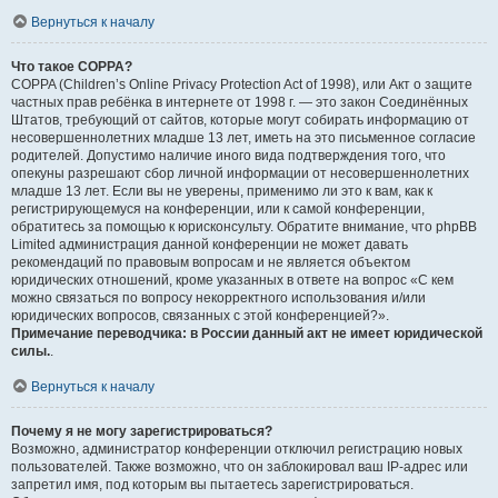
Вернуться к началу
Что такое COPPA?
COPPA (Children’s Online Privacy Protection Act of 1998), или Акт о защите
частных прав ребёнка в интернете от 1998 г. — это закон Соединённых
Штатов, требующий от сайтов, которые могут собирать информацию от
несовершеннолетних младше 13 лет, иметь на это письменное согласие
родителей. Допустимо наличие иного вида подтверждения того, что
опекуны разрешают сбор личной информации от несовершеннолетних
младше 13 лет. Если вы не уверены, применимо ли это к вам, как к
регистрирующемуся на конференции, или к самой конференции,
обратитесь за помощью к юрисконсульту. Обратите внимание, что phpBB
Limited администрация данной конференции не может давать
рекомендаций по правовым вопросам и не является объектом
юридических отношений, кроме указанных в ответе на вопрос «С кем
можно связаться по вопросу некорректного использования и/или
юридических вопросов, связанных с этой конференцией?».
Примечание переводчика: в России данный акт не имеет юридической
силы.
.
Вернуться к началу
Почему я не могу зарегистрироваться?
Возможно, администратор конференции отключил регистрацию новых
пользователей. Также возможно, что он заблокировал ваш IP-адрес или
запретил имя, под которым вы пытаетесь зарегистрироваться.