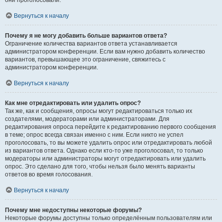
они проголосовали.
Вернуться к началу
Почему я не могу добавить больше вариантов ответа?
Ограничение количества вариантов ответа устанавливается
администратором конференции. Если вам нужно добавить количество
вариантов, превышающее это ограничение, свяжитесь с
администратором конференции.
Вернуться к началу
Как мне отредактировать или удалить опрос?
Так же, как и сообщения, опросы могут редактироваться только их
создателями, модераторами или администраторами. Для
редактирования опроса перейдите к редактированию первого сообщения
в теме; опрос всегда связан именно с ним. Если никто не успел
проголосовать, то вы можете удалить опрос или отредактировать любой
из вариантов ответа. Однако если кто-то уже проголосовал, то только
модераторы или администраторы могут отредактировать или удалить
опрос. Это сделано для того, чтобы нельзя было менять варианты
ответов во время голосования.
Вернуться к началу
Почему мне недоступны некоторые форумы?
Некоторые форумы доступны только определённым пользователям или