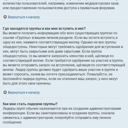
количеству пользователей, например, изменение модераторских прав
или предоставление пользователям доступа к приватным форумам.
Вернуться к началу
Где находятся группы и как мне вступить в них?
Вы можете получить информацию обо всех существующих группах по
ссылке «Группы» в вашем личном разделе. Если вы хотите вступить в
одну из них, нажмите соответствующую кнопку. Однако не все группы
общедоступны. Некоторые могут требовать одобрения для вступления в
них, могут быть закрытыми или даже скрытыми. Если группа
общедоступна, то вы можете запросить членство в ней, щёлкнув по
соответствующей кнопке. Если требуется одобрение на участие в группе,
вы можете отправить запрос на вступление, щёлкнув по соответствующей
кнопке. Лидер группы должен будет одобрить ваше участие в группе и
может спросить, зачем вы хотите присоединиться. Пожалуйста, не
беспокойте лидера группы, если он отклонил ваш запрос; у него могут
быть для этого свои причины.
Вернуться к началу
Как мне стать лидером группы?
Лидеры групп обычно назначаются при их создании администраторами
конференции. Если вы заинтересованы в создании группы, сначала
свяжитесь с администратором; попробуйте отправить ему личное
сообщение.