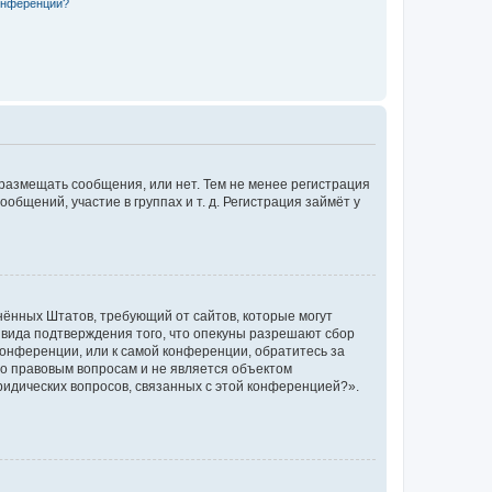
конференции?
 размещать сообщения, или нет. Тем не менее регистрация
щений, участие в группах и т. д. Регистрация займёт у
единённых Штатов, требующий от сайтов, которые могут
 вида подтверждения того, что опекуны разрешают сбор
конференции, или к самой конференции, обратитесь за
по правовым вопросам и не является объектом
ридических вопросов, связанных с этой конференцией?».