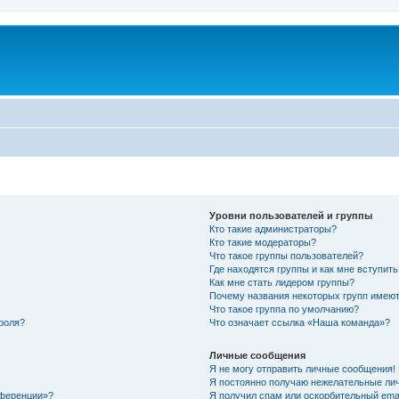
Уровни пользователей и группы
Кто такие администраторы?
Кто такие модераторы?
Что такое группы пользователей?
Где находятся группы и как мне вступить
Как мне стать лидером группы?
Почему названия некоторых групп имеют
Что такое группа по умолчанию?
роля?
Что означает ссылка «Наша команда»?
Личные сообщения
Я не могу отправить личные сообщения!
Я постоянно получаю нежелательные ли
нференции»?
Я получил спам или оскорбительный email