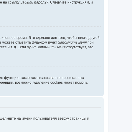
те на ссылку
Забыли пароль?
. Следуйте инструкциям, и
иченное время. Это сделано для того, чтобы никто другой
вы можете отметить флажком пункт
Запомнить меня
при
те и т. д. Если пункт
Запомнить меня
отсутствует, это
ие функции, такие как отслеживание прочитанных
ренции, возможно, удаление cookies может помочь.
 щёлкните на имени пользователя вверху страницы и