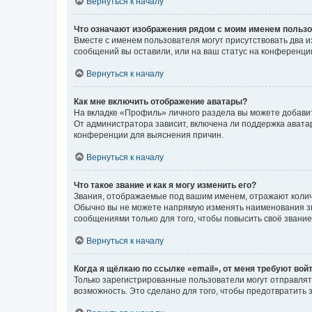
Вернуться к началу
Что означают изображения рядом с моим именем польз
Вместе с именем пользователя могут присутствовать два и
сообщений вы оставили, или на ваш статус на конференции
Вернуться к началу
Как мне включить отображение аватары?
На вкладке «Профиль» личного раздела вы можете добавит
От администратора зависит, включена ли поддержка аватар
конференции для выяснения причин.
Вернуться к началу
Что такое звание и как я могу изменить его?
Звания, отображаемые под вашим именем, отражают коли
Обычно вы не можете напрямую изменять наименования зв
сообщениями только для того, чтобы повысить своё звани
Вернуться к началу
Когда я щёлкаю по ссылке «email», от меня требуют вой
Только зарегистрированные пользователи могут отправлят
возможность. Это сделано для того, чтобы предотвратит