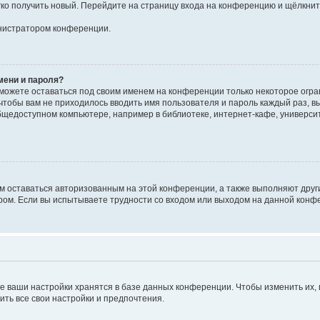
егко получить новый. Перейдите на страницу входа на конференцию и щёлкни
инистратором конференции.
мени и пароля?
сможете оставаться под своим именем на конференции только некоторое огран
 чтобы вам не приходилось вводить имя пользователя и пароль каждый раз, 
щедоступном компьютере, например в библиотеке, интернет-кафе, университе
ам оставаться авторизованным на этой конференции, а также выполняют друг
ом. Если вы испытываете трудности со входом или выходом на данной конфе
е ваши настройки хранятся в базе данных конференции. Чтобы изменить их,
ить все свои настройки и предпочтения.