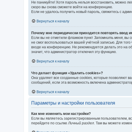
Не паникуйте! Хотя пароль нельзя восстановить, можно л
скоро вы снова сможете войти на конференцию.
Если не удалось получить новый пароль, свяжитесь с адм
Вернуться к началу
Почему мне периодически приходится повторять ввод и
Если вы не отметили флажком пункт
Запомнить меня
, вы 
не смог воспользоваться вашей учётной записью. Для того
входе на конференцию. Не рекомендуется делать это на об
значит, что администратор отключил эту функцию.
Вернуться к началу
Что делает функция «Удалить cookies»?
Она удаляет все созданные cookies, которые позволяют в
сообщений, если эта возможность включена администратор
Вернуться к началу
Параметры и настройки пользователя
Как мне изменить мои настройки?
Если вы являетесь зарегистрированным пользователем, вс
перейдите по ссылке
Личный раздел
. Там вы можете измен