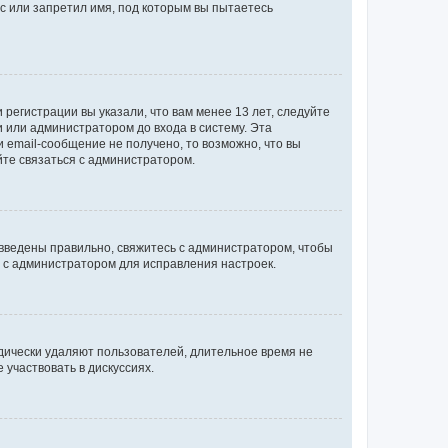
с или запретил имя, под которым вы пытаетесь
регистрации вы указали, что вам менее 13 лет, следуйте
 или администратором до входа в систему. Эта
 email-сообщение не получено, то возможно, что вы
йте связаться с администратором.
 введены правильно, свяжитесь с администратором, чтобы
ь с администратором для исправления настроек.
дически удаляют пользователей, длительное время не
участвовать в дискуссиях.