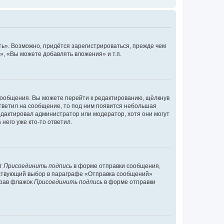
ь». Возможно, придётся зарегистрироваться, прежде чем
, «Вы можете добавлять вложения» и т.п.
сообщения. Вы можете перейти к редактированию, щёлкнув
ответил на сообщение, то под ним появится небольшая
редактировал администратор или модератор, хотя они могут
него уже кто-то ответил.
кт
Присоединить подпись
в форме отправки сообщения,
тствующий выбор в параграфе «Отправка сообщений»
брав флажок
Присоединить подпись
в форме отправки