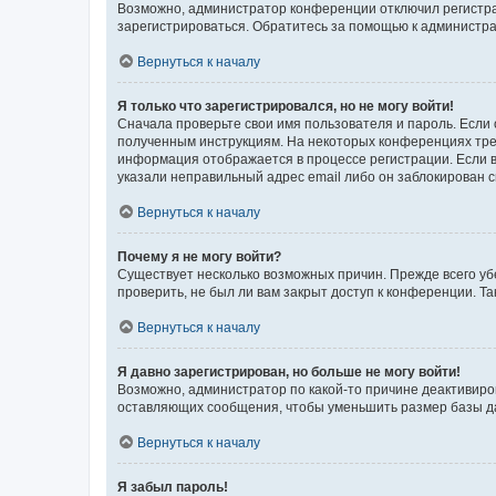
Возможно, администратор конференции отключил регистрац
зарегистрироваться. Обратитесь за помощью к администр
Вернуться к началу
Я только что зарегистрировался, но не могу войти!
Сначала проверьте свои имя пользователя и пароль. Если 
полученным инструкциям. На некоторых конференциях треб
информация отображается в процессе регистрации. Если в
указали неправильный адрес email либо он заблокирован с
Вернуться к началу
Почему я не могу войти?
Существует несколько возможных причин. Прежде всего уб
проверить, не был ли вам закрыт доступ к конференции. 
Вернуться к началу
Я давно зарегистрирован, но больше не могу войти!
Возможно, администратор по какой-то причине деактивиро
оставляющих сообщения, чтобы уменьшить размер базы дан
Вернуться к началу
Я забыл пароль!