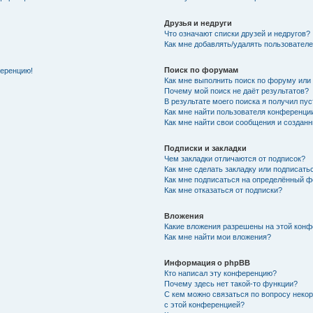
Друзья и недруги
Что означают списки друзей и недругов?
Как мне добавлять/удалять пользователе
Поиск по форумам
ференцию!
Как мне выполнить поиск по форуму ил
Почему мой поиск не даёт результатов?
В результате моего поиска я получил пу
Как мне найти пользователя конференци
Как мне найти свои сообщения и создан
Подписки и закладки
Чем закладки отличаются от подписок?
Как мне сделать закладку или подписат
Как мне подписаться на определённый 
Как мне отказаться от подписки?
Вложения
Какие вложения разрешены на этой кон
Как мне найти мои вложения?
Информация о phpBB
Кто написал эту конференцию?
Почему здесь нет такой-то функции?
С кем можно связаться по вопросу неко
с этой конференцией?