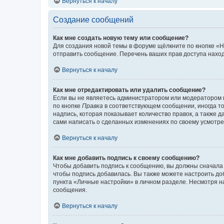
Вернуться к началу
Создание сообщений
Как мне создать новую тему или сообщение?
Для создания новой темы в форуме щёлкните по кнопке «Н
отправить сообщение. Перечень ваших прав доступа наход
Вернуться к началу
Как мне отредактировать или удалить сообщение?
Если вы не являетесь администратором или модератором 
по кнопке
Правка
в соответствующем сообщении, иногда тол
надпись, которая показывает количество правок, а также 
сами написать о сделанных изменениях по своему усмотрен
Вернуться к началу
Как мне добавить подпись к своему сообщению?
Чтобы добавить подпись к сообщению, вы должны сначала 
чтобы подпись добавилась. Вы также можете настроить д
пункта «Личные настройки» в личном разделе. Несмотря н
сообщения.
Вернуться к началу