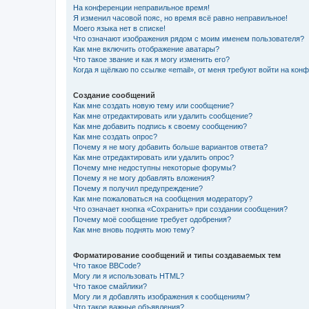
На конференции неправильное время!
Я изменил часовой пояс, но время всё равно неправильное!
Моего языка нет в списке!
Что означают изображения рядом с моим именем пользователя?
Как мне включить отображение аватары?
Что такое звание и как я могу изменить его?
Когда я щёлкаю по ссылке «email», от меня требуют войти на кон
Создание сообщений
Как мне создать новую тему или сообщение?
Как мне отредактировать или удалить сообщение?
Как мне добавить подпись к своему сообщению?
Как мне создать опрос?
Почему я не могу добавить больше вариантов ответа?
Как мне отредактировать или удалить опрос?
Почему мне недоступны некоторые форумы?
Почему я не могу добавлять вложения?
Почему я получил предупреждение?
Как мне пожаловаться на сообщения модератору?
Что означает кнопка «Сохранить» при создании сообщения?
Почему моё сообщение требует одобрения?
Как мне вновь поднять мою тему?
Форматирование сообщений и типы создаваемых тем
Что такое BBCode?
Могу ли я использовать HTML?
Что такое смайлики?
Могу ли я добавлять изображения к сообщениям?
Что такое важные объявления?