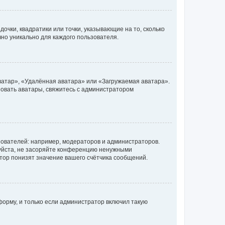
очки, квадратики или точки, указывающие на то, сколько
чно уникально для каждого пользователя.
ватар», «Удалённая аватара» или «Загружаемая аватара».
ьзовать аватары, свяжитесь с администратором
ователей: например, модераторов и администраторов.
уйста, не засоряйте конференцию ненужными
тор понизят значение вашего счётчика сообщений.
орму, и только если администратор включил такую