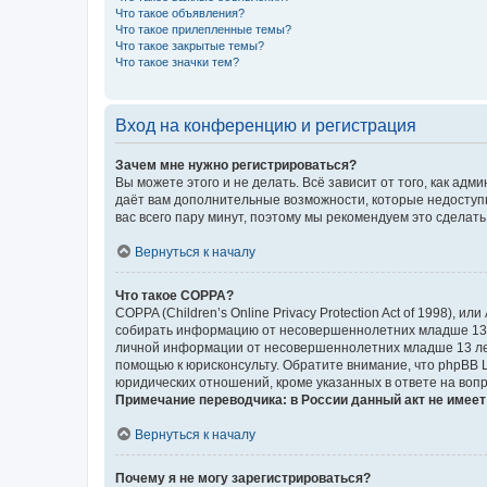
Что такое объявления?
Что такое прилепленные темы?
Что такое закрытые темы?
Что такое значки тем?
Вход на конференцию и регистрация
Зачем мне нужно регистрироваться?
Вы можете этого и не делать. Всё зависит от того, как а
даёт вам дополнительные возможности, которые недоступны
вас всего пару минут, поэтому мы рекомендуем это сделать
Вернуться к началу
Что такое COPPA?
COPPA (Children’s Online Privacy Protection Act of 1998),
собирать информацию от несовершеннолетних младше 13 ле
личной информации от несовершеннолетних младше 13 лет.
помощью к юрисконсульту. Обратите внимание, что phpBB 
юридических отношений, кроме указанных в ответе на вопр
Примечание переводчика: в России данный акт не имее
Вернуться к началу
Почему я не могу зарегистрироваться?