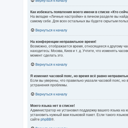
Вернуться к началу
Как избежать появления моего имени в списке «Кто сей
На вкладке «Личные настройки» в личном разделе вы най
самому себе. Для всех остальных вы будете скрытым поль
Вернуться к началу
На конференции неправильное время!
Возможно, отображается время, относящееся к другому часо
находитесь: Москва, Киев и т. д. Учтите, что изменять час
момент сделать это.
Вернуться к началу
Я изменил часовой пояс, но время всё равно неправильн
Если вы уверены, что правильно указали часовой пояс, н
устранения проблемы.
Вернуться к началу
Моего языка нет в списке!
Администратор не установил поддержку вашего языка на к
установить нужный вам языковой пакет. Если такого языко
сайте
phpBB
®.