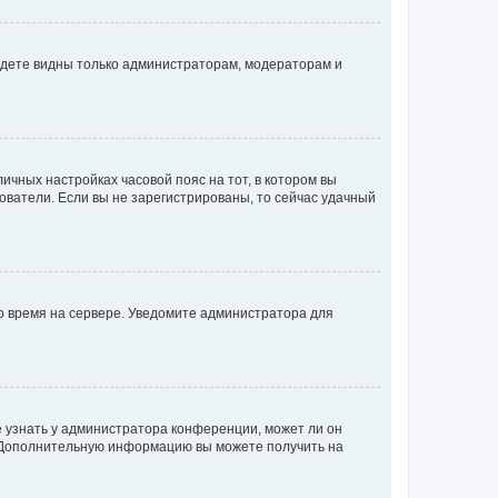
будете видны только администраторам, модераторам и
личных настройках часовой пояс на тот, в котором вы
ьзователи. Если вы не зарегистрированы, то сейчас удачный
но время на сервере. Уведомите администратора для
е узнать у администратора конференции, может ли он
к. Дополнительную информацию вы можете получить на