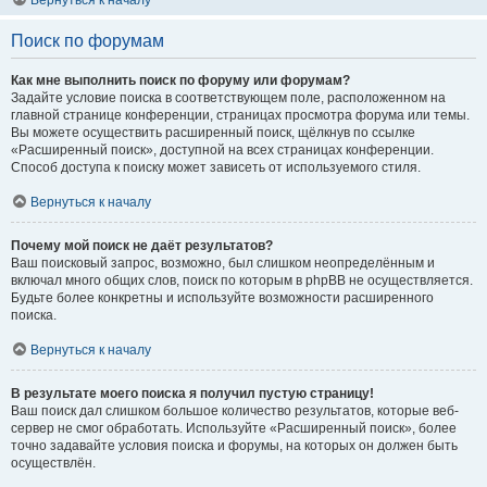
Вернуться к началу
Поиск по форумам
Как мне выполнить поиск по форуму или форумам?
Задайте условие поиска в соответствующем поле, расположенном на
главной странице конференции, страницах просмотра форума или темы.
Вы можете осуществить расширенный поиск, щёлкнув по ссылке
«Расширенный поиск», доступной на всех страницах конференции.
Способ доступа к поиску может зависеть от используемого стиля.
Вернуться к началу
Почему мой поиск не даёт результатов?
Ваш поисковый запрос, возможно, был слишком неопределённым и
включал много общих слов, поиск по которым в phpBB не осуществляется.
Будьте более конкретны и используйте возможности расширенного
поиска.
Вернуться к началу
В результате моего поиска я получил пустую страницу!
Ваш поиск дал слишком большое количество результатов, которые веб-
сервер не смог обработать. Используйте «Расширенный поиск», более
точно задавайте условия поиска и форумы, на которых он должен быть
осуществлён.