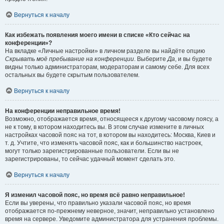
Вернуться к началу
Как избежать появления моего имени в списке «Кто сейчас на
конференции»?
На вкладке «Личные настройки» в личном разделе вы найдёте опцию
Скрывать моё пребывание на конференции
. Выберите
Да
, и вы будете
видны только администраторам, модераторам и самому себе. Для всех
остальных вы будете скрытым пользователем.
Вернуться к началу
На конференции неправильное время!
Возможно, отображается время, относящееся к другому часовому поясу, а
не к тому, в котором находитесь вы. В этом случае измените в личных
настройках часовой пояс на тот, в котором вы находитесь: Москва, Киев и
т. д. Учтите, что изменять часовой пояс, как и большинство настроек,
могут только зарегистрированные пользователи. Если вы не
зарегистрированы, то сейчас удачный момент сделать это.
Вернуться к началу
Я изменил часовой пояс, но время всё равно неправильное!
Если вы уверены, что правильно указали часовой пояс, но время
отображается по-прежнему неверное, значит, неправильно установлено
время на сервере. Уведомите администратора для устранения проблемы.