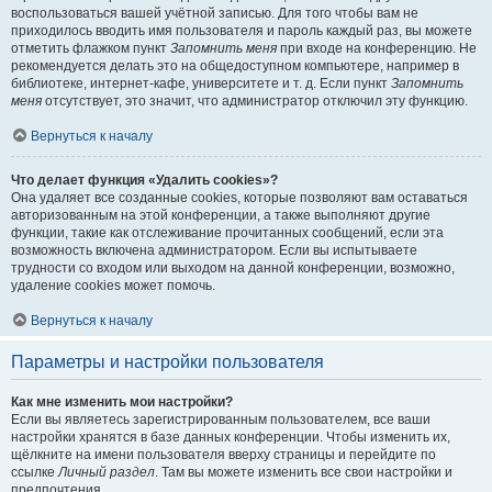
воспользоваться вашей учётной записью. Для того чтобы вам не
приходилось вводить имя пользователя и пароль каждый раз, вы можете
отметить флажком пункт
Запомнить меня
при входе на конференцию. Не
рекомендуется делать это на общедоступном компьютере, например в
библиотеке, интернет-кафе, университете и т. д. Если пункт
Запомнить
меня
отсутствует, это значит, что администратор отключил эту функцию.
Вернуться к началу
Что делает функция «Удалить cookies»?
Она удаляет все созданные cookies, которые позволяют вам оставаться
авторизованным на этой конференции, а также выполняют другие
функции, такие как отслеживание прочитанных сообщений, если эта
возможность включена администратором. Если вы испытываете
трудности со входом или выходом на данной конференции, возможно,
удаление cookies может помочь.
Вернуться к началу
Параметры и настройки пользователя
Как мне изменить мои настройки?
Если вы являетесь зарегистрированным пользователем, все ваши
настройки хранятся в базе данных конференции. Чтобы изменить их,
щёлкните на имени пользователя вверху страницы и перейдите по
ссылке
Личный раздел
. Там вы можете изменить все свои настройки и
предпочтения.