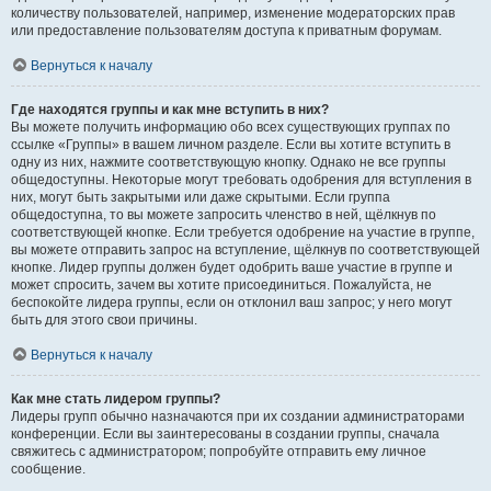
количеству пользователей, например, изменение модераторских прав
или предоставление пользователям доступа к приватным форумам.
Вернуться к началу
Где находятся группы и как мне вступить в них?
Вы можете получить информацию обо всех существующих группах по
ссылке «Группы» в вашем личном разделе. Если вы хотите вступить в
одну из них, нажмите соответствующую кнопку. Однако не все группы
общедоступны. Некоторые могут требовать одобрения для вступления в
них, могут быть закрытыми или даже скрытыми. Если группа
общедоступна, то вы можете запросить членство в ней, щёлкнув по
соответствующей кнопке. Если требуется одобрение на участие в группе,
вы можете отправить запрос на вступление, щёлкнув по соответствующей
кнопке. Лидер группы должен будет одобрить ваше участие в группе и
может спросить, зачем вы хотите присоединиться. Пожалуйста, не
беспокойте лидера группы, если он отклонил ваш запрос; у него могут
быть для этого свои причины.
Вернуться к началу
Как мне стать лидером группы?
Лидеры групп обычно назначаются при их создании администраторами
конференции. Если вы заинтересованы в создании группы, сначала
свяжитесь с администратором; попробуйте отправить ему личное
сообщение.