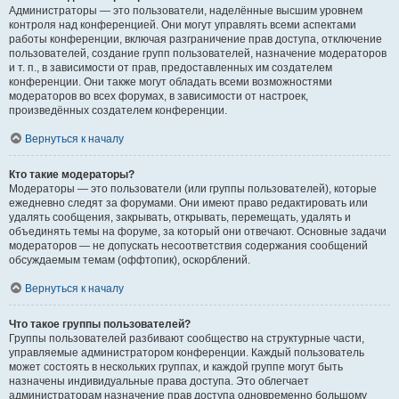
Администраторы — это пользователи, наделённые высшим уровнем
контроля над конференцией. Они могут управлять всеми аспектами
работы конференции, включая разграничение прав доступа, отключение
пользователей, создание групп пользователей, назначение модераторов
и т. п., в зависимости от прав, предоставленных им создателем
конференции. Они также могут обладать всеми возможностями
модераторов во всех форумах, в зависимости от настроек,
произведённых создателем конференции.
Вернуться к началу
Кто такие модераторы?
Модераторы — это пользователи (или группы пользователей), которые
ежедневно следят за форумами. Они имеют право редактировать или
удалять сообщения, закрывать, открывать, перемещать, удалять и
объединять темы на форуме, за который они отвечают. Основные задачи
модераторов — не допускать несоответствия содержания сообщений
обсуждаемым темам (оффтопик), оскорблений.
Вернуться к началу
Что такое группы пользователей?
Группы пользователей разбивают сообщество на структурные части,
управляемые администратором конференции. Каждый пользователь
может состоять в нескольких группах, и каждой группе могут быть
назначены индивидуальные права доступа. Это облегчает
администраторам назначение прав доступа одновременно большому