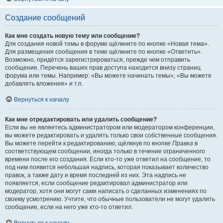
Создание сообщений
Как мне создать новую тему или сообщение?
Для создания новой темы в форуме щёлкните по кнопке «Новая тема».
Для размещения сообщения в теме щёлкните по кнопке «Ответить».
Возможно, придётся зарегистрироваться, прежде чем отправить
сообщение. Перечень ваших прав доступа находится внизу страниц
форума или темы. Например: «Вы можете начинать темы», «Вы можете
добавлять вложения» и т.п.
Вернуться к началу
Как мне отредактировать или удалить сообщение?
Если вы не являетесь администратором или модератором конференции,
вы можете редактировать и удалять только свои собственные сообщения.
Вы можете перейти к редактированию, щёлкнув по кнопке
Правка
в
соответствующем сообщении, иногда только в течение ограниченного
времени после его создания. Если кто-то уже ответил на сообщение, то
под ним появится небольшая надпись, которая показывает количество
правок, а также дату и время последней из них. Эта надпись не
появляется, если сообщение редактировал администратор или
модератор, хотя они могут сами написать о сделанных изменениях по
своему усмотрению. Учтите, что обычные пользователи не могут удалить
сообщение, если на него уже кто-то ответил.