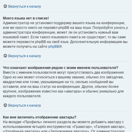
Вернуться к началу
Моего языка нет в списке!
Администратор не установил поддержку вашего языка на конференции,
или же просто никто не перевёл phpBB на ваш язык. Попробуйте узнать у
администратора конференции, может ли он установить нужный вам
языковой пакет. Если такого языкового пакета не существует, то вы сами
можете перевести phpBB на свой язык. Дополнительную информацию вы
можете получить на сайте
phpBB
®.
Вернуться к началу
Что означают изображения рядом с моим именем пользователя?
Вместе с именем пользователя могут присутствовать два изображения.
Одно из них может относиться к вашему званию, обычно это звёздочки,
квадратики или точки, указывающие на то, сколько сообщений вы
оставили, или на ваш статус на конференции. Другое, обычно более
крупное, изображение известно как «аватара» и обычно уникально для
каждого пользователя.
Вернуться к началу
Как мне включить отображение аватары?
На вкладке «Профиль» личного раздела вы можете добавить аватару с
использованием четырёх инструментов: «Граватар», «Галерея аватар»,
«Удалённая аватара» или «Загружаемая аватара». От администратора