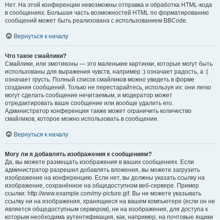
Нет. На этой конференции невозможны отправка и обработка HTML-кода
в сообщениях. Большая часть возможностей HTML по форматированию
сообщений может быть реализована с использованием BBCode.
Вернуться к началу
Что такое смайлики?
Смайлики, или эмотиконы — это маленькие картинки, которые могут быть
использованы для выражения чувств, например :) означает радость, а :(
означает грусть. Полный список смайликов можно увидеть в форме
создания сообщений. Только не перестарайтесь, используя их: они легко
могут сделать сообщение нечитаемым, и модератор может
отредактировать ваше сообщение или вообще удалить его.
Администратор конференции также может ограничить количество
смайликов, которое можно использовать в сообщении.
Вернуться к началу
Могу ли я добавлять изображения к сообщениям?
Да, вы можете размещать изображения в ваших сообщениях. Если
администратор разрешил добавлять вложения, вы можете загрузить
изображение на конференцию. Если нет, вы должны указать ссылку на
изображение, сохранённое на общедоступном веб-сервере. Пример
ссылки: http://www.example.com/my-picture.gif. Вы не можете указывать
ссылку ни на изображения, хранящиеся на вашем компьютере (если он не
является общедоступным сервером), ни на изображения, для доступа к
которым необходима аутентификация, как, например, на почтовые ящики