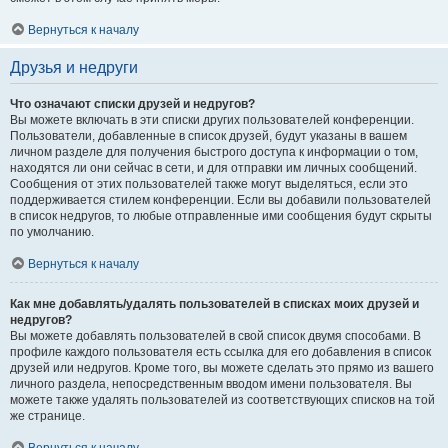
Вернуться к началу
Друзья и недруги
Что означают списки друзей и недругов?
Вы можете включать в эти списки других пользователей конференции.
Пользователи, добавленные в список друзей, будут указаны в вашем
личном разделе для получения быстрого доступа к информации о том,
находятся ли они сейчас в сети, и для отправки им личных сообщений.
Сообщения от этих пользователей также могут выделяться, если это
поддерживается стилем конференции. Если вы добавили пользователей
в список недругов, то любые отправленные ими сообщения будут скрыты
по умолчанию.
Вернуться к началу
Как мне добавлять/удалять пользователей в списках моих друзей и
недругов?
Вы можете добавлять пользователей в свой список двумя способами. В
профиле каждого пользователя есть ссылка для его добавления в список
друзей или недругов. Кроме того, вы можете сделать это прямо из вашего
личного раздела, непосредственным вводом имени пользователя. Вы
можете также удалять пользователей из соответствующих списков на той
же странице.