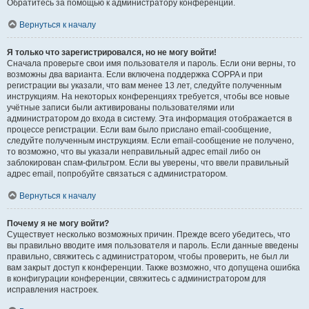
Обратитесь за помощью к администратору конференции.
Вернуться к началу
Я только что зарегистрировался, но не могу войти!
Сначала проверьте свои имя пользователя и пароль. Если они верны, то
возможны два варианта. Если включена поддержка COPPA и при
регистрации вы указали, что вам менее 13 лет, следуйте полученным
инструкциям. На некоторых конференциях требуется, чтобы все новые
учётные записи были активированы пользователями или
администратором до входа в систему. Эта информация отображается в
процессе регистрации. Если вам было прислано email-сообщение,
следуйте полученным инструкциям. Если email-сообщение не получено,
то возможно, что вы указали неправильный адрес email либо он
заблокирован спам-фильтром. Если вы уверены, что ввели правильный
адрес email, попробуйте связаться с администратором.
Вернуться к началу
Почему я не могу войти?
Существует несколько возможных причин. Прежде всего убедитесь, что
вы правильно вводите имя пользователя и пароль. Если данные введены
правильно, свяжитесь с администратором, чтобы проверить, не был ли
вам закрыт доступ к конференции. Также возможно, что допущена ошибка
в конфигурации конференции, свяжитесь с администратором для
исправления настроек.