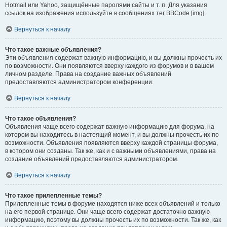
Hotmail или Yahoo, защищённые паролями сайты и т. п. Для указания
ссылок на изображения используйте в сообщениях тег BBCode [img].
Вернуться к началу
Что такое важные объявления?
Эти объявления содержат важную информацию, и вы должны прочесть их
по возможности. Они появляются вверху каждого из форумов и в вашем
личном разделе. Права на создание важных объявлений
предоставляются администратором конференции.
Вернуться к началу
Что такое объявления?
Объявления чаще всего содержат важную информацию для форума, на
котором вы находитесь в настоящий момент, и вы должны прочесть их по
возможности. Объявления появляются вверху каждой страницы форума,
в котором они созданы. Так же, как и с важными объявлениями, права на
создание объявлений предоставляются администратором.
Вернуться к началу
Что такое прилепленные темы?
Прилепленные темы в форуме находятся ниже всех объявлений и только
на его первой странице. Они чаще всего содержат достаточно важную
информацию, поэтому вы должны прочесть их по возможности. Так же, как