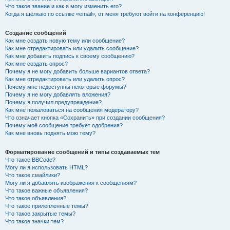
Что такое звание и как я могу изменить его?
Когда я щёлкаю по ссылке «email», от меня требуют войти на конференцию!
Создание сообщений
Как мне создать новую тему или сообщение?
Как мне отредактировать или удалить сообщение?
Как мне добавить подпись к своему сообщению?
Как мне создать опрос?
Почему я не могу добавить больше вариантов ответа?
Как мне отредактировать или удалить опрос?
Почему мне недоступны некоторые форумы?
Почему я не могу добавлять вложения?
Почему я получил предупреждение?
Как мне пожаловаться на сообщения модератору?
Что означает кнопка «Сохранить» при создании сообщения?
Почему моё сообщение требует одобрения?
Как мне вновь поднять мою тему?
Форматирование сообщений и типы создаваемых тем
Что такое BBCode?
Могу ли я использовать HTML?
Что такое смайлики?
Могу ли я добавлять изображения к сообщениям?
Что такое важные объявления?
Что такое объявления?
Что такое прилепленные темы?
Что такое закрытые темы?
Что такое значки тем?