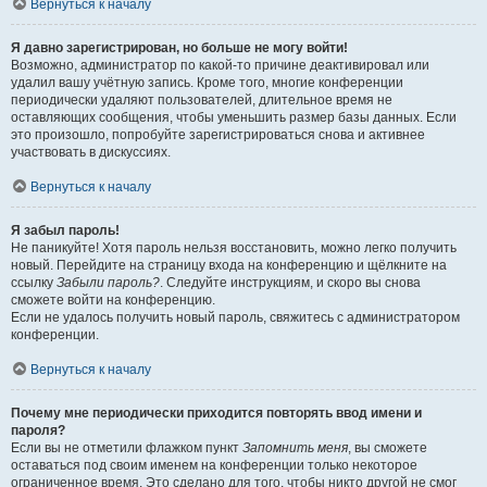
Вернуться к началу
Я давно зарегистрирован, но больше не могу войти!
Возможно, администратор по какой-то причине деактивировал или
удалил вашу учётную запись. Кроме того, многие конференции
периодически удаляют пользователей, длительное время не
оставляющих сообщения, чтобы уменьшить размер базы данных. Если
это произошло, попробуйте зарегистрироваться снова и активнее
участвовать в дискуссиях.
Вернуться к началу
Я забыл пароль!
Не паникуйте! Хотя пароль нельзя восстановить, можно легко получить
новый. Перейдите на страницу входа на конференцию и щёлкните на
ссылку
Забыли пароль?
. Следуйте инструкциям, и скоро вы снова
сможете войти на конференцию.
Если не удалось получить новый пароль, свяжитесь с администратором
конференции.
Вернуться к началу
Почему мне периодически приходится повторять ввод имени и
пароля?
Если вы не отметили флажком пункт
Запомнить меня
, вы сможете
оставаться под своим именем на конференции только некоторое
ограниченное время. Это сделано для того, чтобы никто другой не смог