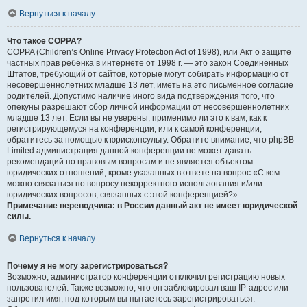
Вернуться к началу
Что такое COPPA?
COPPA (Children’s Online Privacy Protection Act of 1998), или Акт о защите
частных прав ребёнка в интернете от 1998 г. — это закон Соединённых
Штатов, требующий от сайтов, которые могут собирать информацию от
несовершеннолетних младше 13 лет, иметь на это письменное согласие
родителей. Допустимо наличие иного вида подтверждения того, что
опекуны разрешают сбор личной информации от несовершеннолетних
младше 13 лет. Если вы не уверены, применимо ли это к вам, как к
регистрирующемуся на конференции, или к самой конференции,
обратитесь за помощью к юрисконсульту. Обратите внимание, что phpBB
Limited администрация данной конференции не может давать
рекомендаций по правовым вопросам и не является объектом
юридических отношений, кроме указанных в ответе на вопрос «С кем
можно связаться по вопросу некорректного использования и/или
юридических вопросов, связанных с этой конференцией?».
Примечание переводчика: в России данный акт не имеет юридической
силы.
.
Вернуться к началу
Почему я не могу зарегистрироваться?
Возможно, администратор конференции отключил регистрацию новых
пользователей. Также возможно, что он заблокировал ваш IP-адрес или
запретил имя, под которым вы пытаетесь зарегистрироваться.