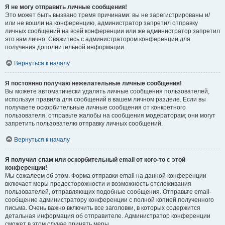
Я не могу отправить личные сообщения!
Это может быть вызвано тремя причинами: вы не зарегистрированы и/
или не вошли на конференцию, администратор запретил отправку
личных сообщений на всей конференции или же администратор запретил
это вам лично. Свяжитесь с администратором конференции для
получения дополнительной информации.
Вернуться к началу
Я постоянно получаю нежелательные личные сообщения!
Вы можете автоматически удалять личные сообщения пользователей,
используя правила для сообщений в вашем личном разделе. Если вы
получаете оскорбительные личные сообщения от конкретного
пользователя, отправьте жалобы на сообщения модераторам; они могут
запретить пользователю отправку личных сообщений.
Вернуться к началу
Я получил спам или оскорбительный email от кого-то с этой
конференции!
Мы сожалеем об этом. Форма отправки email на данной конференции
включает меры предосторожности и возможность отслеживания
пользователей, отправляющих подобные сообщения. Отправьте email-
сообщение администратору конференции с полной копией полученного
письма. Очень важно включить все заголовки, в которых содержится
детальная информация об отправителе. Администратор конференции
сможет в этом случае принять меры.