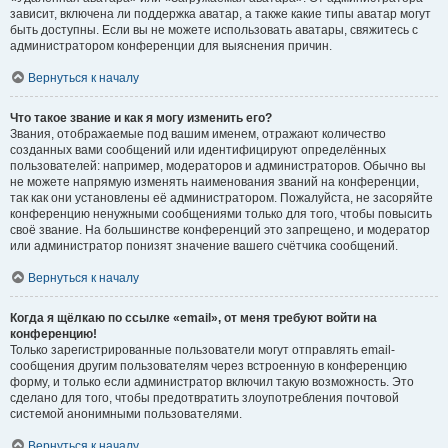
зависит, включена ли поддержка аватар, а также какие типы аватар могут
быть доступны. Если вы не можете использовать аватары, свяжитесь с
администратором конференции для выяснения причин.
Вернуться к началу
Что такое звание и как я могу изменить его?
Звания, отображаемые под вашим именем, отражают количество
созданных вами сообщений или идентифицируют определённых
пользователей: например, модераторов и администраторов. Обычно вы
не можете напрямую изменять наименования званий на конференции,
так как они установлены её администратором. Пожалуйста, не засоряйте
конференцию ненужными сообщениями только для того, чтобы повысить
своё звание. На большинстве конференций это запрещено, и модератор
или администратор понизят значение вашего счётчика сообщений.
Вернуться к началу
Когда я щёлкаю по ссылке «email», от меня требуют войти на
конференцию!
Только зарегистрированные пользователи могут отправлять email-
сообщения другим пользователям через встроенную в конференцию
форму, и только если администратор включил такую возможность. Это
сделано для того, чтобы предотвратить злоупотребления почтовой
системой анонимными пользователями.
Вернуться к началу