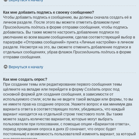
Вернуться к началу
Как мне добавить подпись к своему сообщению?
Чтобы добавить подпись к сообщению, вы должны сначала создать её в
личном разделе. После этого вы можете отметить флажком пункт
Присоединить подпись
в форме отправки сообщения, чтобы подпись
добавилась. Вы также можете настроить добавление подписи по
умолчанию ко всем вашим сообщениям, сделав соответствующий выбор в
параграфе «Отправка сообщений» пункта «Личные настройки» в личном
разделе. Несмотря на это, вы сможете отменить добавление подписи в
отдельных сообщениях, убрав флажок
Присоединить подпись
в форме
отправки сообщения.
Вернуться к началу
Как мне создать опрос?
При создании темы или редактировании первого сообщения темы
щёлкните на вкладке или перейдите в форму
Создать опрос
под
основной формой для создания сообщения, в зависимости от
используемого стиля; если вы не видите такой вкладки или формы, то вы
не имеете прав на создание опросов. Укажите вопрос и как минимум два
варианта ответа в соответствующих полях, убедившись, что каждый
вариант находится на отдельной строке текстового поля. Вы также
можете задать количество вариантов, которые могут выбрать
пользователи при голосовании, с помощью опции «Вариантов ответа»,
период проведения опроса в днях (0 означает, что опрос будет
постоянным) и возможность пользователей изменять вариант, за который