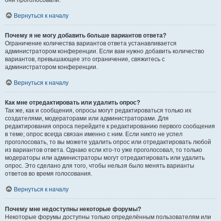
они проголосовали.
Вернуться к началу
Почему я не могу добавить больше вариантов ответа?
Ограничение количества вариантов ответа устанавливается
администратором конференции. Если вам нужно добавить количество
вариантов, превышающее это ограничение, свяжитесь с
администратором конференции.
Вернуться к началу
Как мне отредактировать или удалить опрос?
Так же, как и сообщения, опросы могут редактироваться только их
создателями, модераторами или администраторами. Для
редактирования опроса перейдите к редактированию первого сообщения
в теме; опрос всегда связан именно с ним. Если никто не успел
проголосовать, то вы можете удалить опрос или отредактировать любой
из вариантов ответа. Однако если кто-то уже проголосовал, то только
модераторы или администраторы могут отредактировать или удалить
опрос. Это сделано для того, чтобы нельзя было менять варианты
ответов во время голосования.
Вернуться к началу
Почему мне недоступны некоторые форумы?
Некоторые форумы доступны только определённым пользователям или