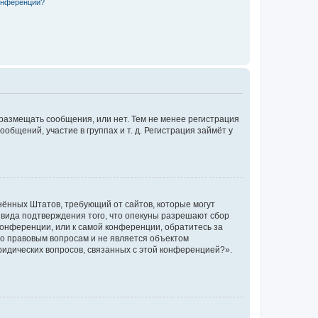
конференции?
 размещать сообщения, или нет. Тем не менее регистрация
щений, участие в группах и т. д. Регистрация займёт у
единённых Штатов, требующий от сайтов, которые могут
 вида подтверждения того, что опекуны разрешают сбор
конференции, или к самой конференции, обратитесь за
по правовым вопросам и не является объектом
ридических вопросов, связанных с этой конференцией?».