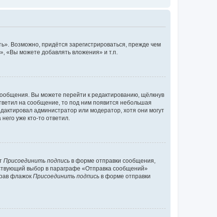
ь». Возможно, придётся зарегистрироваться, прежде чем
, «Вы можете добавлять вложения» и т.п.
сообщения. Вы можете перейти к редактированию, щёлкнув
ответил на сообщение, то под ним появится небольшая
редактировал администратор или модератор, хотя они могут
него уже кто-то ответил.
кт
Присоединить подпись
в форме отправки сообщения,
тствующий выбор в параграфе «Отправка сообщений»
брав флажок
Присоединить подпись
в форме отправки