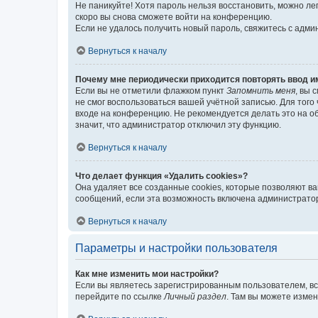
Не паникуйте! Хотя пароль нельзя восстановить, можно л
скоро вы снова сможете войти на конференцию.
Если не удалось получить новый пароль, свяжитесь с адм
Вернуться к началу
Почему мне периодически приходится повторять ввод и
Если вы не отметили флажком пункт
Запомнить меня
, вы 
не смог воспользоваться вашей учётной записью. Для того
входе на конференцию. Не рекомендуется делать это на об
значит, что администратор отключил эту функцию.
Вернуться к началу
Что делает функция «Удалить cookies»?
Она удаляет все созданные cookies, которые позволяют в
сообщений, если эта возможность включена администратор
Вернуться к началу
Параметры и настройки пользователя
Как мне изменить мои настройки?
Если вы являетесь зарегистрированным пользователем, вс
перейдите по ссылке
Личный раздел
. Там вы можете измен