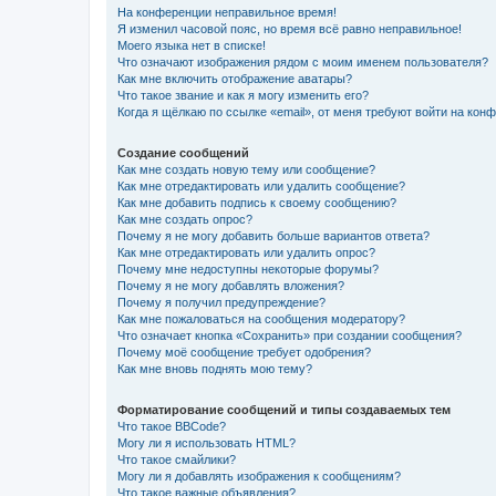
На конференции неправильное время!
Я изменил часовой пояс, но время всё равно неправильное!
Моего языка нет в списке!
Что означают изображения рядом с моим именем пользователя?
Как мне включить отображение аватары?
Что такое звание и как я могу изменить его?
Когда я щёлкаю по ссылке «email», от меня требуют войти на кон
Создание сообщений
Как мне создать новую тему или сообщение?
Как мне отредактировать или удалить сообщение?
Как мне добавить подпись к своему сообщению?
Как мне создать опрос?
Почему я не могу добавить больше вариантов ответа?
Как мне отредактировать или удалить опрос?
Почему мне недоступны некоторые форумы?
Почему я не могу добавлять вложения?
Почему я получил предупреждение?
Как мне пожаловаться на сообщения модератору?
Что означает кнопка «Сохранить» при создании сообщения?
Почему моё сообщение требует одобрения?
Как мне вновь поднять мою тему?
Форматирование сообщений и типы создаваемых тем
Что такое BBCode?
Могу ли я использовать HTML?
Что такое смайлики?
Могу ли я добавлять изображения к сообщениям?
Что такое важные объявления?