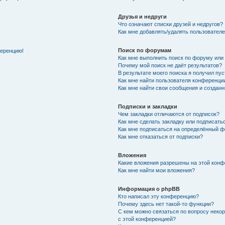
Друзья и недруги
Что означают списки друзей и недругов?
Как мне добавлять/удалять пользователе
Поиск по форумам
ференцию!
Как мне выполнить поиск по форуму ил
Почему мой поиск не даёт результатов?
В результате моего поиска я получил пу
Как мне найти пользователя конференци
Как мне найти свои сообщения и создан
Подписки и закладки
Чем закладки отличаются от подписок?
Как мне сделать закладку или подписат
Как мне подписаться на определённый 
Как мне отказаться от подписки?
Вложения
Какие вложения разрешены на этой кон
Как мне найти мои вложения?
Информация о phpBB
Кто написал эту конференцию?
Почему здесь нет такой-то функции?
С кем можно связаться по вопросу неко
с этой конференцией?