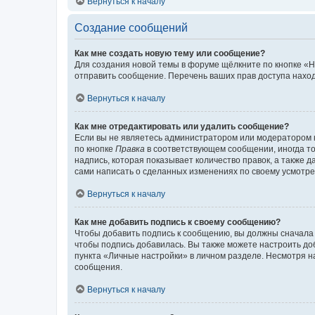
Вернуться к началу
Создание сообщений
Как мне создать новую тему или сообщение?
Для создания новой темы в форуме щёлкните по кнопке «Н
отправить сообщение. Перечень ваших прав доступа наход
Вернуться к началу
Как мне отредактировать или удалить сообщение?
Если вы не являетесь администратором или модератором 
по кнопке
Правка
в соответствующем сообщении, иногда тол
надпись, которая показывает количество правок, а также 
сами написать о сделанных изменениях по своему усмотрен
Вернуться к началу
Как мне добавить подпись к своему сообщению?
Чтобы добавить подпись к сообщению, вы должны сначала 
чтобы подпись добавилась. Вы также можете настроить д
пункта «Личные настройки» в личном разделе. Несмотря н
сообщения.
Вернуться к началу