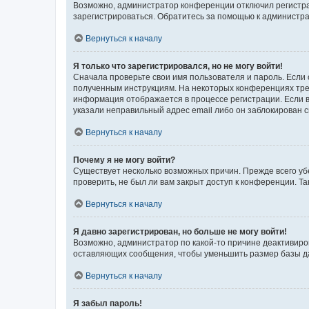
Возможно, администратор конференции отключил регистрац
зарегистрироваться. Обратитесь за помощью к администр
Вернуться к началу
Я только что зарегистрировался, но не могу войти!
Сначала проверьте свои имя пользователя и пароль. Если 
полученным инструкциям. На некоторых конференциях треб
информация отображается в процессе регистрации. Если в
указали неправильный адрес email либо он заблокирован с
Вернуться к началу
Почему я не могу войти?
Существует несколько возможных причин. Прежде всего уб
проверить, не был ли вам закрыт доступ к конференции. 
Вернуться к началу
Я давно зарегистрирован, но больше не могу войти!
Возможно, администратор по какой-то причине деактивиро
оставляющих сообщения, чтобы уменьшить размер базы дан
Вернуться к началу
Я забыл пароль!