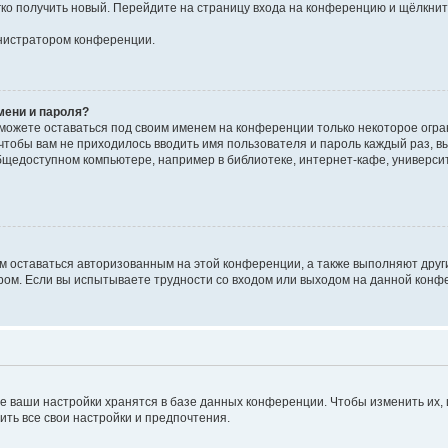
егко получить новый. Перейдите на страницу входа на конференцию и щёлкни
инистратором конференции.
мени и пароля?
сможете оставаться под своим именем на конференции только некоторое огран
 чтобы вам не приходилось вводить имя пользователя и пароль каждый раз, 
щедоступном компьютере, например в библиотеке, интернет-кафе, университе
ам оставаться авторизованным на этой конференции, а также выполняют друг
ом. Если вы испытываете трудности со входом или выходом на данной конфе
е ваши настройки хранятся в базе данных конференции. Чтобы изменить их,
ить все свои настройки и предпочтения.