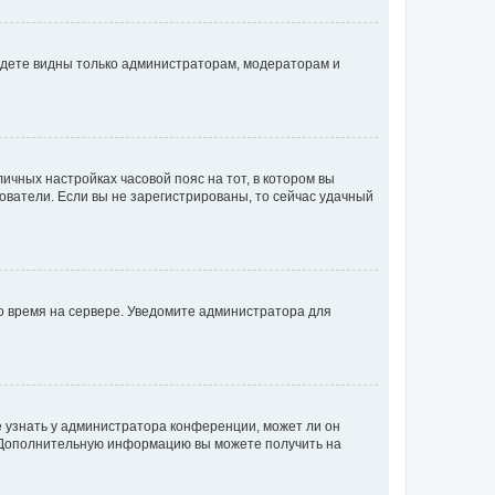
будете видны только администраторам, модераторам и
личных настройках часовой пояс на тот, в котором вы
ьзователи. Если вы не зарегистрированы, то сейчас удачный
но время на сервере. Уведомите администратора для
е узнать у администратора конференции, может ли он
к. Дополнительную информацию вы можете получить на