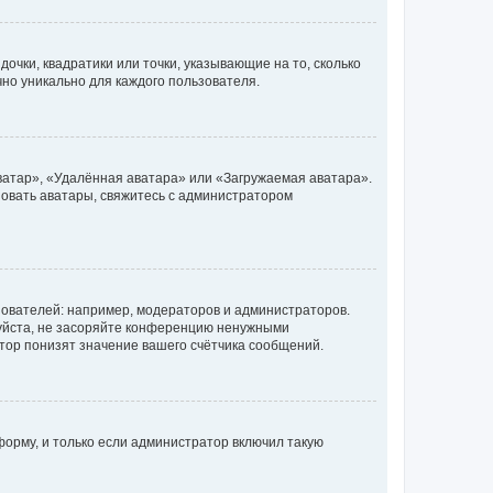
очки, квадратики или точки, указывающие на то, сколько
чно уникально для каждого пользователя.
ватар», «Удалённая аватара» или «Загружаемая аватара».
ьзовать аватары, свяжитесь с администратором
ователей: например, модераторов и администраторов.
уйста, не засоряйте конференцию ненужными
тор понизят значение вашего счётчика сообщений.
орму, и только если администратор включил такую