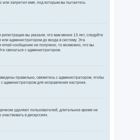
с или запретил имя, под которым вы пытаетесь
регистрации вы указали, что вам менее 13 лет, следуйте
 или администратором до входа в систему. Эта
 email-сообщение не получено, то возможно, что вы
йте связаться с администратором.
 введены правильно, свяжитесь с администратором, чтобы
ь с администратором для исправления настроек.
дически удаляют пользователей, длительное время не
участвовать в дискуссиях.