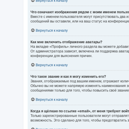
Вернуться к началу
Что означают изображения рядом с моим именем польз
Вместе с именем пользователя могут присутствовать два и
сообщений вы оставили, или на ваш статус на конференции
Вернуться к началу
Как мне включить отображение аватары?
На вкладке «Профиль» личного раздела вы можете добавит
От администратора зависит, включена ли поддержка аватар
конференции для выяснения причин.
Вернуться к началу
Что такое звание и как я могу изменить его?
Звания, отображаемые под вашим именем, отражают коли
Обычно вы не можете напрямую изменять наименования зв
сообщениями только для того, чтобы повысить своё звани
Вернуться к началу
Когда я щёлкаю по ссылке «email», от меня требуют вой
Только зарегистрированные пользователи могут отправлят
возможность. Это сделано для того, чтобы предотвратит