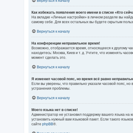
Вернуться к началу
Как избежать появления моего имени в списке «Кто сей
На вкладке «Личные настройки» в личном разделе вы най
самому себе. Для всех остальных вы будете скрытым поль
Вернуться к началу
На конференции неправильное время!
Возможно, отображается время, относящееся к другому часо
находитесь: Москва, Киев и т. д. Учтите, что изменять час
момент сделать это.
Вернуться к началу
Я изменил часовой пояс, но время всё равно неправильн
Если вы уверены, что правильно указали часовой пояс, н
устранения проблемы.
Вернуться к началу
Моего языка нет в списке!
Администратор не установил поддержку вашего языка на к
установить нужный вам языковой пакет. Если такого языко
сайте
phpBB
®.