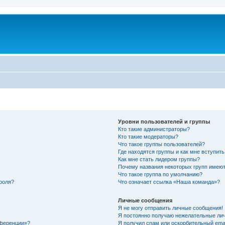
Уровни пользователей и группы
Кто такие администраторы?
Кто такие модераторы?
Что такое группы пользователей?
Где находятся группы и как мне вступить
Как мне стать лидером группы?
Почему названия некоторых групп имеют
Что такое группа по умолчанию?
роля?
Что означает ссылка «Наша команда»?
Личные сообщения
Я не могу отправить личные сообщения!
Я постоянно получаю нежелательные ли
нференции»?
Я получил спам или оскорбительный email