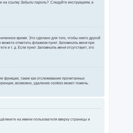
те на ссылку
Забыли пароль?
. Следуйте инструкциям, и
иченное время. Это сделано для того, чтобы никто другой
вы можете отметить флажком пункт
Запомнить меня
при
те и т. д. Если пункт
Запомнить меня
отсутствует, это
ие функции, такие как отслеживание прочитанных
ренции, возможно, удаление cookies может помочь.
 щёлкните на имени пользователя вверху страницы и