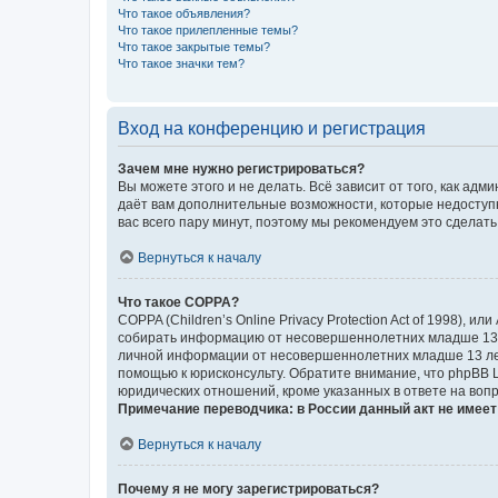
Что такое объявления?
Что такое прилепленные темы?
Что такое закрытые темы?
Что такое значки тем?
Вход на конференцию и регистрация
Зачем мне нужно регистрироваться?
Вы можете этого и не делать. Всё зависит от того, как а
даёт вам дополнительные возможности, которые недоступны
вас всего пару минут, поэтому мы рекомендуем это сделать
Вернуться к началу
Что такое COPPA?
COPPA (Children’s Online Privacy Protection Act of 1998),
собирать информацию от несовершеннолетних младше 13 ле
личной информации от несовершеннолетних младше 13 лет.
помощью к юрисконсульту. Обратите внимание, что phpBB 
юридических отношений, кроме указанных в ответе на вопр
Примечание переводчика: в России данный акт не имее
Вернуться к началу
Почему я не могу зарегистрироваться?