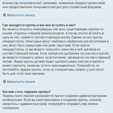
количеству пользователей, например, изменение модераторских прав
или предоставление пользователям доступа к приватным форумам.
Вернуться к началу
Где находятся группы и как мне вступить в них?
Вы можете получить информацию обо всех существующих группах по
ссылке «Группы» в вашем личном разделе. Если вы хотите вступить в
одну из них, нажмите соответствующую кнопку. Однако не все группы
общедоступны. Некоторые могут требовать одобрения для вступления в
них, могут быть закрытыми или даже скрытыми. Если группа
общедоступна, то вы можете запросить членство в ней, щёлкнув по
соответствующей кнопке. Если требуется одобрение на участие в группе,
вы можете отправить запрос на вступление, щёлкнув по соответствующей
кнопке. Лидер группы должен будет одобрить ваше участие в группе и
может спросить, зачем вы хотите присоединиться. Пожалуйста, не
беспокойте лидера группы, если он отклонил ваш запрос; у него могут
быть для этого свои причины.
Вернуться к началу
Как мне стать лидером группы?
Лидеры групп обычно назначаются при их создании администраторами
конференции. Если вы заинтересованы в создании группы, сначала
свяжитесь с администратором; попробуйте отправить ему личное
сообщение.