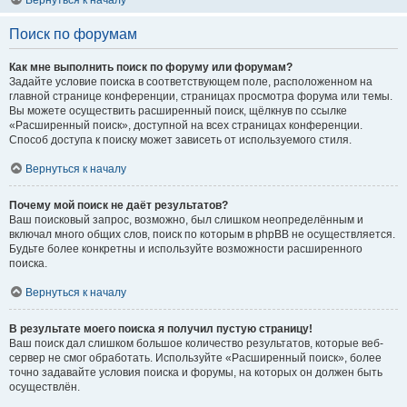
Вернуться к началу
Поиск по форумам
Как мне выполнить поиск по форуму или форумам?
Задайте условие поиска в соответствующем поле, расположенном на
главной странице конференции, страницах просмотра форума или темы.
Вы можете осуществить расширенный поиск, щёлкнув по ссылке
«Расширенный поиск», доступной на всех страницах конференции.
Способ доступа к поиску может зависеть от используемого стиля.
Вернуться к началу
Почему мой поиск не даёт результатов?
Ваш поисковый запрос, возможно, был слишком неопределённым и
включал много общих слов, поиск по которым в phpBB не осуществляется.
Будьте более конкретны и используйте возможности расширенного
поиска.
Вернуться к началу
В результате моего поиска я получил пустую страницу!
Ваш поиск дал слишком большое количество результатов, которые веб-
сервер не смог обработать. Используйте «Расширенный поиск», более
точно задавайте условия поиска и форумы, на которых он должен быть
осуществлён.