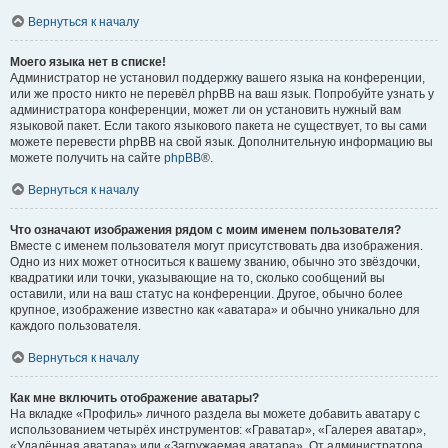
Вернуться к началу
Моего языка нет в списке!
Администратор не установил поддержку вашего языка на конференции,
или же просто никто не перевёл phpBB на ваш язык. Попробуйте узнать у
администратора конференции, может ли он установить нужный вам
языковой пакет. Если такого языкового пакета не существует, то вы сами
можете перевести phpBB на свой язык. Дополнительную информацию вы
можете получить на сайте
phpBB
®.
Вернуться к началу
Что означают изображения рядом с моим именем пользователя?
Вместе с именем пользователя могут присутствовать два изображения.
Одно из них может относиться к вашему званию, обычно это звёздочки,
квадратики или точки, указывающие на то, сколько сообщений вы
оставили, или на ваш статус на конференции. Другое, обычно более
крупное, изображение известно как «аватара» и обычно уникально для
каждого пользователя.
Вернуться к началу
Как мне включить отображение аватары?
На вкладке «Профиль» личного раздела вы можете добавить аватару с
использованием четырёх инструментов: «Граватар», «Галерея аватар»,
«Удалённая аватара» или «Загружаемая аватара». От администратора