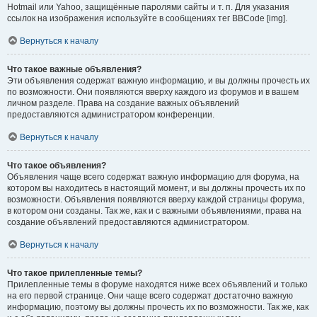
Hotmail или Yahoo, защищённые паролями сайты и т. п. Для указания
ссылок на изображения используйте в сообщениях тег BBCode [img].
Вернуться к началу
Что такое важные объявления?
Эти объявления содержат важную информацию, и вы должны прочесть их
по возможности. Они появляются вверху каждого из форумов и в вашем
личном разделе. Права на создание важных объявлений
предоставляются администратором конференции.
Вернуться к началу
Что такое объявления?
Объявления чаще всего содержат важную информацию для форума, на
котором вы находитесь в настоящий момент, и вы должны прочесть их по
возможности. Объявления появляются вверху каждой страницы форума,
в котором они созданы. Так же, как и с важными объявлениями, права на
создание объявлений предоставляются администратором.
Вернуться к началу
Что такое прилепленные темы?
Прилепленные темы в форуме находятся ниже всех объявлений и только
на его первой странице. Они чаще всего содержат достаточно важную
информацию, поэтому вы должны прочесть их по возможности. Так же, как