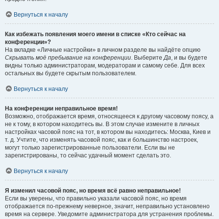
Вернуться к началу
Как избежать появления моего имени в списке «Кто сейчас на
конференции»?
На вкладке «Личные настройки» в личном разделе вы найдёте опцию
Скрывать моё пребывание на конференции
. Выберите
Да
, и вы будете
видны только администраторам, модераторам и самому себе. Для всех
остальных вы будете скрытым пользователем.
Вернуться к началу
На конференции неправильное время!
Возможно, отображается время, относящееся к другому часовому поясу, а
не к тому, в котором находитесь вы. В этом случае измените в личных
настройках часовой пояс на тот, в котором вы находитесь: Москва, Киев и
т. д. Учтите, что изменять часовой пояс, как и большинство настроек,
могут только зарегистрированные пользователи. Если вы не
зарегистрированы, то сейчас удачный момент сделать это.
Вернуться к началу
Я изменил часовой пояс, но время всё равно неправильное!
Если вы уверены, что правильно указали часовой пояс, но время
отображается по-прежнему неверное, значит, неправильно установлено
время на сервере. Уведомите администратора для устранения проблемы.