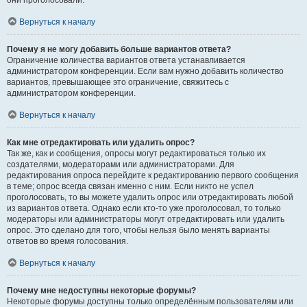
они проголосовали.
Вернуться к началу
Почему я не могу добавить больше вариантов ответа?
Ограничение количества вариантов ответа устанавливается
администратором конференции. Если вам нужно добавить количество
вариантов, превышающее это ограничение, свяжитесь с
администратором конференции.
Вернуться к началу
Как мне отредактировать или удалить опрос?
Так же, как и сообщения, опросы могут редактироваться только их
создателями, модераторами или администраторами. Для
редактирования опроса перейдите к редактированию первого сообщения
в теме; опрос всегда связан именно с ним. Если никто не успел
проголосовать, то вы можете удалить опрос или отредактировать любой
из вариантов ответа. Однако если кто-то уже проголосовал, то только
модераторы или администраторы могут отредактировать или удалить
опрос. Это сделано для того, чтобы нельзя было менять варианты
ответов во время голосования.
Вернуться к началу
Почему мне недоступны некоторые форумы?
Некоторые форумы доступны только определённым пользователям или