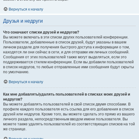
Вернуться к началу
Друзья и недруги
Что означают списки друзей и недругов?
Вы можете включать в эти списки других пользователей конференции.
Пользователи, добавленные в список друзей, будут указаны в вашем
личном разделе для получения быстрого доступа к информации о том,
находятся ли они сейчас в сети, и для отправки им личных сообщений.
Сообщения от этих пользователей также могут выделяться, если это
поддерживается стилем конференции. Если вы добавили пользователей
в список недругов, то любые отправленные ими сообщения будут скрыты
по умолчанию.
Вернуться к началу
Как мне добавлять/удалять пользователей в списках моих друзей и
недругов?
Вы можете добавлять пользователей в свой список двумя способами. В
профиле каждого пользователя есть ссылка для его добавления в список
друзей или недругов. Кроме того, вы можете сделать это прямо из вашего
личного раздела, непосредственным вводом имени пользователя. Вы
можете также удалять пользователей из соответствующих списков на той
же странице.