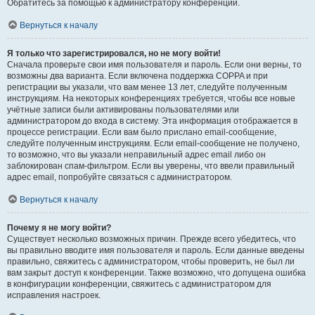
Обратитесь за помощью к администратору конференции.
Вернуться к началу
Я только что зарегистрировался, но не могу войти!
Сначала проверьте свои имя пользователя и пароль. Если они верны, то
возможны два варианта. Если включена поддержка COPPA и при
регистрации вы указали, что вам менее 13 лет, следуйте полученным
инструкциям. На некоторых конференциях требуется, чтобы все новые
учётные записи были активированы пользователями или
администратором до входа в систему. Эта информация отображается в
процессе регистрации. Если вам было прислано email-сообщение,
следуйте полученным инструкциям. Если email-сообщение не получено,
то возможно, что вы указали неправильный адрес email либо он
заблокирован спам-фильтром. Если вы уверены, что ввели правильный
адрес email, попробуйте связаться с администратором.
Вернуться к началу
Почему я не могу войти?
Существует несколько возможных причин. Прежде всего убедитесь, что
вы правильно вводите имя пользователя и пароль. Если данные введены
правильно, свяжитесь с администратором, чтобы проверить, не был ли
вам закрыт доступ к конференции. Также возможно, что допущена ошибка
в конфигурации конференции, свяжитесь с администратором для
исправления настроек.