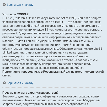
Вернуться к началу
Что такое COPPA?
COPPA (Children’s Online Privacy Protection Act of 1998), или Акт о защите
частных прав ребёнка в интернете от 1998 г. — это закон Соединённых
Штатов, требующий от сайтов, которые могут собирать информацию от
несовершеннолетних младше 13 лет, иметь на это письменное согласие
родителей. Допустимо наличие иного вида подтверждения того, что
опекуны разрешают сбор личной информации от несовершеннолетних
младше 13 лет. Если вы не уверены, применимо ли это к вам, как к
регистрирующемуся на конференции, или к самой конференции,
обратитесь за помощью к юрисконсульту. Обратите внимание, что phpBB
Limited администрация данной конференции не может давать
рекомендаций по правовым вопросам и не является объектом
юридических отношений, кроме указанных в ответе на вопрос «С кем
можно связаться по вопросу некорректного использования и/или
юридических вопросов, связанных с этой конференцией?».
Примечание переводчика: в России данный акт не имеет юридической
силы.
.
Вернуться к началу
Почему я не могу зарегистрироваться?
Возможно, администратор конференции отключил регистрацию новых
пользователей. Также возможно, что он заблокировал ваш IP-адрес или
запретил имя, под которым вы пытаетесь зарегистрироваться.