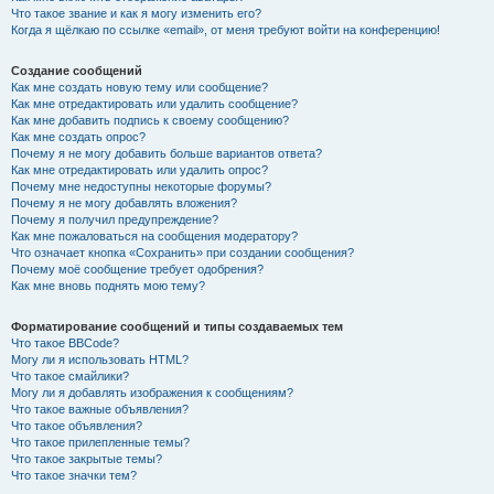
Что такое звание и как я могу изменить его?
Когда я щёлкаю по ссылке «email», от меня требуют войти на конференцию!
Создание сообщений
Как мне создать новую тему или сообщение?
Как мне отредактировать или удалить сообщение?
Как мне добавить подпись к своему сообщению?
Как мне создать опрос?
Почему я не могу добавить больше вариантов ответа?
Как мне отредактировать или удалить опрос?
Почему мне недоступны некоторые форумы?
Почему я не могу добавлять вложения?
Почему я получил предупреждение?
Как мне пожаловаться на сообщения модератору?
Что означает кнопка «Сохранить» при создании сообщения?
Почему моё сообщение требует одобрения?
Как мне вновь поднять мою тему?
Форматирование сообщений и типы создаваемых тем
Что такое BBCode?
Могу ли я использовать HTML?
Что такое смайлики?
Могу ли я добавлять изображения к сообщениям?
Что такое важные объявления?
Что такое объявления?
Что такое прилепленные темы?
Что такое закрытые темы?
Что такое значки тем?