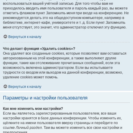
воспользоваться вашей учётной записью. Для того чтобы вам не
приходилось вводить имя пользователя и пароль каждый раз, вы можете
отметить флажком пункт
Запомнить меня
при входе на конференцию. Не
рекомендуется делать это на общедоступном компьютере, например в
библиотеке, интернет-кафе, университете и т. д. Если пункт
Запомнить
меня
отсутствует, это значит, что администратор отключил эту функцию.
Вернуться к началу
Что делает функция «Удалить cookies»?
Она удаляет все созданные cookies, которые позволяют вам оставаться
авторизованным на этой конференции, а также выполняют другие
функции, такие как отслеживание прочитанных сообщений, если эта
возможность включена администратором. Если вы испытываете
трудности со входом или выходом на данной конференции, возможно,
удаление cookies может помочь.
Вернуться к началу
Параметры и настройки пользователя
Как мне изменить мои настройки?
Если вы являетесь зарегистрированным пользователем, все ваши
настройки хранятся в базе данных конференции. Чтобы изменить их,
щёлкните на имени пользователя вверху страницы и перейдите по
ссылке
Личный раздел
. Там вы можете изменить все свои настройки и
предпочтения.