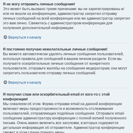
Я не могу отправить личные сообщения!
Это может быть вызвано тремя причинами: вы не зарегистрированы и/
или не вошли на конференцию, администратор запретил отправку
личных сообщений на всей конференции или же администратор запретил
это вам лично. Свяжитесь с администратором конференции для
получения дополнительной информации.
Вернуться к началу
Я постоянно получаю нежелательные личные сообщения!
Вы можете автоматически удалять личные сообщения пользователей,
используя правила для сообщений в вашем личном разделе. Если вы
получаете оскорбительные личные сообщения от конкретного
пользователя, отправьте жалобы на сообщения модераторам; они могут
запретить пользователю отправку личных сообщений.
Вернуться к началу
Я получил спам или оскорбительный email от кого-то с этой
конференции!
Мы сожалеем об этом. Форма отправки email на данной конференции
включает меры предосторожности и возможность отслеживания
пользователей, отправляющих подобные сообщения. Отправьте email-
сообщение администратору конференции с полной копией полученного
письма. Очень важно включить все заголовки, в которых содержится
детальная информация об отправителе. Администратор конференции
сможет в этом случае принять меры.