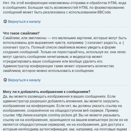
Нет. На этой конференции невозможны отправка и обработка HTML-кода
в сообщениях. Большая часть возможностей HTML по форматированию
сообщений может быть реализована с использованием BBCode.
Вернуться к началу
Что такое смайлики?
Смайлики, или эмотиконы — это маленькие картинки, которые могут быть
использованы для выражения чувств, например :) означает радость, а :(
означает грусть. Полный список смайликов можно увидеть в форме
создания сообщений. Только не перестарайтесь, используя их: они легко
могут сделать сообщение нечитаемым, и модератор может
отредактировать ваше сообщение или вообще удалить его.
Администратор конференции также может ограничить количество
смайликов, которое можно использовать в сообщении.
Вернуться к началу
Могу ли я добавлять изображения к сообщениям?
Да, вы можете размещать изображения в ваших сообщениях. Если
администратор разрешил добавлять вложения, вы можете загрузить
изображение на конференцию. Если нет, вы должны указать ссылку на
изображение, сохранённое на общедоступном веб-сервере. Пример
ссылки: http://www.example.com/my-picture.gif. Вы не можете указывать
ссылку ни на изображения, хранящиеся на вашем компьютере (если он не
является общедоступным сервером), ни на изображения, для доступа к
которым необходима аутентификация, как, например, на почтовые ящики