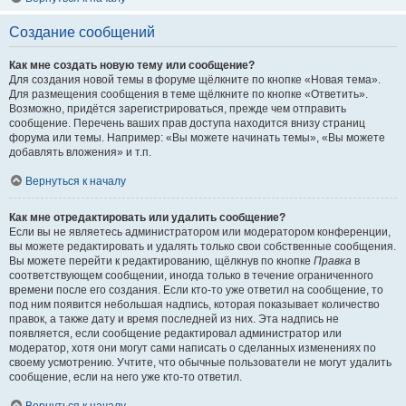
Создание сообщений
Как мне создать новую тему или сообщение?
Для создания новой темы в форуме щёлкните по кнопке «Новая тема».
Для размещения сообщения в теме щёлкните по кнопке «Ответить».
Возможно, придётся зарегистрироваться, прежде чем отправить
сообщение. Перечень ваших прав доступа находится внизу страниц
форума или темы. Например: «Вы можете начинать темы», «Вы можете
добавлять вложения» и т.п.
Вернуться к началу
Как мне отредактировать или удалить сообщение?
Если вы не являетесь администратором или модератором конференции,
вы можете редактировать и удалять только свои собственные сообщения.
Вы можете перейти к редактированию, щёлкнув по кнопке
Правка
в
соответствующем сообщении, иногда только в течение ограниченного
времени после его создания. Если кто-то уже ответил на сообщение, то
под ним появится небольшая надпись, которая показывает количество
правок, а также дату и время последней из них. Эта надпись не
появляется, если сообщение редактировал администратор или
модератор, хотя они могут сами написать о сделанных изменениях по
своему усмотрению. Учтите, что обычные пользователи не могут удалить
сообщение, если на него уже кто-то ответил.