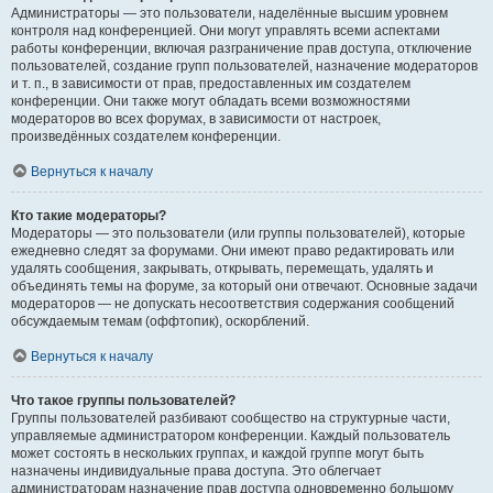
Администраторы — это пользователи, наделённые высшим уровнем
контроля над конференцией. Они могут управлять всеми аспектами
работы конференции, включая разграничение прав доступа, отключение
пользователей, создание групп пользователей, назначение модераторов
и т. п., в зависимости от прав, предоставленных им создателем
конференции. Они также могут обладать всеми возможностями
модераторов во всех форумах, в зависимости от настроек,
произведённых создателем конференции.
Вернуться к началу
Кто такие модераторы?
Модераторы — это пользователи (или группы пользователей), которые
ежедневно следят за форумами. Они имеют право редактировать или
удалять сообщения, закрывать, открывать, перемещать, удалять и
объединять темы на форуме, за который они отвечают. Основные задачи
модераторов — не допускать несоответствия содержания сообщений
обсуждаемым темам (оффтопик), оскорблений.
Вернуться к началу
Что такое группы пользователей?
Группы пользователей разбивают сообщество на структурные части,
управляемые администратором конференции. Каждый пользователь
может состоять в нескольких группах, и каждой группе могут быть
назначены индивидуальные права доступа. Это облегчает
администраторам назначение прав доступа одновременно большому