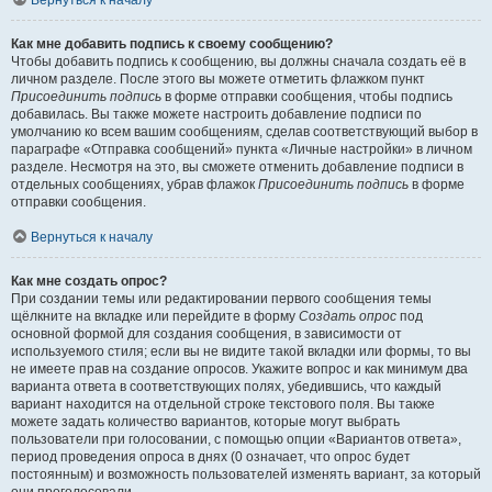
Вернуться к началу
Как мне добавить подпись к своему сообщению?
Чтобы добавить подпись к сообщению, вы должны сначала создать её в
личном разделе. После этого вы можете отметить флажком пункт
Присоединить подпись
в форме отправки сообщения, чтобы подпись
добавилась. Вы также можете настроить добавление подписи по
умолчанию ко всем вашим сообщениям, сделав соответствующий выбор в
параграфе «Отправка сообщений» пункта «Личные настройки» в личном
разделе. Несмотря на это, вы сможете отменить добавление подписи в
отдельных сообщениях, убрав флажок
Присоединить подпись
в форме
отправки сообщения.
Вернуться к началу
Как мне создать опрос?
При создании темы или редактировании первого сообщения темы
щёлкните на вкладке или перейдите в форму
Создать опрос
под
основной формой для создания сообщения, в зависимости от
используемого стиля; если вы не видите такой вкладки или формы, то вы
не имеете прав на создание опросов. Укажите вопрос и как минимум два
варианта ответа в соответствующих полях, убедившись, что каждый
вариант находится на отдельной строке текстового поля. Вы также
можете задать количество вариантов, которые могут выбрать
пользователи при голосовании, с помощью опции «Вариантов ответа»,
период проведения опроса в днях (0 означает, что опрос будет
постоянным) и возможность пользователей изменять вариант, за который