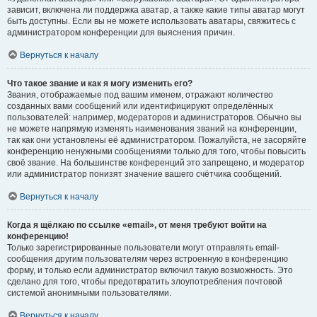
зависит, включена ли поддержка аватар, а также какие типы аватар могут
быть доступны. Если вы не можете использовать аватары, свяжитесь с
администратором конференции для выяснения причин.
Вернуться к началу
Что такое звание и как я могу изменить его?
Звания, отображаемые под вашим именем, отражают количество
созданных вами сообщений или идентифицируют определённых
пользователей: например, модераторов и администраторов. Обычно вы
не можете напрямую изменять наименования званий на конференции,
так как они установлены её администратором. Пожалуйста, не засоряйте
конференцию ненужными сообщениями только для того, чтобы повысить
своё звание. На большинстве конференций это запрещено, и модератор
или администратор понизят значение вашего счётчика сообщений.
Вернуться к началу
Когда я щёлкаю по ссылке «email», от меня требуют войти на
конференцию!
Только зарегистрированные пользователи могут отправлять email-
сообщения другим пользователям через встроенную в конференцию
форму, и только если администратор включил такую возможность. Это
сделано для того, чтобы предотвратить злоупотребления почтовой
системой анонимными пользователями.
Вернуться к началу