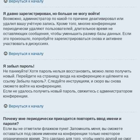
Вернуться к началу
Я давно зарегистрирован, но больше не могу войти!
Возможно, администратор по какой-то причине деактивировал или
удалил вашу учётную запись. Кроме того, многие конференции
периодически удаляют пользователей, длительное время не
оставляющих сообщения, чтобы уменьшить размер базы данных. Если
это произошло, попробуйте зарегистрироваться снова и активнее
участвовать в дискуссиях.
Вернуться к началу
Я забыл пароль!
Не паникуйте! Хотя пароль нельзя восстановить, можно легко получить
новый. Перейдите на страницу входа на конференцию и щёлкните на
ссылку
Забыли пароль?
. Следуйте инструкциям, и скоро вы снова
сможете войти на конференцию.
Если не удалось получить новый пароль, свяжитесь с администратором
конференции.
Вернуться к началу
Почему мне периодически приходится повторять ввод имени и
пароля?
Если вы не отметили флажком пункт
Запомнить меня
, вы сможете
оставаться под своим именем на конференции только некоторое
ограниченное время. Это сделано для того, чтобы никто другой не смог