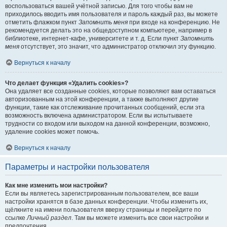
воспользоваться вашей учётной записью. Для того чтобы вам не
приходилось вводить имя пользователя и пароль каждый раз, вы можете
отметить флажком пункт
Запомнить меня
при входе на конференцию. Не
рекомендуется делать это на общедоступном компьютере, например в
библиотеке, интернет-кафе, университете и т. д. Если пункт
Запомнить
меня
отсутствует, это значит, что администратор отключил эту функцию.
Вернуться к началу
Что делает функция «Удалить cookies»?
Она удаляет все созданные cookies, которые позволяют вам оставаться
авторизованным на этой конференции, а также выполняют другие
функции, такие как отслеживание прочитанных сообщений, если эта
возможность включена администратором. Если вы испытываете
трудности со входом или выходом на данной конференции, возможно,
удаление cookies может помочь.
Вернуться к началу
Параметры и настройки пользователя
Как мне изменить мои настройки?
Если вы являетесь зарегистрированным пользователем, все ваши
настройки хранятся в базе данных конференции. Чтобы изменить их,
щёлкните на имени пользователя вверху страницы и перейдите по
ссылке
Личный раздел
. Там вы можете изменить все свои настройки и
предпочтения.