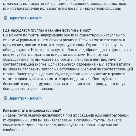
количеству пользователей, например, изменение модераторских прав
или предоставление пользователям доступа к приватным форумам.
Вернуться к началу
Где находятся группы и как мне вступить в них?
Вы можете получить информацию обо всех существующих группах по
ссылке «Группы» в вашем личном разделе. Если вы хотите вступить в
одну из них, нажмите соответствующую кнопку. Однако не все группы
общедоступны. Некоторые могут требовать одобрения для вступления в
них, могут быть закрытыми или даже скрытыми. Если группа
общедоступна, то вы можете запросить членство в ней, щёлкнув по
соответствующей кнопке. Если требуется одобрение на участие в группе,
вы можете отправить запрос на вступление, щёлкнув по соответствующей
кнопке. Лидер группы должен будет одобрить ваше участие в группе и
может спросить, зачем вы хотите присоединиться. Пожалуйста, не
беспокойте лидера группы, если он отклонил ваш запрос; у него могут
быть для этого свои причины.
Вернуться к началу
Как мне стать лидером группы?
Лидеры групп обычно назначаются при их создании администраторами
конференции. Если вы заинтересованы в создании группы, сначала
свяжитесь с администратором; попробуйте отправить ему личное
сообщение.