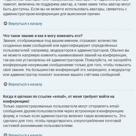
зависит, включена ли поддержка аватар, а также какие типы аватар могут
быть доступны. Если вы не можете использовать аватары, свяжитесь с
администратором конференции для выяснения причин.
Вернуться к началу
Что такое звание и как я могу изменить его?
Звания, отображаемые под вашим именем, отражают количество
созданных вами сообщений или идентифицируют определённых
пользователей: например, модераторов и администраторов. Обычно вы
не можете напрямую изменять наименования званий на конференции,
так как они установлены её администратором. Пожалуйста, не засоряйте
конференцию ненужными сообщениями только для того, чтобы повысить
своё звание. На большинстве конференций это запрещено, и модератор
или администратор понизят значение вашего счётчика сообщений.
Вернуться к началу
Когда я щёлкаю по ссылке «email», от меня требуют войти на
конференцию!
Только зарегистрированные пользователи могут отправлять email-
сообщения другим пользователям через встроенную в конференцию
форму, и только если администратор включил такую возможность. Это
сделано для того, чтобы предотвратить злоупотребления почтовой
системой анонимными пользователями.
Вернуться к началу