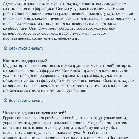
Администраторы — это пользователи, наделённые высшим уровнем
контроля над конференцией. Они могут управлять всеми аспектами
работы конференции, включая разграничение прав доступа, отключение
пользователей, создание групп пользователей, назначение модераторов
и т. п., в зависимости от прав, предоставленных им создателем
конференции. Они также могут обладать всеми возможностями
модераторов во всех форумах, в зависимости от настроек,
произведённых создателем конференции.
Вернуться к началу
Кто такие модераторы?
Модераторы — это пользователи (или группы пользователей), которые
ежедневно следят за форумами. Они имеют право редактировать или
удалять сообщения, закрывать, открывать, перемещать, удалять и
объединять темы на форуме, за который они отвечают. Основные задачи
модераторов — не допускать несоответствия содержания сообщений
обсуждаемым темам (оффтопик), оскорблений.
Вернуться к началу
Что такое группы пользователей?
Группы пользователей разбивают сообщество на структурные части,
управляемые администратором конференции. Каждый пользователь
может состоять в нескольких группах, и каждой группе могут быть
назначены индивидуальные права доступа. Это облегчает
администраторам назначение прав доступа одновременно большому