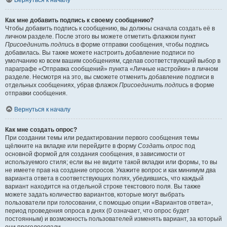
Вернуться к началу
Как мне добавить подпись к своему сообщению?
Чтобы добавить подпись к сообщению, вы должны сначала создать её в
личном разделе. После этого вы можете отметить флажком пункт
Присоединить подпись
в форме отправки сообщения, чтобы подпись
добавилась. Вы также можете настроить добавление подписи по
умолчанию ко всем вашим сообщениям, сделав соответствующий выбор в
параграфе «Отправка сообщений» пункта «Личные настройки» в личном
разделе. Несмотря на это, вы сможете отменить добавление подписи в
отдельных сообщениях, убрав флажок
Присоединить подпись
в форме
отправки сообщения.
Вернуться к началу
Как мне создать опрос?
При создании темы или редактировании первого сообщения темы
щёлкните на вкладке или перейдите в форму
Создать опрос
под
основной формой для создания сообщения, в зависимости от
используемого стиля; если вы не видите такой вкладки или формы, то вы
не имеете прав на создание опросов. Укажите вопрос и как минимум два
варианта ответа в соответствующих полях, убедившись, что каждый
вариант находится на отдельной строке текстового поля. Вы также
можете задать количество вариантов, которые могут выбрать
пользователи при голосовании, с помощью опции «Вариантов ответа»,
период проведения опроса в днях (0 означает, что опрос будет
постоянным) и возможность пользователей изменять вариант, за который