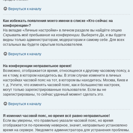
Вернуться к началу
Как избежать появления моего имени в списке «Кто сейчас на
конференции»?
На вкладке «Личные настройки» в личном разделе вы найдёте опцию
Скрывать моё пребывание на конференции
. Выберите
Да
, и вы будете
видны только администраторам, модераторам и самому себе. Для всех
остальных вы будете скрытым пользователем.
Вернуться к началу
На конференции неправильное время!
Возможно, отображается время, относящееся к другому часовому поясу, а
не к тому, в котором находитесь вы. В этом случае измените в личных
настройках часовой пояс на тот, в котором вы находитесь: Москва, Киев и
т. д. Учтите, что изменять часовой пояс, как и большинство настроек,
могут только зарегистрированные пользователи. Если вы не
зарегистрированы, то сейчас удачный момент сделать это.
Вернуться к началу
Я изменил часовой пояс, но время всё равно неправильное!
Если вы уверены, что правильно указали часовой пояс, но время
отображается по-прежнему неверное, значит, неправильно установлено
время на сервере. Уведомите администратора для устранения проблемы.