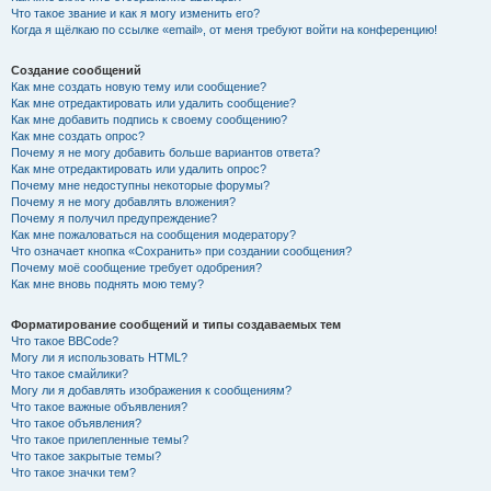
Что такое звание и как я могу изменить его?
Когда я щёлкаю по ссылке «email», от меня требуют войти на конференцию!
Создание сообщений
Как мне создать новую тему или сообщение?
Как мне отредактировать или удалить сообщение?
Как мне добавить подпись к своему сообщению?
Как мне создать опрос?
Почему я не могу добавить больше вариантов ответа?
Как мне отредактировать или удалить опрос?
Почему мне недоступны некоторые форумы?
Почему я не могу добавлять вложения?
Почему я получил предупреждение?
Как мне пожаловаться на сообщения модератору?
Что означает кнопка «Сохранить» при создании сообщения?
Почему моё сообщение требует одобрения?
Как мне вновь поднять мою тему?
Форматирование сообщений и типы создаваемых тем
Что такое BBCode?
Могу ли я использовать HTML?
Что такое смайлики?
Могу ли я добавлять изображения к сообщениям?
Что такое важные объявления?
Что такое объявления?
Что такое прилепленные темы?
Что такое закрытые темы?
Что такое значки тем?