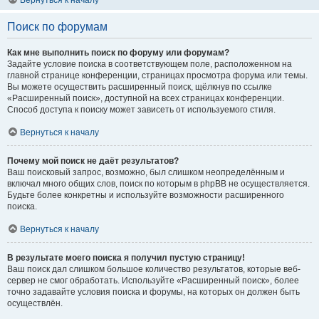
Вернуться к началу
Поиск по форумам
Как мне выполнить поиск по форуму или форумам?
Задайте условие поиска в соответствующем поле, расположенном на
главной странице конференции, страницах просмотра форума или темы.
Вы можете осуществить расширенный поиск, щёлкнув по ссылке
«Расширенный поиск», доступной на всех страницах конференции.
Способ доступа к поиску может зависеть от используемого стиля.
Вернуться к началу
Почему мой поиск не даёт результатов?
Ваш поисковый запрос, возможно, был слишком неопределённым и
включал много общих слов, поиск по которым в phpBB не осуществляется.
Будьте более конкретны и используйте возможности расширенного
поиска.
Вернуться к началу
В результате моего поиска я получил пустую страницу!
Ваш поиск дал слишком большое количество результатов, которые веб-
сервер не смог обработать. Используйте «Расширенный поиск», более
точно задавайте условия поиска и форумы, на которых он должен быть
осуществлён.