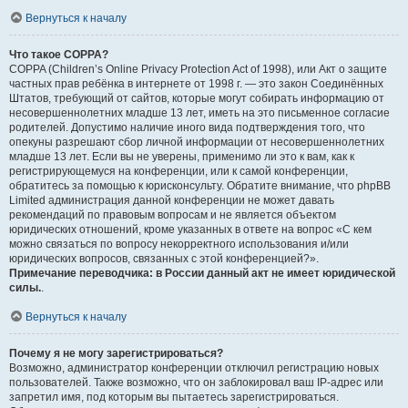
Вернуться к началу
Что такое COPPA?
COPPA (Children’s Online Privacy Protection Act of 1998), или Акт о защите
частных прав ребёнка в интернете от 1998 г. — это закон Соединённых
Штатов, требующий от сайтов, которые могут собирать информацию от
несовершеннолетних младше 13 лет, иметь на это письменное согласие
родителей. Допустимо наличие иного вида подтверждения того, что
опекуны разрешают сбор личной информации от несовершеннолетних
младше 13 лет. Если вы не уверены, применимо ли это к вам, как к
регистрирующемуся на конференции, или к самой конференции,
обратитесь за помощью к юрисконсульту. Обратите внимание, что phpBB
Limited администрация данной конференции не может давать
рекомендаций по правовым вопросам и не является объектом
юридических отношений, кроме указанных в ответе на вопрос «С кем
можно связаться по вопросу некорректного использования и/или
юридических вопросов, связанных с этой конференцией?».
Примечание переводчика: в России данный акт не имеет юридической
силы.
.
Вернуться к началу
Почему я не могу зарегистрироваться?
Возможно, администратор конференции отключил регистрацию новых
пользователей. Также возможно, что он заблокировал ваш IP-адрес или
запретил имя, под которым вы пытаетесь зарегистрироваться.