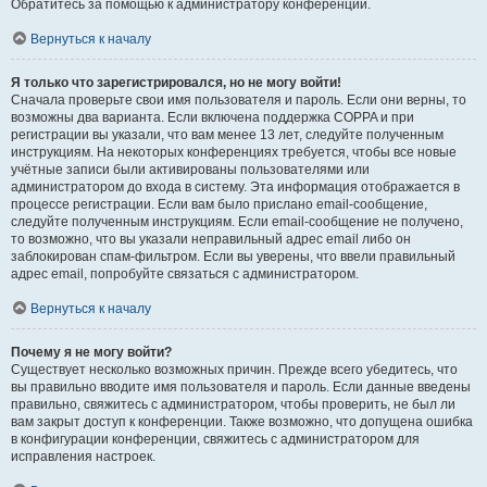
Обратитесь за помощью к администратору конференции.
Вернуться к началу
Я только что зарегистрировался, но не могу войти!
Сначала проверьте свои имя пользователя и пароль. Если они верны, то
возможны два варианта. Если включена поддержка COPPA и при
регистрации вы указали, что вам менее 13 лет, следуйте полученным
инструкциям. На некоторых конференциях требуется, чтобы все новые
учётные записи были активированы пользователями или
администратором до входа в систему. Эта информация отображается в
процессе регистрации. Если вам было прислано email-сообщение,
следуйте полученным инструкциям. Если email-сообщение не получено,
то возможно, что вы указали неправильный адрес email либо он
заблокирован спам-фильтром. Если вы уверены, что ввели правильный
адрес email, попробуйте связаться с администратором.
Вернуться к началу
Почему я не могу войти?
Существует несколько возможных причин. Прежде всего убедитесь, что
вы правильно вводите имя пользователя и пароль. Если данные введены
правильно, свяжитесь с администратором, чтобы проверить, не был ли
вам закрыт доступ к конференции. Также возможно, что допущена ошибка
в конфигурации конференции, свяжитесь с администратором для
исправления настроек.