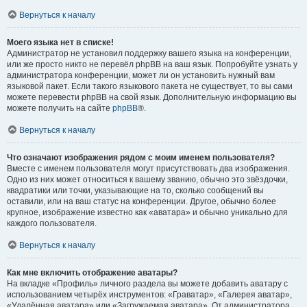
Вернуться к началу
Моего языка нет в списке!
Администратор не установил поддержку вашего языка на конференции,
или же просто никто не перевёл phpBB на ваш язык. Попробуйте узнать у
администратора конференции, может ли он установить нужный вам
языковой пакет. Если такого языкового пакета не существует, то вы сами
можете перевести phpBB на свой язык. Дополнительную информацию вы
можете получить на сайте
phpBB
®.
Вернуться к началу
Что означают изображения рядом с моим именем пользователя?
Вместе с именем пользователя могут присутствовать два изображения.
Одно из них может относиться к вашему званию, обычно это звёздочки,
квадратики или точки, указывающие на то, сколько сообщений вы
оставили, или на ваш статус на конференции. Другое, обычно более
крупное, изображение известно как «аватара» и обычно уникально для
каждого пользователя.
Вернуться к началу
Как мне включить отображение аватары?
На вкладке «Профиль» личного раздела вы можете добавить аватару с
использованием четырёх инструментов: «Граватар», «Галерея аватар»,
«Удалённая аватара» или «Загружаемая аватара». От администратора