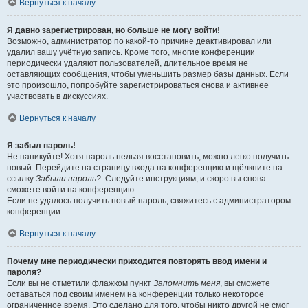
Вернуться к началу
Я давно зарегистрирован, но больше не могу войти!
Возможно, администратор по какой-то причине деактивировал или
удалил вашу учётную запись. Кроме того, многие конференции
периодически удаляют пользователей, длительное время не
оставляющих сообщения, чтобы уменьшить размер базы данных. Если
это произошло, попробуйте зарегистрироваться снова и активнее
участвовать в дискуссиях.
Вернуться к началу
Я забыл пароль!
Не паникуйте! Хотя пароль нельзя восстановить, можно легко получить
новый. Перейдите на страницу входа на конференцию и щёлкните на
ссылку
Забыли пароль?
. Следуйте инструкциям, и скоро вы снова
сможете войти на конференцию.
Если не удалось получить новый пароль, свяжитесь с администратором
конференции.
Вернуться к началу
Почему мне периодически приходится повторять ввод имени и
пароля?
Если вы не отметили флажком пункт
Запомнить меня
, вы сможете
оставаться под своим именем на конференции только некоторое
ограниченное время. Это сделано для того, чтобы никто другой не смог