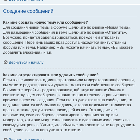
Создание сообщений
Как мне создать новую тему или сообщение?
Для создания новой темы в форуме щёлкните по кнопке «Новая тема».
Для размещения сообщения в теме щёлкните по кнопке «Ответить».
Возможно, придётся зарегистрироваться, прежде чем отправить
сообщение. Перечень ваших прав доступа находится внизу страниц
форума или темы. Например: «Вы можете начинать темы», «Вы можете
добавлять вложения» и т.п.
Вернуться к началу
Как мне отредактировать или удалить сообщение?
Если вы не являетесь администратором или модератором конференции,
вы можете редактировать и удалять только свои собственные сообщения.
Вы можете перейти к редактированию, щёлкнув по кнопке
Правка
в
соответствующем сообщении, иногда только в течение ограниченного
времени после его создания. Если кто-то уже ответил на сообщение, то
под ним появится небольшая надпись, которая показывает количество
правок, а также дату и время последней из них. Эта надпись не
появляется, если сообщение редактировал администратор или
модератор, хотя они могут сами написать о сделанных изменениях по
своему усмотрению. Учтите, что обычные пользователи не могут удалить
сообщение, если на него уже кто-то ответил.