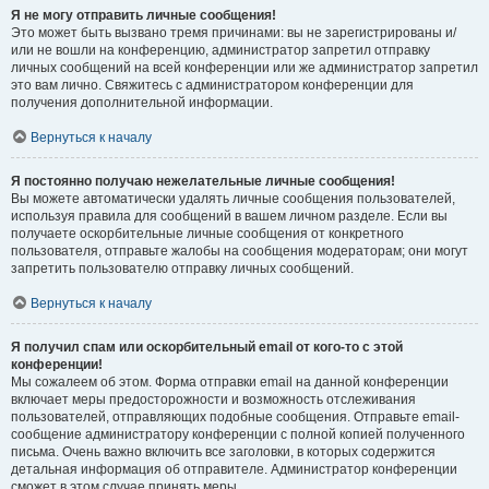
Я не могу отправить личные сообщения!
Это может быть вызвано тремя причинами: вы не зарегистрированы и/
или не вошли на конференцию, администратор запретил отправку
личных сообщений на всей конференции или же администратор запретил
это вам лично. Свяжитесь с администратором конференции для
получения дополнительной информации.
Вернуться к началу
Я постоянно получаю нежелательные личные сообщения!
Вы можете автоматически удалять личные сообщения пользователей,
используя правила для сообщений в вашем личном разделе. Если вы
получаете оскорбительные личные сообщения от конкретного
пользователя, отправьте жалобы на сообщения модераторам; они могут
запретить пользователю отправку личных сообщений.
Вернуться к началу
Я получил спам или оскорбительный email от кого-то с этой
конференции!
Мы сожалеем об этом. Форма отправки email на данной конференции
включает меры предосторожности и возможность отслеживания
пользователей, отправляющих подобные сообщения. Отправьте email-
сообщение администратору конференции с полной копией полученного
письма. Очень важно включить все заголовки, в которых содержится
детальная информация об отправителе. Администратор конференции
сможет в этом случае принять меры.