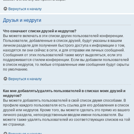
Вернуться к началу
Друзья и недруги
Что означают списки друзей и недругов?
Вы можете включать в эти списки других пользователей конференции.
Пользователи, добавленные в список друзей, будут указаны в вашем
личном разделе для получения быстрого доступа к информации о том,
находятся ли они сейчас в сети, и для отправки им личных сообщений.
Сообщения от этих пользователей также могут выделяться, если это
поддерживается стилем конференции. Если вы добавили пользователей
в список недругов, то любые отправленные ими сообщения будут скрыты
по умолчанию.
Вернуться к началу
Как мне добавлять/удалять пользователей в списках моих друзей и
недругов?
Вы можете добавлять пользователей в свой список двумя способами. В
профиле каждого пользователя есть ссылка для его добавления в список
друзей или недругов. Кроме того, вы можете сделать это прямо из вашего
личного раздела, непосредственным вводом имени пользователя. Вы
можете также удалять пользователей из соответствующих списков на той
же странице.