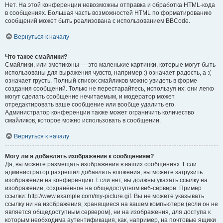
Нет. На этой конференции невозможны отправка и обработка HTML-кода
в сообщениях. Большая часть возможностей HTML по форматированию
сообщений может быть реализована с использованием BBCode.
Вернуться к началу
Что такое смайлики?
Смайлики, или эмотиконы — это маленькие картинки, которые могут быть
использованы для выражения чувств, например :) означает радость, а :(
означает грусть. Полный список смайликов можно увидеть в форме
создания сообщений. Только не перестарайтесь, используя их: они легко
могут сделать сообщение нечитаемым, и модератор может
отредактировать ваше сообщение или вообще удалить его.
Администратор конференции также может ограничить количество
смайликов, которое можно использовать в сообщении.
Вернуться к началу
Могу ли я добавлять изображения к сообщениям?
Да, вы можете размещать изображения в ваших сообщениях. Если
администратор разрешил добавлять вложения, вы можете загрузить
изображение на конференцию. Если нет, вы должны указать ссылку на
изображение, сохранённое на общедоступном веб-сервере. Пример
ссылки: http://www.example.com/my-picture.gif. Вы не можете указывать
ссылку ни на изображения, хранящиеся на вашем компьютере (если он не
является общедоступным сервером), ни на изображения, для доступа к
которым необходима аутентификация, как, например, на почтовые ящики