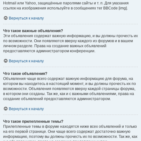
Hotmail или Yahoo, защищённые паролями сайты и т. п. Для указания
ссылок на изображения используйте в сообщениях тег BBCode [img].
Вернуться к началу
Что такое важные объявления?
Эти объявления содержат важную информацию, и вы должны прочесть их
по возможности. Они появляются вверху каждого из форумов и в вашем
личном разделе. Права на создание важных объявлений
предоставляются администратором конференции.
Вернуться к началу
Что такое объявления?
Объявления чаще всего содержат важную информацию для форума, на
котором вы находитесь в настоящий момент, и вы должны прочесть их по
возможности. Объявления появляются вверху каждой страницы форума,
в котором они созданы. Так же, как и с важными объявлениями, права на
создание объявлений предоставляются администратором.
Вернуться к началу
Что такое прилепленные темы?
Прилепленные темы в форуме находятся ниже всех объявлений и только
на его первой странице. Они чаще всего содержат достаточно важную
информацию, поэтому вы должны прочесть их по возможности. Так же, как