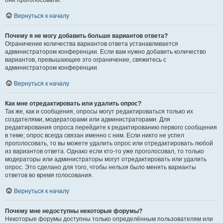
они проголосовали.
Вернуться к началу
Почему я не могу добавить больше вариантов ответа?
Ограничение количества вариантов ответа устанавливается
администратором конференции. Если вам нужно добавить количество
вариантов, превышающее это ограничение, свяжитесь с
администратором конференции.
Вернуться к началу
Как мне отредактировать или удалить опрос?
Так же, как и сообщения, опросы могут редактироваться только их
создателями, модераторами или администраторами. Для
редактирования опроса перейдите к редактированию первого сообщения
в теме; опрос всегда связан именно с ним. Если никто не успел
проголосовать, то вы можете удалить опрос или отредактировать любой
из вариантов ответа. Однако если кто-то уже проголосовал, то только
модераторы или администраторы могут отредактировать или удалить
опрос. Это сделано для того, чтобы нельзя было менять варианты
ответов во время голосования.
Вернуться к началу
Почему мне недоступны некоторые форумы?
Некоторые форумы доступны только определённым пользователям или