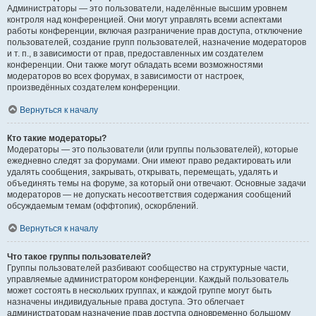
Администраторы — это пользователи, наделённые высшим уровнем
контроля над конференцией. Они могут управлять всеми аспектами
работы конференции, включая разграничение прав доступа, отключение
пользователей, создание групп пользователей, назначение модераторов
и т. п., в зависимости от прав, предоставленных им создателем
конференции. Они также могут обладать всеми возможностями
модераторов во всех форумах, в зависимости от настроек,
произведённых создателем конференции.
Вернуться к началу
Кто такие модераторы?
Модераторы — это пользователи (или группы пользователей), которые
ежедневно следят за форумами. Они имеют право редактировать или
удалять сообщения, закрывать, открывать, перемещать, удалять и
объединять темы на форуме, за который они отвечают. Основные задачи
модераторов — не допускать несоответствия содержания сообщений
обсуждаемым темам (оффтопик), оскорблений.
Вернуться к началу
Что такое группы пользователей?
Группы пользователей разбивают сообщество на структурные части,
управляемые администратором конференции. Каждый пользователь
может состоять в нескольких группах, и каждой группе могут быть
назначены индивидуальные права доступа. Это облегчает
администраторам назначение прав доступа одновременно большому