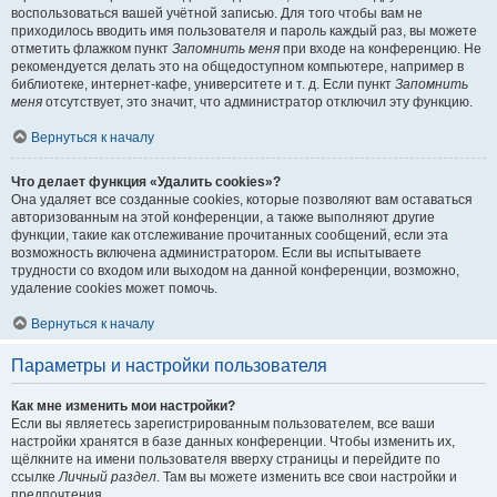
воспользоваться вашей учётной записью. Для того чтобы вам не
приходилось вводить имя пользователя и пароль каждый раз, вы можете
отметить флажком пункт
Запомнить меня
при входе на конференцию. Не
рекомендуется делать это на общедоступном компьютере, например в
библиотеке, интернет-кафе, университете и т. д. Если пункт
Запомнить
меня
отсутствует, это значит, что администратор отключил эту функцию.
Вернуться к началу
Что делает функция «Удалить cookies»?
Она удаляет все созданные cookies, которые позволяют вам оставаться
авторизованным на этой конференции, а также выполняют другие
функции, такие как отслеживание прочитанных сообщений, если эта
возможность включена администратором. Если вы испытываете
трудности со входом или выходом на данной конференции, возможно,
удаление cookies может помочь.
Вернуться к началу
Параметры и настройки пользователя
Как мне изменить мои настройки?
Если вы являетесь зарегистрированным пользователем, все ваши
настройки хранятся в базе данных конференции. Чтобы изменить их,
щёлкните на имени пользователя вверху страницы и перейдите по
ссылке
Личный раздел
. Там вы можете изменить все свои настройки и
предпочтения.