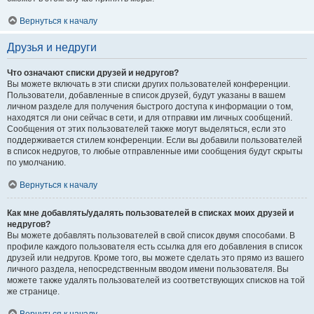
Вернуться к началу
Друзья и недруги
Что означают списки друзей и недругов?
Вы можете включать в эти списки других пользователей конференции.
Пользователи, добавленные в список друзей, будут указаны в вашем
личном разделе для получения быстрого доступа к информации о том,
находятся ли они сейчас в сети, и для отправки им личных сообщений.
Сообщения от этих пользователей также могут выделяться, если это
поддерживается стилем конференции. Если вы добавили пользователей
в список недругов, то любые отправленные ими сообщения будут скрыты
по умолчанию.
Вернуться к началу
Как мне добавлять/удалять пользователей в списках моих друзей и
недругов?
Вы можете добавлять пользователей в свой список двумя способами. В
профиле каждого пользователя есть ссылка для его добавления в список
друзей или недругов. Кроме того, вы можете сделать это прямо из вашего
личного раздела, непосредственным вводом имени пользователя. Вы
можете также удалять пользователей из соответствующих списков на той
же странице.