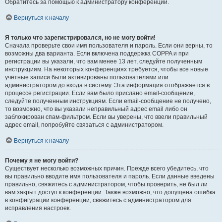
Обратитесь за помощью к администратору конференции.
Вернуться к началу
Я только что зарегистрировался, но не могу войти!
Сначала проверьте свои имя пользователя и пароль. Если они верны, то
возможны два варианта. Если включена поддержка COPPA и при
регистрации вы указали, что вам менее 13 лет, следуйте полученным
инструкциям. На некоторых конференциях требуется, чтобы все новые
учётные записи были активированы пользователями или
администратором до входа в систему. Эта информация отображается в
процессе регистрации. Если вам было прислано email-сообщение,
следуйте полученным инструкциям. Если email-сообщение не получено,
то возможно, что вы указали неправильный адрес email либо он
заблокирован спам-фильтром. Если вы уверены, что ввели правильный
адрес email, попробуйте связаться с администратором.
Вернуться к началу
Почему я не могу войти?
Существует несколько возможных причин. Прежде всего убедитесь, что
вы правильно вводите имя пользователя и пароль. Если данные введены
правильно, свяжитесь с администратором, чтобы проверить, не был ли
вам закрыт доступ к конференции. Также возможно, что допущена ошибка
в конфигурации конференции, свяжитесь с администратором для
исправления настроек.