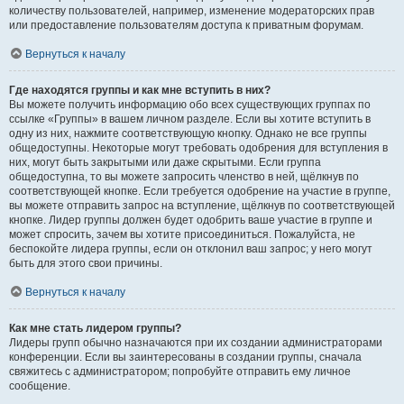
количеству пользователей, например, изменение модераторских прав
или предоставление пользователям доступа к приватным форумам.
Вернуться к началу
Где находятся группы и как мне вступить в них?
Вы можете получить информацию обо всех существующих группах по
ссылке «Группы» в вашем личном разделе. Если вы хотите вступить в
одну из них, нажмите соответствующую кнопку. Однако не все группы
общедоступны. Некоторые могут требовать одобрения для вступления в
них, могут быть закрытыми или даже скрытыми. Если группа
общедоступна, то вы можете запросить членство в ней, щёлкнув по
соответствующей кнопке. Если требуется одобрение на участие в группе,
вы можете отправить запрос на вступление, щёлкнув по соответствующей
кнопке. Лидер группы должен будет одобрить ваше участие в группе и
может спросить, зачем вы хотите присоединиться. Пожалуйста, не
беспокойте лидера группы, если он отклонил ваш запрос; у него могут
быть для этого свои причины.
Вернуться к началу
Как мне стать лидером группы?
Лидеры групп обычно назначаются при их создании администраторами
конференции. Если вы заинтересованы в создании группы, сначала
свяжитесь с администратором; попробуйте отправить ему личное
сообщение.