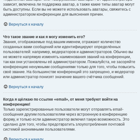
зависит, включена ли поддержка аватар, а также какие типы аватар могут
быть доступны. Если вы не можете использовать аватары, свяжитесь с
администратором конференции для выяснения причин.
Вернуться к началу
Что такое звание и как я могу изменить его?
Звания, отображаемые под вашим именем, отражают количество
созданных вами сообщений или идентифицируют определённых
пользователей: например, модераторов и администраторов. Обычно вы
не можете напрямую изменять наименования званий на конференции,
так как они установлены её администратором. Пожалуйста, не засоряйте
конференцию ненужными сообщениями только для того, чтобы повысить
своё звание. На большинстве конференций это запрещено, и модератор
или администратор понизят значение вашего счётчика сообщений.
Вернуться к началу
Когда я щёлкаю по ссылке «email», от меня требуют войти на
конференцию!
Только зарегистрированные пользователи могут отправлять email-
сообщения другим пользователям через встроенную в конференцию
форму, и только если администратор включил такую возможность. Это
сделано для того, чтобы предотвратить злоупотребления почтовой
системой анонимными пользователями.
Вернуться к началу