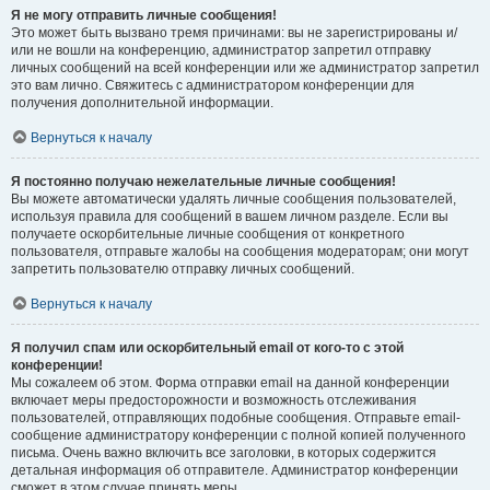
Я не могу отправить личные сообщения!
Это может быть вызвано тремя причинами: вы не зарегистрированы и/
или не вошли на конференцию, администратор запретил отправку
личных сообщений на всей конференции или же администратор запретил
это вам лично. Свяжитесь с администратором конференции для
получения дополнительной информации.
Вернуться к началу
Я постоянно получаю нежелательные личные сообщения!
Вы можете автоматически удалять личные сообщения пользователей,
используя правила для сообщений в вашем личном разделе. Если вы
получаете оскорбительные личные сообщения от конкретного
пользователя, отправьте жалобы на сообщения модераторам; они могут
запретить пользователю отправку личных сообщений.
Вернуться к началу
Я получил спам или оскорбительный email от кого-то с этой
конференции!
Мы сожалеем об этом. Форма отправки email на данной конференции
включает меры предосторожности и возможность отслеживания
пользователей, отправляющих подобные сообщения. Отправьте email-
сообщение администратору конференции с полной копией полученного
письма. Очень важно включить все заголовки, в которых содержится
детальная информация об отправителе. Администратор конференции
сможет в этом случае принять меры.