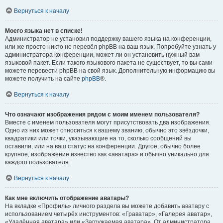
Вернуться к началу
Моего языка нет в списке!
Администратор не установил поддержку вашего языка на конференции,
или же просто никто не перевёл phpBB на ваш язык. Попробуйте узнать у
администратора конференции, может ли он установить нужный вам
языковой пакет. Если такого языкового пакета не существует, то вы сами
можете перевести phpBB на свой язык. Дополнительную информацию вы
можете получить на сайте
phpBB
®.
Вернуться к началу
Что означают изображения рядом с моим именем пользователя?
Вместе с именем пользователя могут присутствовать два изображения.
Одно из них может относиться к вашему званию, обычно это звёздочки,
квадратики или точки, указывающие на то, сколько сообщений вы
оставили, или на ваш статус на конференции. Другое, обычно более
крупное, изображение известно как «аватара» и обычно уникально для
каждого пользователя.
Вернуться к началу
Как мне включить отображение аватары?
На вкладке «Профиль» личного раздела вы можете добавить аватару с
использованием четырёх инструментов: «Граватар», «Галерея аватар»,
«Удалённая аватара» или «Загружаемая аватара». От администратора