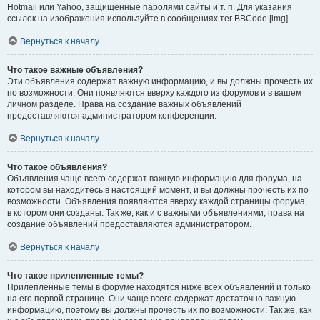
Hotmail или Yahoo, защищённые паролями сайты и т. п. Для указания
ссылок на изображения используйте в сообщениях тег BBCode [img].
Вернуться к началу
Что такое важные объявления?
Эти объявления содержат важную информацию, и вы должны прочесть их
по возможности. Они появляются вверху каждого из форумов и в вашем
личном разделе. Права на создание важных объявлений
предоставляются администратором конференции.
Вернуться к началу
Что такое объявления?
Объявления чаще всего содержат важную информацию для форума, на
котором вы находитесь в настоящий момент, и вы должны прочесть их по
возможности. Объявления появляются вверху каждой страницы форума,
в котором они созданы. Так же, как и с важными объявлениями, права на
создание объявлений предоставляются администратором.
Вернуться к началу
Что такое прилепленные темы?
Прилепленные темы в форуме находятся ниже всех объявлений и только
на его первой странице. Они чаще всего содержат достаточно важную
информацию, поэтому вы должны прочесть их по возможности. Так же, как