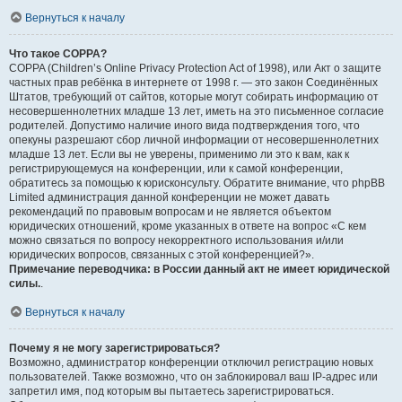
Вернуться к началу
Что такое COPPA?
COPPA (Children’s Online Privacy Protection Act of 1998), или Акт о защите
частных прав ребёнка в интернете от 1998 г. — это закон Соединённых
Штатов, требующий от сайтов, которые могут собирать информацию от
несовершеннолетних младше 13 лет, иметь на это письменное согласие
родителей. Допустимо наличие иного вида подтверждения того, что
опекуны разрешают сбор личной информации от несовершеннолетних
младше 13 лет. Если вы не уверены, применимо ли это к вам, как к
регистрирующемуся на конференции, или к самой конференции,
обратитесь за помощью к юрисконсульту. Обратите внимание, что phpBB
Limited администрация данной конференции не может давать
рекомендаций по правовым вопросам и не является объектом
юридических отношений, кроме указанных в ответе на вопрос «С кем
можно связаться по вопросу некорректного использования и/или
юридических вопросов, связанных с этой конференцией?».
Примечание переводчика: в России данный акт не имеет юридической
силы.
.
Вернуться к началу
Почему я не могу зарегистрироваться?
Возможно, администратор конференции отключил регистрацию новых
пользователей. Также возможно, что он заблокировал ваш IP-адрес или
запретил имя, под которым вы пытаетесь зарегистрироваться.