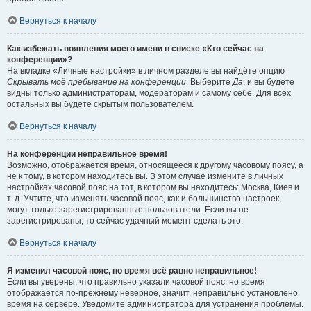
Вернуться к началу
Как избежать появления моего имени в списке «Кто сейчас на
конференции»?
На вкладке «Личные настройки» в личном разделе вы найдёте опцию
Скрывать моё пребывание на конференции
. Выберите
Да
, и вы будете
видны только администраторам, модераторам и самому себе. Для всех
остальных вы будете скрытым пользователем.
Вернуться к началу
На конференции неправильное время!
Возможно, отображается время, относящееся к другому часовому поясу, а
не к тому, в котором находитесь вы. В этом случае измените в личных
настройках часовой пояс на тот, в котором вы находитесь: Москва, Киев и
т. д. Учтите, что изменять часовой пояс, как и большинство настроек,
могут только зарегистрированные пользователи. Если вы не
зарегистрированы, то сейчас удачный момент сделать это.
Вернуться к началу
Я изменил часовой пояс, но время всё равно неправильное!
Если вы уверены, что правильно указали часовой пояс, но время
отображается по-прежнему неверное, значит, неправильно установлено
время на сервере. Уведомите администратора для устранения проблемы.