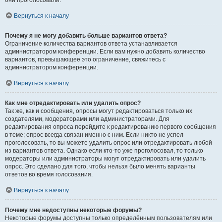
они проголосовали.
Вернуться к началу
Почему я не могу добавить больше вариантов ответа?
Ограничение количества вариантов ответа устанавливается
администратором конференции. Если вам нужно добавить количество
вариантов, превышающее это ограничение, свяжитесь с
администратором конференции.
Вернуться к началу
Как мне отредактировать или удалить опрос?
Так же, как и сообщения, опросы могут редактироваться только их
создателями, модераторами или администраторами. Для
редактирования опроса перейдите к редактированию первого сообщения
в теме; опрос всегда связан именно с ним. Если никто не успел
проголосовать, то вы можете удалить опрос или отредактировать любой
из вариантов ответа. Однако если кто-то уже проголосовал, то только
модераторы или администраторы могут отредактировать или удалить
опрос. Это сделано для того, чтобы нельзя было менять варианты
ответов во время голосования.
Вернуться к началу
Почему мне недоступны некоторые форумы?
Некоторые форумы доступны только определённым пользователям или