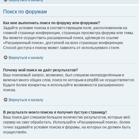
Вернуться к началу
Поиск по форумам
Как мне выполнить поиск по форуму или форумам?
Задайте условие поиска в соответствующем поле, расположенном на
главной странице конференции, страницах просмотра форума или темы.
Вы можете осуществить расширенный поиск, щёлкнув по ссылке
«Расширенный поиск», доступной на всех страницах конференции.
Способ доступа к поиску может зависеть от используемого стиля.
Вернуться к началу
Почему мой поиск не даёт результатов?
Ваш поисковый запрос, возможно, был слишком неопределённым и
включал много общих слов, поиск по которым в phpBB не осуществляется.
Будьте более конкретны и используйте возможности расширенного
поиска.
Вернуться к началу
В результате моего поиска я получил пустую страницу!
Ваш поиск дал слишком большое количество результатов, которые веб-
сервер не смог обработать. Используйте «Расширенный поиск», более
точно задавайте условия поиска и форумы, на которых он должен быть
осуществлён.