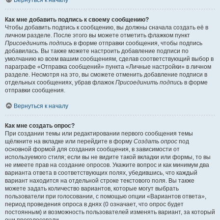
Вернуться к началу
Как мне добавить подпись к своему сообщению?
Чтобы добавить подпись к сообщению, вы должны сначала создать её в
личном разделе. После этого вы можете отметить флажком пункт
Присоединить подпись
в форме отправки сообщения, чтобы подпись
добавилась. Вы также можете настроить добавление подписи по
умолчанию ко всем вашим сообщениям, сделав соответствующий выбор в
параграфе «Отправка сообщений» пункта «Личные настройки» в личном
разделе. Несмотря на это, вы сможете отменить добавление подписи в
отдельных сообщениях, убрав флажок
Присоединить подпись
в форме
отправки сообщения.
Вернуться к началу
Как мне создать опрос?
При создании темы или редактировании первого сообщения темы
щёлкните на вкладке или перейдите в форму
Создать опрос
под
основной формой для создания сообщения, в зависимости от
используемого стиля; если вы не видите такой вкладки или формы, то вы
не имеете прав на создание опросов. Укажите вопрос и как минимум два
варианта ответа в соответствующих полях, убедившись, что каждый
вариант находится на отдельной строке текстового поля. Вы также
можете задать количество вариантов, которые могут выбрать
пользователи при голосовании, с помощью опции «Вариантов ответа»,
период проведения опроса в днях (0 означает, что опрос будет
постоянным) и возможность пользователей изменять вариант, за который