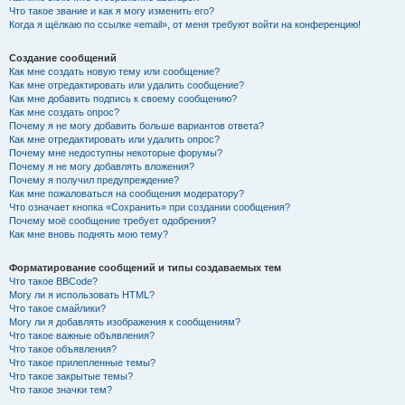
Что такое звание и как я могу изменить его?
Когда я щёлкаю по ссылке «email», от меня требуют войти на конференцию!
Создание сообщений
Как мне создать новую тему или сообщение?
Как мне отредактировать или удалить сообщение?
Как мне добавить подпись к своему сообщению?
Как мне создать опрос?
Почему я не могу добавить больше вариантов ответа?
Как мне отредактировать или удалить опрос?
Почему мне недоступны некоторые форумы?
Почему я не могу добавлять вложения?
Почему я получил предупреждение?
Как мне пожаловаться на сообщения модератору?
Что означает кнопка «Сохранить» при создании сообщения?
Почему моё сообщение требует одобрения?
Как мне вновь поднять мою тему?
Форматирование сообщений и типы создаваемых тем
Что такое BBCode?
Могу ли я использовать HTML?
Что такое смайлики?
Могу ли я добавлять изображения к сообщениям?
Что такое важные объявления?
Что такое объявления?
Что такое прилепленные темы?
Что такое закрытые темы?
Что такое значки тем?