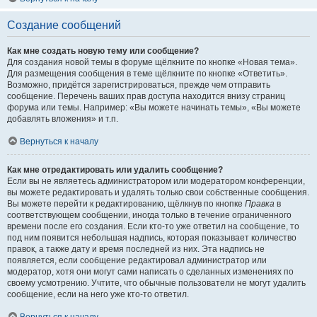
Создание сообщений
Как мне создать новую тему или сообщение?
Для создания новой темы в форуме щёлкните по кнопке «Новая тема».
Для размещения сообщения в теме щёлкните по кнопке «Ответить».
Возможно, придётся зарегистрироваться, прежде чем отправить
сообщение. Перечень ваших прав доступа находится внизу страниц
форума или темы. Например: «Вы можете начинать темы», «Вы можете
добавлять вложения» и т.п.
Вернуться к началу
Как мне отредактировать или удалить сообщение?
Если вы не являетесь администратором или модератором конференции,
вы можете редактировать и удалять только свои собственные сообщения.
Вы можете перейти к редактированию, щёлкнув по кнопке
Правка
в
соответствующем сообщении, иногда только в течение ограниченного
времени после его создания. Если кто-то уже ответил на сообщение, то
под ним появится небольшая надпись, которая показывает количество
правок, а также дату и время последней из них. Эта надпись не
появляется, если сообщение редактировал администратор или
модератор, хотя они могут сами написать о сделанных изменениях по
своему усмотрению. Учтите, что обычные пользователи не могут удалить
сообщение, если на него уже кто-то ответил.