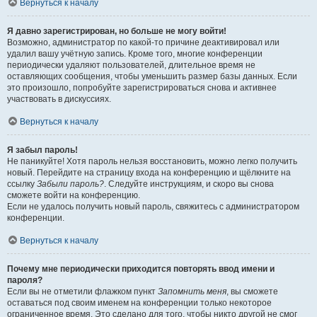
Вернуться к началу
Я давно зарегистрирован, но больше не могу войти!
Возможно, администратор по какой-то причине деактивировал или
удалил вашу учётную запись. Кроме того, многие конференции
периодически удаляют пользователей, длительное время не
оставляющих сообщения, чтобы уменьшить размер базы данных. Если
это произошло, попробуйте зарегистрироваться снова и активнее
участвовать в дискуссиях.
Вернуться к началу
Я забыл пароль!
Не паникуйте! Хотя пароль нельзя восстановить, можно легко получить
новый. Перейдите на страницу входа на конференцию и щёлкните на
ссылку
Забыли пароль?
. Следуйте инструкциям, и скоро вы снова
сможете войти на конференцию.
Если не удалось получить новый пароль, свяжитесь с администратором
конференции.
Вернуться к началу
Почему мне периодически приходится повторять ввод имени и
пароля?
Если вы не отметили флажком пункт
Запомнить меня
, вы сможете
оставаться под своим именем на конференции только некоторое
ограниченное время. Это сделано для того, чтобы никто другой не смог