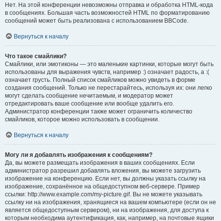
Нет. На этой конференции невозможны отправка и обработка HTML-кода
в сообщениях. Большая часть возможностей HTML по форматированию
сообщений может быть реализована с использованием BBCode.
Вернуться к началу
Что такое смайлики?
Смайлики, или эмотиконы — это маленькие картинки, которые могут быть
использованы для выражения чувств, например :) означает радость, а :(
означает грусть. Полный список смайликов можно увидеть в форме
создания сообщений. Только не перестарайтесь, используя их: они легко
могут сделать сообщение нечитаемым, и модератор может
отредактировать ваше сообщение или вообще удалить его.
Администратор конференции также может ограничить количество
смайликов, которое можно использовать в сообщении.
Вернуться к началу
Могу ли я добавлять изображения к сообщениям?
Да, вы можете размещать изображения в ваших сообщениях. Если
администратор разрешил добавлять вложения, вы можете загрузить
изображение на конференцию. Если нет, вы должны указать ссылку на
изображение, сохранённое на общедоступном веб-сервере. Пример
ссылки: http://www.example.com/my-picture.gif. Вы не можете указывать
ссылку ни на изображения, хранящиеся на вашем компьютере (если он не
является общедоступным сервером), ни на изображения, для доступа к
которым необходима аутентификация, как, например, на почтовые ящики