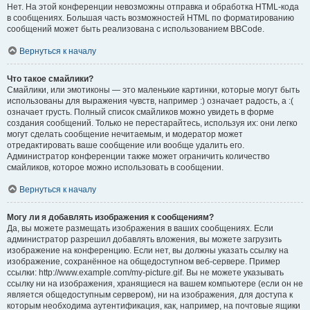
Нет. На этой конференции невозможны отправка и обработка HTML-кода
в сообщениях. Большая часть возможностей HTML по форматированию
сообщений может быть реализована с использованием BBCode.
Вернуться к началу
Что такое смайлики?
Смайлики, или эмотиконы — это маленькие картинки, которые могут быть
использованы для выражения чувств, например :) означает радость, а :(
означает грусть. Полный список смайликов можно увидеть в форме
создания сообщений. Только не перестарайтесь, используя их: они легко
могут сделать сообщение нечитаемым, и модератор может
отредактировать ваше сообщение или вообще удалить его.
Администратор конференции также может ограничить количество
смайликов, которое можно использовать в сообщении.
Вернуться к началу
Могу ли я добавлять изображения к сообщениям?
Да, вы можете размещать изображения в ваших сообщениях. Если
администратор разрешил добавлять вложения, вы можете загрузить
изображение на конференцию. Если нет, вы должны указать ссылку на
изображение, сохранённое на общедоступном веб-сервере. Пример
ссылки: http://www.example.com/my-picture.gif. Вы не можете указывать
ссылку ни на изображения, хранящиеся на вашем компьютере (если он не
является общедоступным сервером), ни на изображения, для доступа к
которым необходима аутентификация, как, например, на почтовые ящики