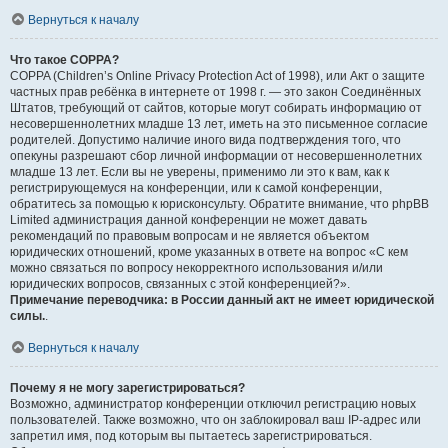
Вернуться к началу
Что такое COPPA?
COPPA (Children’s Online Privacy Protection Act of 1998), или Акт о защите
частных прав ребёнка в интернете от 1998 г. — это закон Соединённых
Штатов, требующий от сайтов, которые могут собирать информацию от
несовершеннолетних младше 13 лет, иметь на это письменное согласие
родителей. Допустимо наличие иного вида подтверждения того, что
опекуны разрешают сбор личной информации от несовершеннолетних
младше 13 лет. Если вы не уверены, применимо ли это к вам, как к
регистрирующемуся на конференции, или к самой конференции,
обратитесь за помощью к юрисконсульту. Обратите внимание, что phpBB
Limited администрация данной конференции не может давать
рекомендаций по правовым вопросам и не является объектом
юридических отношений, кроме указанных в ответе на вопрос «С кем
можно связаться по вопросу некорректного использования и/или
юридических вопросов, связанных с этой конференцией?».
Примечание переводчика: в России данный акт не имеет юридической
силы.
.
Вернуться к началу
Почему я не могу зарегистрироваться?
Возможно, администратор конференции отключил регистрацию новых
пользователей. Также возможно, что он заблокировал ваш IP-адрес или
запретил имя, под которым вы пытаетесь зарегистрироваться.