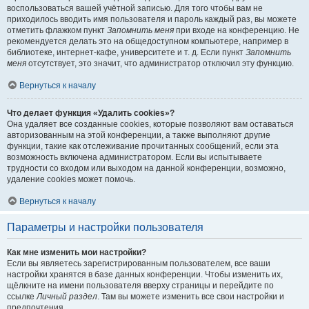
воспользоваться вашей учётной записью. Для того чтобы вам не
приходилось вводить имя пользователя и пароль каждый раз, вы можете
отметить флажком пункт
Запомнить меня
при входе на конференцию. Не
рекомендуется делать это на общедоступном компьютере, например в
библиотеке, интернет-кафе, университете и т. д. Если пункт
Запомнить
меня
отсутствует, это значит, что администратор отключил эту функцию.
Вернуться к началу
Что делает функция «Удалить cookies»?
Она удаляет все созданные cookies, которые позволяют вам оставаться
авторизованным на этой конференции, а также выполняют другие
функции, такие как отслеживание прочитанных сообщений, если эта
возможность включена администратором. Если вы испытываете
трудности со входом или выходом на данной конференции, возможно,
удаление cookies может помочь.
Вернуться к началу
Параметры и настройки пользователя
Как мне изменить мои настройки?
Если вы являетесь зарегистрированным пользователем, все ваши
настройки хранятся в базе данных конференции. Чтобы изменить их,
щёлкните на имени пользователя вверху страницы и перейдите по
ссылке
Личный раздел
. Там вы можете изменить все свои настройки и
предпочтения.