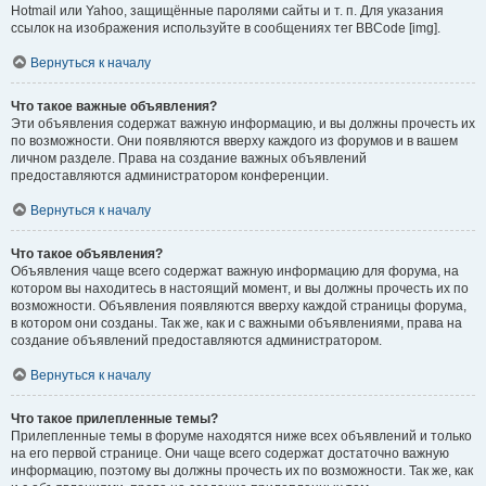
Hotmail или Yahoo, защищённые паролями сайты и т. п. Для указания
ссылок на изображения используйте в сообщениях тег BBCode [img].
Вернуться к началу
Что такое важные объявления?
Эти объявления содержат важную информацию, и вы должны прочесть их
по возможности. Они появляются вверху каждого из форумов и в вашем
личном разделе. Права на создание важных объявлений
предоставляются администратором конференции.
Вернуться к началу
Что такое объявления?
Объявления чаще всего содержат важную информацию для форума, на
котором вы находитесь в настоящий момент, и вы должны прочесть их по
возможности. Объявления появляются вверху каждой страницы форума,
в котором они созданы. Так же, как и с важными объявлениями, права на
создание объявлений предоставляются администратором.
Вернуться к началу
Что такое прилепленные темы?
Прилепленные темы в форуме находятся ниже всех объявлений и только
на его первой странице. Они чаще всего содержат достаточно важную
информацию, поэтому вы должны прочесть их по возможности. Так же, как