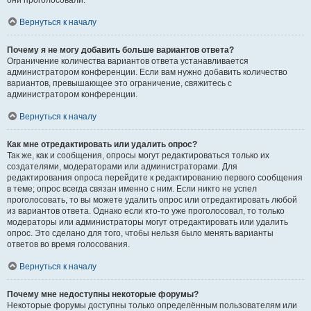
они проголосовали.
Вернуться к началу
Почему я не могу добавить больше вариантов ответа?
Ограничение количества вариантов ответа устанавливается
администратором конференции. Если вам нужно добавить количество
вариантов, превышающее это ограничение, свяжитесь с
администратором конференции.
Вернуться к началу
Как мне отредактировать или удалить опрос?
Так же, как и сообщения, опросы могут редактироваться только их
создателями, модераторами или администраторами. Для
редактирования опроса перейдите к редактированию первого сообщения
в теме; опрос всегда связан именно с ним. Если никто не успел
проголосовать, то вы можете удалить опрос или отредактировать любой
из вариантов ответа. Однако если кто-то уже проголосовал, то только
модераторы или администраторы могут отредактировать или удалить
опрос. Это сделано для того, чтобы нельзя было менять варианты
ответов во время голосования.
Вернуться к началу
Почему мне недоступны некоторые форумы?
Некоторые форумы доступны только определённым пользователям или