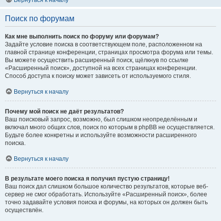
Вернуться к началу
Поиск по форумам
Как мне выполнить поиск по форуму или форумам?
Задайте условие поиска в соответствующем поле, расположенном на
главной странице конференции, страницах просмотра форума или темы.
Вы можете осуществить расширенный поиск, щёлкнув по ссылке
«Расширенный поиск», доступной на всех страницах конференции.
Способ доступа к поиску может зависеть от используемого стиля.
Вернуться к началу
Почему мой поиск не даёт результатов?
Ваш поисковый запрос, возможно, был слишком неопределённым и
включал много общих слов, поиск по которым в phpBB не осуществляется.
Будьте более конкретны и используйте возможности расширенного
поиска.
Вернуться к началу
В результате моего поиска я получил пустую страницу!
Ваш поиск дал слишком большое количество результатов, которые веб-
сервер не смог обработать. Используйте «Расширенный поиск», более
точно задавайте условия поиска и форумы, на которых он должен быть
осуществлён.