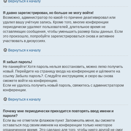
Вернуться к началу
Я давно зарегистрирован, но больше не могу войти!
Возможно, администратор по какой-то причине деактивировал или
удалил вашу учётную запись. Кроме того, многие конференции
периодически удаляют пользователей, длительное время не
оставляющих сообщения, чтобы уменьшить размер базы данных. Если
это произошло, попробуйте зарегистрироваться снова и активнее
участвовать в дискуссиях.
Вернуться к началу
Я забыл пароль!
Не паникуйте! Хотя пароль нельзя восстановить, можно легко получить
новый. Перейдите на страницу входа на конференцию и щёлкните на
ссылку
Забыли пароль?
. Следуйте инструкциям, и скоро вы снова
сможете войти на конференцию.
Если не удалось получить новый пароль, свяжитесь с администратором
конференции.
Вернуться к началу
Почему мне периодически приходится повторять ввод имени и
пароля?
Если вы не отметили флажком пункт
Запомнить меня
, вы сможете
оставаться под своим именем на конференции только некоторое
ограниченное время. Это сделано для того, чтобы никто другой не смог