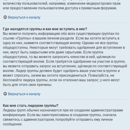
количеству пользователей, например, изменение модераторских прав
или предоставление пользователям доступа к приватным форумам.
Вернуться к началу
Где находятся группы и как мне вступить в них?
Вы можете получить информацию обо всех существующих группах по
ссылке «Группы» в вашем личном разделе. Если вы хотите вступить в
одну из них, нажмите соответствующую кнопку. Однако не все группы
общедоступны. Некоторые могут требовать одобрения для вступления в
них, могут быть закрытыми или даже скрытыми. Если группа
общедоступна, то вы можете запросить членство в ней, щёлкнув по
соответствующей кнопке. Если требуется одобрение на участие в группе,
вы можете отправить запрос на вступление, щёлкнув по соответствующей
кнопке. Лидер группы должен будет одобрить ваше участие в группе и
может спросить, зачем вы хотите присоединиться. Пожалуйста, не
беспокойте лидера группы, если он отклонил ваш запрос; у него могут
быть для этого свои причины.
Вернуться к началу
Как мне стать лидером группы?
Лидеры групп обычно назначаются при их создании администраторами
конференции. Если вы заинтересованы в создании группы, сначала
свяжитесь с администратором; попробуйте отправить ему личное
сообщение.