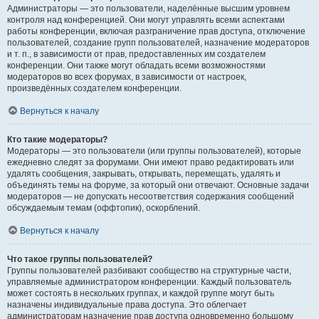
Администраторы — это пользователи, наделённые высшим уровнем
контроля над конференцией. Они могут управлять всеми аспектами
работы конференции, включая разграничение прав доступа, отключение
пользователей, создание групп пользователей, назначение модераторов
и т. п., в зависимости от прав, предоставленных им создателем
конференции. Они также могут обладать всеми возможностями
модераторов во всех форумах, в зависимости от настроек,
произведённых создателем конференции.
Вернуться к началу
Кто такие модераторы?
Модераторы — это пользователи (или группы пользователей), которые
ежедневно следят за форумами. Они имеют право редактировать или
удалять сообщения, закрывать, открывать, перемещать, удалять и
объединять темы на форуме, за который они отвечают. Основные задачи
модераторов — не допускать несоответствия содержания сообщений
обсуждаемым темам (оффтопик), оскорблений.
Вернуться к началу
Что такое группы пользователей?
Группы пользователей разбивают сообщество на структурные части,
управляемые администратором конференции. Каждый пользователь
может состоять в нескольких группах, и каждой группе могут быть
назначены индивидуальные права доступа. Это облегчает
администраторам назначение прав доступа одновременно большому