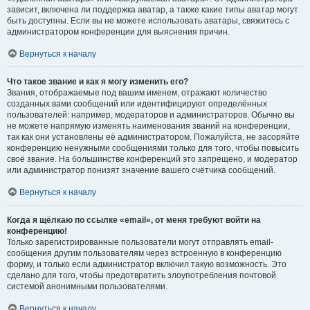
зависит, включена ли поддержка аватар, а также какие типы аватар могут
быть доступны. Если вы не можете использовать аватары, свяжитесь с
администратором конференции для выяснения причин.
Вернуться к началу
Что такое звание и как я могу изменить его?
Звания, отображаемые под вашим именем, отражают количество
созданных вами сообщений или идентифицируют определённых
пользователей: например, модераторов и администраторов. Обычно вы
не можете напрямую изменять наименования званий на конференции,
так как они установлены её администратором. Пожалуйста, не засоряйте
конференцию ненужными сообщениями только для того, чтобы повысить
своё звание. На большинстве конференций это запрещено, и модератор
или администратор понизят значение вашего счётчика сообщений.
Вернуться к началу
Когда я щёлкаю по ссылке «email», от меня требуют войти на
конференцию!
Только зарегистрированные пользователи могут отправлять email-
сообщения другим пользователям через встроенную в конференцию
форму, и только если администратор включил такую возможность. Это
сделано для того, чтобы предотвратить злоупотребления почтовой
системой анонимными пользователями.
Вернуться к началу