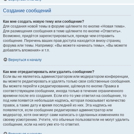
Создание сообщений
Как мне создать новую тему или сообщение?
Для создания новой темы в форуме щёлкните по кнопке «Новая тема».
Для размещения сообщения в теме щёлкните по кнопке «Ответить».
Возможно, придётся зарегистрироваться, прежде чем отправить
сообщение. Перечень ваших прав доступа находится внизу страниц
форума или темы. Например: «Вы можете начинать темы», «Вы можете
добавлять вложения» и т.п.
Вернуться к началу
Как мне отредактировать или удалить сообщение?
Если вы не являетесь администратором или модератором конференции,
вы можете редактировать и удалять только свои собственные сообщения.
Вы можете перейти к редактированию, щёлкнув по кнопке
Правка
в
соответствующем сообщении, иногда только в течение ограниченного
времени после его создания. Если кто-то уже ответил на сообщение, то
под ним появится небольшая надпись, которая показывает количество
правок, а также дату и время последней из них. Эта надпись не
появляется, если сообщение редактировал администратор или
модератор, хотя они могут сами написать о сделанных изменениях по
своему усмотрению. Учтите, что обычные пользователи не могут удалить
сообщение, если на него уже кто-то ответил.