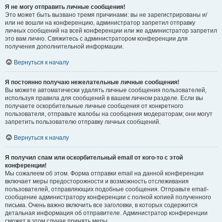
Я не могу отправить личные сообщения!
Это может быть вызвано тремя причинами: вы не зарегистрированы и/
или не вошли на конференцию, администратор запретил отправку
личных сообщений на всей конференции или же администратор запретил
это вам лично. Свяжитесь с администратором конференции для
получения дополнительной информации.
Вернуться к началу
Я постоянно получаю нежелательные личные сообщения!
Вы можете автоматически удалять личные сообщения пользователей,
используя правила для сообщений в вашем личном разделе. Если вы
получаете оскорбительные личные сообщения от конкретного
пользователя, отправьте жалобы на сообщения модераторам; они могут
запретить пользователю отправку личных сообщений.
Вернуться к началу
Я получил спам или оскорбительный email от кого-то с этой
конференции!
Мы сожалеем об этом. Форма отправки email на данной конференции
включает меры предосторожности и возможность отслеживания
пользователей, отправляющих подобные сообщения. Отправьте email-
сообщение администратору конференции с полной копией полученного
письма. Очень важно включить все заголовки, в которых содержится
детальная информация об отправителе. Администратор конференции
сможет в этом случае принять меры.