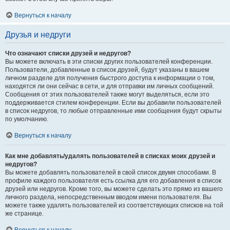
Вернуться к началу
Друзья и недруги
Что означают списки друзей и недругов?
Вы можете включать в эти списки других пользователей конференции.
Пользователи, добавленные в список друзей, будут указаны в вашем
личном разделе для получения быстрого доступа к информации о том,
находятся ли они сейчас в сети, и для отправки им личных сообщений.
Сообщения от этих пользователей также могут выделяться, если это
поддерживается стилем конференции. Если вы добавили пользователей
в список недругов, то любые отправленные ими сообщения будут скрыты
по умолчанию.
Вернуться к началу
Как мне добавлять/удалять пользователей в списках моих друзей и
недругов?
Вы можете добавлять пользователей в свой список двумя способами. В
профиле каждого пользователя есть ссылка для его добавления в список
друзей или недругов. Кроме того, вы можете сделать это прямо из вашего
личного раздела, непосредственным вводом имени пользователя. Вы
можете также удалять пользователей из соответствующих списков на той
же странице.