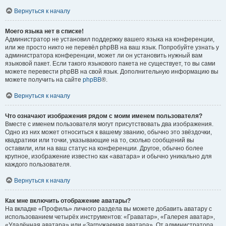
Вернуться к началу
Моего языка нет в списке!
Администратор не установил поддержку вашего языка на конференции,
или же просто никто не перевёл phpBB на ваш язык. Попробуйте узнать у
администратора конференции, может ли он установить нужный вам
языковой пакет. Если такого языкового пакета не существует, то вы сами
можете перевести phpBB на свой язык. Дополнительную информацию вы
можете получить на сайте
phpBB
®.
Вернуться к началу
Что означают изображения рядом с моим именем пользователя?
Вместе с именем пользователя могут присутствовать два изображения.
Одно из них может относиться к вашему званию, обычно это звёздочки,
квадратики или точки, указывающие на то, сколько сообщений вы
оставили, или на ваш статус на конференции. Другое, обычно более
крупное, изображение известно как «аватара» и обычно уникально для
каждого пользователя.
Вернуться к началу
Как мне включить отображение аватары?
На вкладке «Профиль» личного раздела вы можете добавить аватару с
использованием четырёх инструментов: «Граватар», «Галерея аватар»,
«Удалённая аватара» или «Загружаемая аватара». От администратора