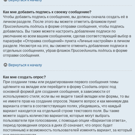
Вернуться к началу
Как мне добавить подпись к своему сообщению?
Чтобы добавить подпись к сообщению, вы должны сначала создать её в
личном разделе. После этого вы можете отметить флажком пункт
Присоединить подпись
в форме отправки сообщения, чтобы подпись
добавилась. Вы также можете настроить добавление подписи по
умолчанию ко всем вашим сообщениям, сделав соответствующий выбор в
параграфе «Отправка сообщений» пункта «Личные настройки» в личном
разделе. Несмотря на это, вы сможете отменить добавление подписи в
отдельных сообщениях, убрав флажок
Присоединить подпись
в форме
отправки сообщения.
Вернуться к началу
Как мне создать опрос?
При создании темы или редактировании первого сообщения темы
щёлкните на вкладке или перейдите в форму
Создать опрос
под
основной формой для создания сообщения, в зависимости от
используемого стиля; если вы не видите такой вкладки или формы, то вы
не имеете прав на создание опросов. Укажите вопрос и как минимум два
варианта ответа в соответствующих полях, убедившись, что каждый
вариант находится на отдельной строке текстового поля. Вы также
можете задать количество вариантов, которые могут выбрать
пользователи при голосовании, с помощью опции «Вариантов ответа»,
период проведения опроса в днях (0 означает, что опрос будет
постоянным) и возможность пользователей изменять вариант, за который