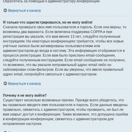
Обратитесь за помощью к администратору конференции.
Вернуться к началу
Я только что зарегистрировался, но не могу войти!
Сначала проверьте свои имя пользователя и пароль. Если они верны, то
возможны два варианта. Если включена поддержка COPPA и при
регистрации вы указали, что вам менее 13 лет, следуйте полученным
инструкциям. На некоторых конференциях требуется, чтобы все новые
учётные записи были активированы пользователями или
администратором до входа в систему. Эта информация отображается в
процессе регистрации. Если вам было прислано email-сообщение,
следуйте полученным инструкциям. Если email-сообщение не получено,
то возможно, что вы указали неправильный адрес email либо он
заблокирован спам-фильтром. Если вы уверены, что ввели правильный
адрес email, попробуйте связаться с администратором.
Вернуться к началу
Почему я не могу войти?
Существует несколько возможных причин. Прежде всего убедитесь, что
вы правильно вводите имя пользователя и пароль. Если данные введены
правильно, свяжитесь с администратором, чтобы проверить, не был ли
вам закрыт доступ к конференции. Также возможно, что допущена ошибка
в конфигурации конференции, свяжитесь с администратором для
исправления настроек.