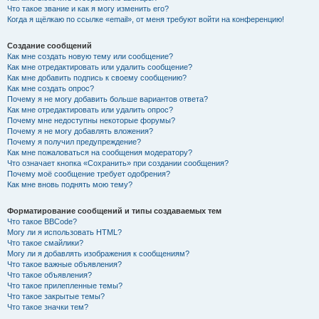
Что такое звание и как я могу изменить его?
Когда я щёлкаю по ссылке «email», от меня требуют войти на конференцию!
Создание сообщений
Как мне создать новую тему или сообщение?
Как мне отредактировать или удалить сообщение?
Как мне добавить подпись к своему сообщению?
Как мне создать опрос?
Почему я не могу добавить больше вариантов ответа?
Как мне отредактировать или удалить опрос?
Почему мне недоступны некоторые форумы?
Почему я не могу добавлять вложения?
Почему я получил предупреждение?
Как мне пожаловаться на сообщения модератору?
Что означает кнопка «Сохранить» при создании сообщения?
Почему моё сообщение требует одобрения?
Как мне вновь поднять мою тему?
Форматирование сообщений и типы создаваемых тем
Что такое BBCode?
Могу ли я использовать HTML?
Что такое смайлики?
Могу ли я добавлять изображения к сообщениям?
Что такое важные объявления?
Что такое объявления?
Что такое прилепленные темы?
Что такое закрытые темы?
Что такое значки тем?