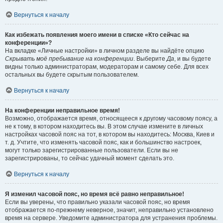
Вернуться к началу
Как избежать появления моего имени в списке «Кто сейчас на
конференции»?
На вкладке «Личные настройки» в личном разделе вы найдёте опцию
Скрывать моё пребывание на конференции
. Выберите
Да
, и вы будете
видны только администраторам, модераторам и самому себе. Для всех
остальных вы будете скрытым пользователем.
Вернуться к началу
На конференции неправильное время!
Возможно, отображается время, относящееся к другому часовому поясу, а
не к тому, в котором находитесь вы. В этом случае измените в личных
настройках часовой пояс на тот, в котором вы находитесь: Москва, Киев и
т. д. Учтите, что изменять часовой пояс, как и большинство настроек,
могут только зарегистрированные пользователи. Если вы не
зарегистрированы, то сейчас удачный момент сделать это.
Вернуться к началу
Я изменил часовой пояс, но время всё равно неправильное!
Если вы уверены, что правильно указали часовой пояс, но время
отображается по-прежнему неверное, значит, неправильно установлено
время на сервере. Уведомите администратора для устранения проблемы.